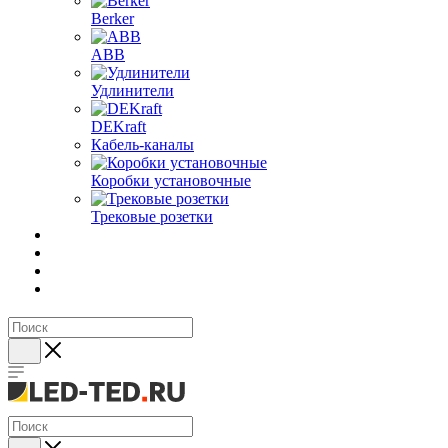
Berker
ABB
Удлинители
DEKraft
Кабель-каналы
Коробки установочные
Трековые розетки