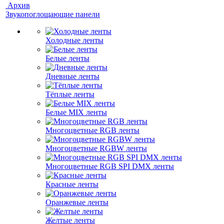
Архив
Звукопоглощающие панели
Холодные ленты
Белые ленты
Дневные ленты
Тёплые ленты
Белые MIX ленты
Многоцветные RGB ленты
Многоцветные RGBW ленты
Многоцветные RGB SPI DMX ленты
Красные ленты
Оранжевые ленты
Желтые ленты