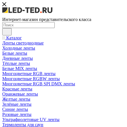
Интернет-магазин представительского класса
Каталог
Ленты светодиодные
Холодные ленты
Белые ленты
Дневные ленты
Тёплые ленты
Белые MIX ленты
Многоцветные RGB ленты
Многоцветные RGBW ленты
Многоцветные RGB SPI DMX ленты
Красные ленты
Оранжевые ленты
Желтые ленты
Зелёные ленты
Синие ленты
Розовые ленты
Ультрафиолетовые UV ленты
Термоленты для саун