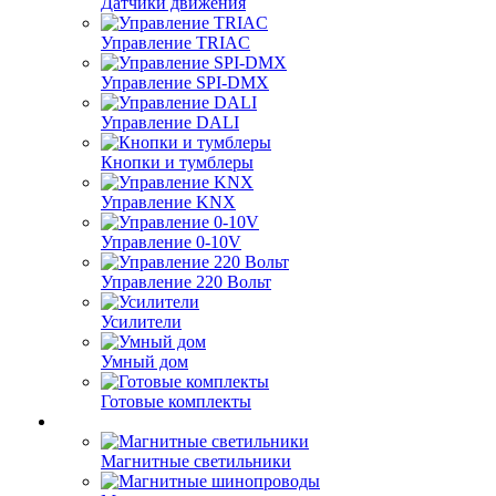
Датчики движения
Управление TRIAC
Управление SPI-DMX
Управление DALI
Кнопки и тумблеры
Управление KNX
Управление 0-10V
Управление 220 Вольт
Усилители
Умный дом
Готовые комплекты
Магнитные светильники