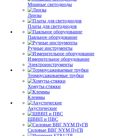
Мощные светодиоды
Линзы
Платы для светодиодов
Паяльное оборудование
Ручные инструменты
Измерительное оборудование
Электроинструменты
Термоусаживаемые трубки
Хомуты-стяжки
Клеммы
Акустические
ШВВП и ПВС
Силовые ВВГ NYM ПуГВ