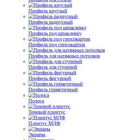
Профиль круглый
Профиль радиусный
Профиль под шпаклевку
Профиль под гипсокартон
Профиль для натяжных потолков
Профиль для ступеней
Профиль фигурный
Профиль герметичный
Полоса
Теневой плинтус
Плинтус МДФ
Экраны