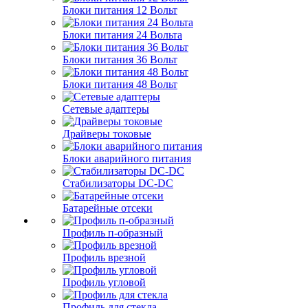
Блоки питания 12 Вольт
Блоки питания 24 Вольта
Блоки питания 36 Вольт
Блоки питания 48 Вольт
Сетевые адаптеры
Драйверы токовые
Блоки аварийного питания
Стабилизаторы DC-DC
Батарейные отсеки
Профиль п-образный
Профиль врезной
Профиль угловой
Профиль для стекла