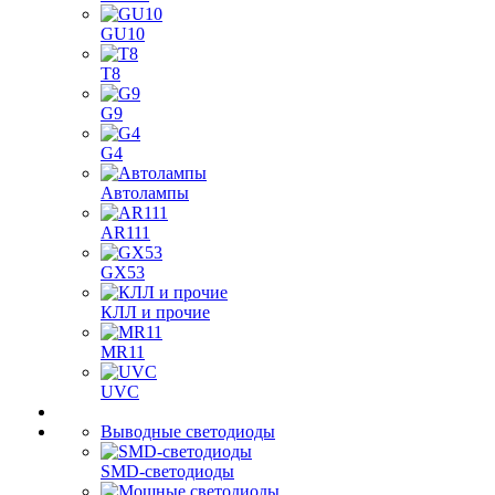
GU10
T8
G9
G4
Автолампы
AR111
GX53
КЛЛ и прочие
MR11
UVC
Выводные светодиоды
SMD-светодиоды