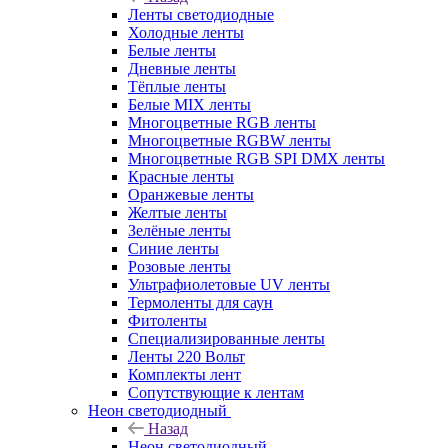
Ленты светодиодные
Холодные ленты
Белые ленты
Дневные ленты
Тёплые ленты
Белые MIX ленты
Многоцветные RGB ленты
Многоцветные RGBW ленты
Многоцветные RGB SPI DMX ленты
Красные ленты
Оранжевые ленты
Желтые ленты
Зелёные ленты
Синие ленты
Розовые ленты
Ультрафиолетовые UV ленты
Термоленты для саун
Фитоленты
Специализированные ленты
Ленты 220 Вольт
Комплекты лент
Сопутствующие к лентам
Неон светодиодный
Назад
Неон светодиодный