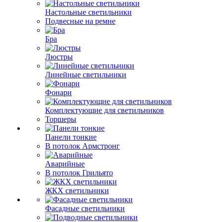
Настольные светильники
Подвесные на ремне
Бра
Люстры
Линейные светильники
Фонари
Комплектующие для светильников
Торшеры
Панели тонкие
В потолок Армстронг
Аварийные
В потолок Грильято
ЖКХ светильники
Фасадные светильники