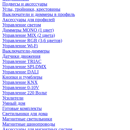
Подвесы и аксессуары
Углы, тройники, крестовины
Выключатели и диммеры в профиль
Аксессуары для профилей
Управление светом
Диммеры MONO (1 цвет)
Управление MIX (2 цвета)
Управление RGB (3-6 цветов)
Управление Wi-Fi
Выключатели-диммеры
Датчики движения
Управление TRIAC
Управление SPI-DMX
Управление DALI
Кнопки и тумблеры
Управление KNX
Управление 0-10V
Управление 220 Вольт
Усилители
Умный дом
Готовые комплекты
Светильники для дома
Магнитные светильники
Магнитные шинопроводы
Аксессуары для магнитных систем