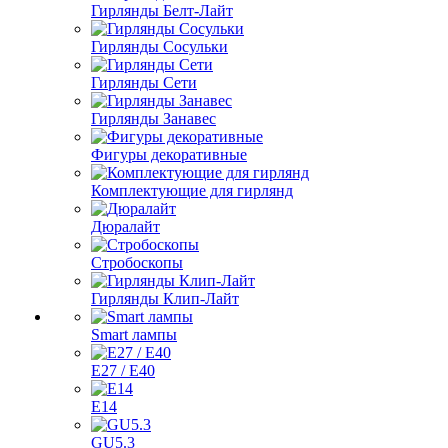
Гирлянды Белт-Лайт
Гирлянды Сосульки
Гирлянды Сети
Гирлянды Занавес
Фигуры декоративные
Комплектующие для гирлянд
Дюралайт
Стробоскопы
Гирлянды Клип-Лайт
Smart лампы
E27 / E40
E14
GU5.3