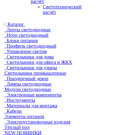
расчёт
Светотехнический
расчёт
Каталог
Ленты светодиодные
Неон светодиодный
Блоки питания
Профиль светодиодный
Управление светом
Светильники для дома
Светильники для офиса и ЖКХ
Светильники для улицы
Светильники промышленные
Праздничный декор
Лампы светодиодные
Модули светодиодные
Электронные компоненты
Инструменты
Материалы для монтажа
Кабели
Элементы питания
Электроустановочные изделия
Тёплый пол
NEW НОВИНКИ