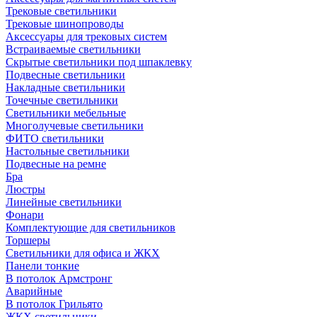
Трековые светильники
Трековые шинопроводы
Аксессуары для трековых систем
Встраиваемые светильники
Скрытые светильники под шпаклевку
Подвесные светильники
Накладные светильники
Точечные светильники
Светильники мебельные
Многолучевые светильники
ФИТО светильники
Настольные светильники
Подвесные на ремне
Бра
Люстры
Линейные светильники
Фонари
Комплектующие для светильников
Торшеры
Светильники для офиса и ЖКХ
Панели тонкие
В потолок Армстронг
Аварийные
В потолок Грильято
ЖКХ светильники