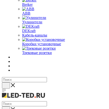
Berker
ABB
Удлинители
DEKraft
Кабель-каналы
Коробки установочные
Трековые розетки