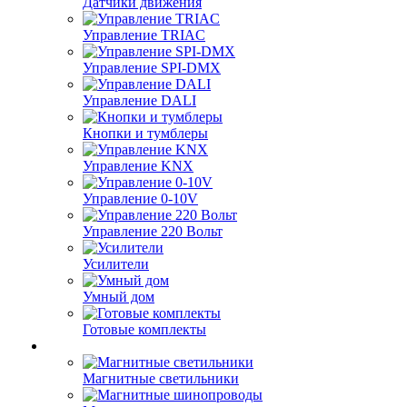
Датчики движения
Управление TRIAC
Управление SPI-DMX
Управление DALI
Кнопки и тумблеры
Управление KNX
Управление 0-10V
Управление 220 Вольт
Усилители
Умный дом
Готовые комплекты
Магнитные светильники