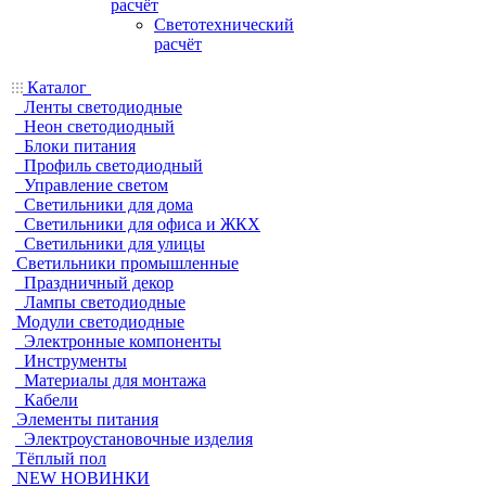
расчёт
Светотехнический
расчёт
Каталог
Ленты светодиодные
Неон светодиодный
Блоки питания
Профиль светодиодный
Управление светом
Светильники для дома
Светильники для офиса и ЖКХ
Светильники для улицы
Светильники промышленные
Праздничный декор
Лампы светодиодные
Модули светодиодные
Электронные компоненты
Инструменты
Материалы для монтажа
Кабели
Элементы питания
Электроустановочные изделия
Тёплый пол
NEW НОВИНКИ