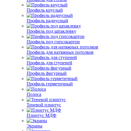
Профиль круглый
Профиль радиусный
Профиль под шпаклевку
Профиль под гипсокартон
Профиль для натяжных потолков
Профиль для ступеней
Профиль фигурный
Профиль герметичный
Полоса
Теневой плинтус
Плинтус МДФ
Экраны