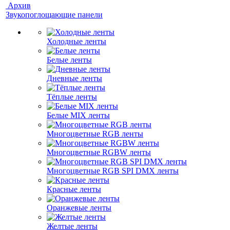
Архив
Звукопоглощающие панели
Холодные ленты
Белые ленты
Дневные ленты
Тёплые ленты
Белые MIX ленты
Многоцветные RGB ленты
Многоцветные RGBW ленты
Многоцветные RGB SPI DMX ленты
Красные ленты
Оранжевые ленты
Желтые ленты