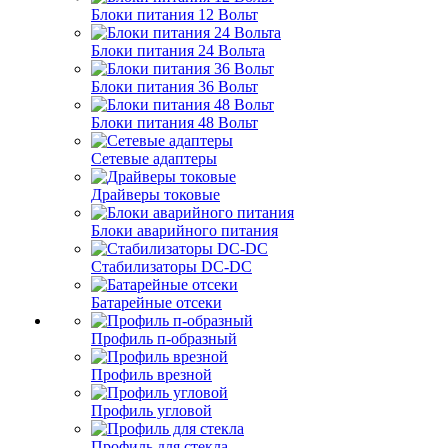
Блоки питания 12 Вольт
Блоки питания 24 Вольта
Блоки питания 36 Вольт
Блоки питания 48 Вольт
Сетевые адаптеры
Драйверы токовые
Блоки аварийного питания
Стабилизаторы DC-DC
Батарейные отсеки
Профиль п-образный
Профиль врезной
Профиль угловой
Профиль для стекла