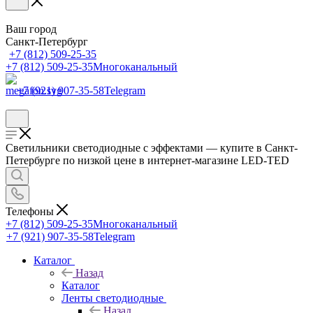
Ваш город
Санкт-Петербург
+7 (812) 509-25-35
+7 (812) 509-25-35
Многоканальный
+7 (921) 907-35-58
Telegram
Светильники светодиодные с эффектами — купите в Санкт-
Петербурге по низкой цене в интернет-магазине LED-TED
Телефоны
+7 (812) 509-25-35
Многоканальный
+7 (921) 907-35-58
Telegram
Каталог
Назад
Каталог
Ленты светодиодные
Назад