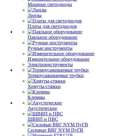
Мощные светодиоды
Линзы
Платы для светодиодов
Паяльное оборудование
Ручные инструменты
Измерительное оборудование
Электроинструменты
Термоусаживаемые трубки
Хомуты-стяжки
Клеммы
Акустические
ШВВП и ПВС
Силовые ВВГ NYM ПуГВ