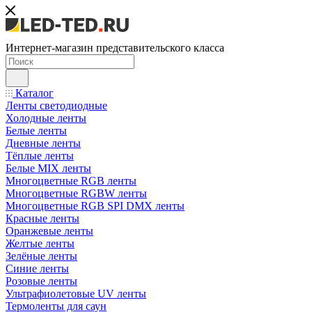
Интернет-магазин представительского класса
Каталог
Ленты светодиодные
Холодные ленты
Белые ленты
Дневные ленты
Тёплые ленты
Белые MIX ленты
Многоцветные RGB ленты
Многоцветные RGBW ленты
Многоцветные RGB SPI DMX ленты
Красные ленты
Оранжевые ленты
Желтые ленты
Зелёные ленты
Синие ленты
Розовые ленты
Ультрафиолетовые UV ленты
Термоленты для саун