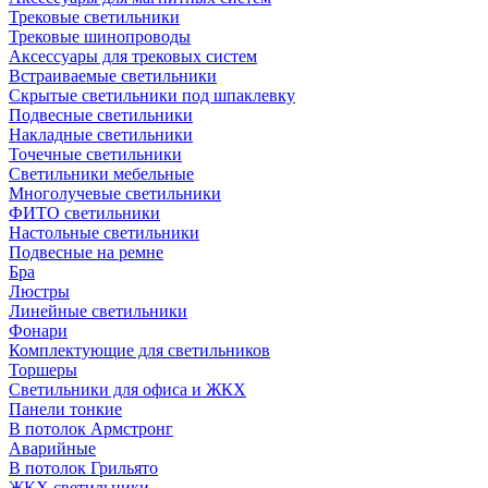
Трековые светильники
Трековые шинопроводы
Аксессуары для трековых систем
Встраиваемые светильники
Скрытые светильники под шпаклевку
Подвесные светильники
Накладные светильники
Точечные светильники
Светильники мебельные
Многолучевые светильники
ФИТО светильники
Настольные светильники
Подвесные на ремне
Бра
Люстры
Линейные светильники
Фонари
Комплектующие для светильников
Торшеры
Светильники для офиса и ЖКХ
Панели тонкие
В потолок Армстронг
Аварийные
В потолок Грильято
ЖКХ светильники