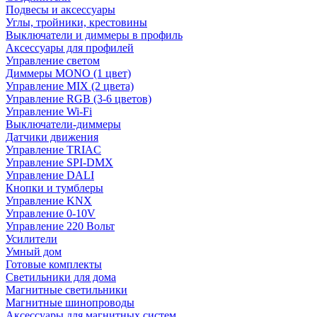
Подвесы и аксессуары
Углы, тройники, крестовины
Выключатели и диммеры в профиль
Аксессуары для профилей
Управление светом
Диммеры MONO (1 цвет)
Управление MIX (2 цвета)
Управление RGB (3-6 цветов)
Управление Wi-Fi
Выключатели-диммеры
Датчики движения
Управление TRIAC
Управление SPI-DMX
Управление DALI
Кнопки и тумблеры
Управление KNX
Управление 0-10V
Управление 220 Вольт
Усилители
Умный дом
Готовые комплекты
Светильники для дома
Магнитные светильники
Магнитные шинопроводы
Аксессуары для магнитных систем