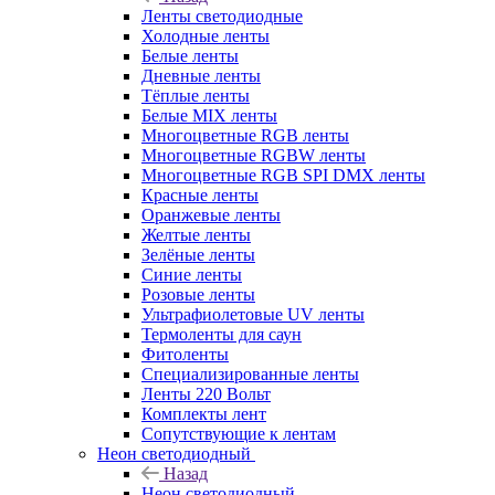
Ленты светодиодные
Холодные ленты
Белые ленты
Дневные ленты
Тёплые ленты
Белые MIX ленты
Многоцветные RGB ленты
Многоцветные RGBW ленты
Многоцветные RGB SPI DMX ленты
Красные ленты
Оранжевые ленты
Желтые ленты
Зелёные ленты
Синие ленты
Розовые ленты
Ультрафиолетовые UV ленты
Термоленты для саун
Фитоленты
Специализированные ленты
Ленты 220 Вольт
Комплекты лент
Сопутствующие к лентам
Неон светодиодный
Назад
Неон светодиодный