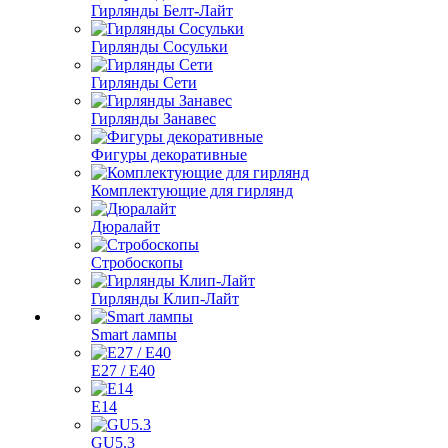
Гирлянды Белт-Лайт
Гирлянды Сосульки
Гирлянды Сети
Гирлянды Занавес
Фигуры декоративные
Комплектующие для гирлянд
Дюралайт
Стробоскопы
Гирлянды Клип-Лайт
Smart лампы
E27 / E40
E14
GU5.3