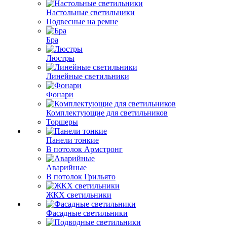
Настольные светильники
Подвесные на ремне
Бра
Люстры
Линейные светильники
Фонари
Комплектующие для светильников
Торшеры
Панели тонкие
В потолок Армстронг
Аварийные
В потолок Грильято
ЖКХ светильники
Фасадные светильники