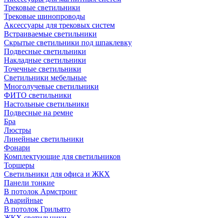
Трековые светильники
Трековые шинопроводы
Аксессуары для трековых систем
Встраиваемые светильники
Скрытые светильники под шпаклевку
Подвесные светильники
Накладные светильники
Точечные светильники
Светильники мебельные
Многолучевые светильники
ФИТО светильники
Настольные светильники
Подвесные на ремне
Бра
Люстры
Линейные светильники
Фонари
Комплектующие для светильников
Торшеры
Светильники для офиса и ЖКХ
Панели тонкие
В потолок Армстронг
Аварийные
В потолок Грильято
ЖКХ светильники