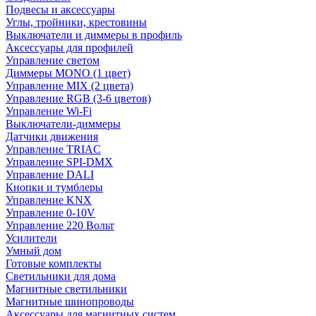
Подвесы и аксессуары
Углы, тройники, крестовины
Выключатели и диммеры в профиль
Аксессуары для профилей
Управление светом
Диммеры MONO (1 цвет)
Управление MIX (2 цвета)
Управление RGB (3-6 цветов)
Управление Wi-Fi
Выключатели-диммеры
Датчики движения
Управление TRIAC
Управление SPI-DMX
Управление DALI
Кнопки и тумблеры
Управление KNX
Управление 0-10V
Управление 220 Вольт
Усилители
Умный дом
Готовые комплекты
Светильники для дома
Магнитные светильники
Магнитные шинопроводы
Аксессуары для магнитных систем