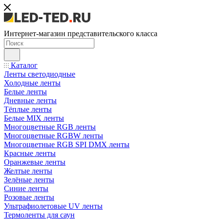
Интернет-магазин представительского класса
Каталог
Ленты светодиодные
Холодные ленты
Белые ленты
Дневные ленты
Тёплые ленты
Белые MIX ленты
Многоцветные RGB ленты
Многоцветные RGBW ленты
Многоцветные RGB SPI DMX ленты
Красные ленты
Оранжевые ленты
Желтые ленты
Зелёные ленты
Синие ленты
Розовые ленты
Ультрафиолетовые UV ленты
Термоленты для саун