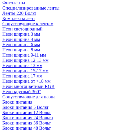
Фитоленты
Специализированные ленты
Ленты 220 Вольт
Комплекты лент
Сопутствующие к лентам
Неон светодиодный
Неон ширина 3 мм
Неон ширина 4 мм
Неон ширина 6 мм
Неон ширина 8 мм
Неон ширина 9-11 мм
Неон ширина 12-13 мм
Неон ширина 13 мм
Неон ширина 15-17 мм
Неон ширина 17 мм
Неон ширина от >18 мм
Неон многоцветный RGB
Неон круглый 360°
Сопутствующие для неона
Блоки питания
Блоки питания 5 Вольт
Блоки питания 12 Вольт
Блоки питания 24 Вольта
Блоки питания 36 Вольт
Блоки питания 48 Вольт