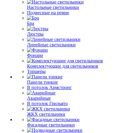
Настольные светильники
Подвесные на ремне
Бра
Люстры
Линейные светильники
Фонари
Комплектующие для светильников
Торшеры
Панели тонкие
В потолок Армстронг
Аварийные
В потолок Грильято
ЖКХ светильники
Фасадные светильники