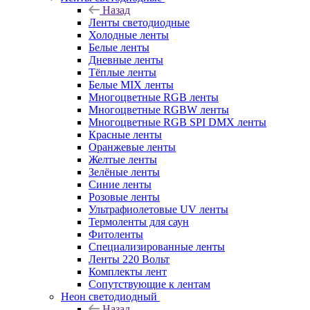
Назад
Ленты светодиодные
Холодные ленты
Белые ленты
Дневные ленты
Тёплые ленты
Белые MIX ленты
Многоцветные RGB ленты
Многоцветные RGBW ленты
Многоцветные RGB SPI DMX ленты
Красные ленты
Оранжевые ленты
Желтые ленты
Зелёные ленты
Синие ленты
Розовые ленты
Ультрафиолетовые UV ленты
Термоленты для саун
Фитоленты
Специализированные ленты
Ленты 220 Вольт
Комплекты лент
Сопутствующие к лентам
Неон светодиодный
Назад