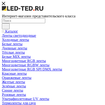
Интернет-магазин представительского класса
Каталог
Ленты светодиодные
Холодные ленты
Белые ленты
Дневные ленты
Тёплые ленты
Белые MIX ленты
Многоцветные RGB ленты
Многоцветные RGBW ленты
Многоцветные RGB SPI DMX ленты
Красные ленты
Оранжевые ленты
Желтые ленты
Зелёные ленты
Синие ленты
Розовые ленты
Ультрафиолетовые UV ленты
Термоленты для саун