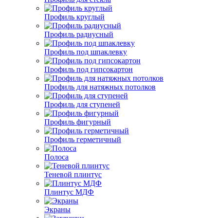
Профиль круглый
Профиль радиусный
Профиль под шпаклевку
Профиль под гипсокартон
Профиль для натяжных потолков
Профиль для ступеней
Профиль фигурный
Профиль герметичный
Полоса
Теневой плинтус
Плинтус МДФ
Экраны