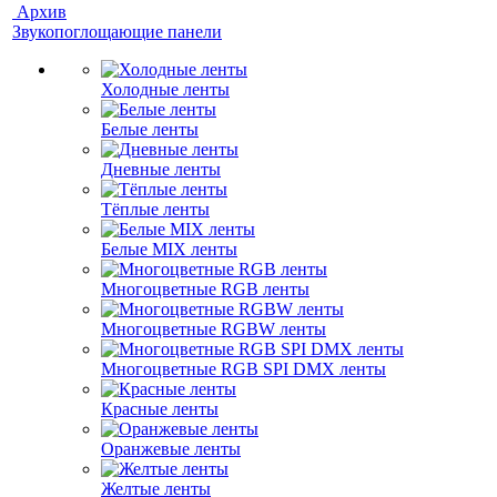
Архив
Звукопоглощающие панели
Холодные ленты
Белые ленты
Дневные ленты
Тёплые ленты
Белые MIX ленты
Многоцветные RGB ленты
Многоцветные RGBW ленты
Многоцветные RGB SPI DMX ленты
Красные ленты
Оранжевые ленты
Желтые ленты