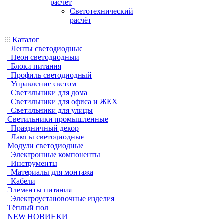
расчёт
Светотехнический
расчёт
Каталог
Ленты светодиодные
Неон светодиодный
Блоки питания
Профиль светодиодный
Управление светом
Светильники для дома
Светильники для офиса и ЖКХ
Светильники для улицы
Светильники промышленные
Праздничный декор
Лампы светодиодные
Модули светодиодные
Электронные компоненты
Инструменты
Материалы для монтажа
Кабели
Элементы питания
Электроустановочные изделия
Тёплый пол
NEW НОВИНКИ