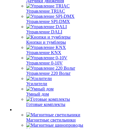
Датчики движения
Управление TRIAC
Управление SPI-DMX
Управление DALI
Кнопки и тумблеры
Управление KNX
Управление 0-10V
Управление 220 Вольт
Усилители
Умный дом
Готовые комплекты
Магнитные светильники