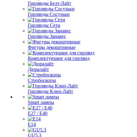
Гирлянды Белт-Лайт
Гирлянды Сосульки
Гирлянды Сети
Гирлянды Занавес
Фигуры декоративные
Комплектующие для гирлянд
Дюралайт
Стробоскопы
Гирлянды Клип-Лайт
Smart лампы
E27 / E40
E14
GU5.3