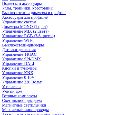
Подвесы и аксессуары
Углы, тройники, крестовины
Выключатели и диммеры в профиль
Аксессуары для профилей
Управление светом
Диммеры MONO (1 цвет)
Управление MIX (2 цвета)
Управление RGB (3-6 цветов)
Управление Wi-Fi
Выключатели-диммеры
Датчики движения
Управление TRIAC
Управление SPI-DMX
Управление DALI
Кнопки и тумблеры
Управление KNX
Управление 0-10V
Управление 220 Вольт
Усилители
Умный дом
Готовые комплекты
Светильники для дома
Магнитные светильники
Магнитные шинопроводы
Аксессуары для магнитных систем