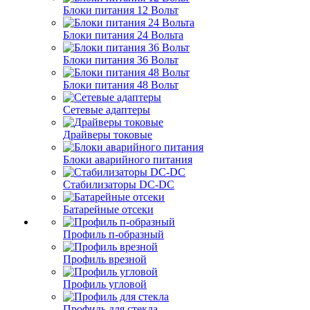
Блоки питания 12 Вольт
Блоки питания 24 Вольта
Блоки питания 36 Вольт
Блоки питания 48 Вольт
Сетевые адаптеры
Драйверы токовые
Блоки аварийного питания
Стабилизаторы DC-DC
Батарейные отсеки
Профиль п-образный
Профиль врезной
Профиль угловой
Профиль для стекла