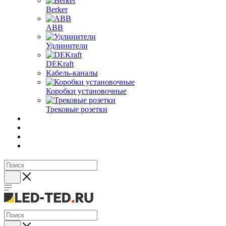
Berker
ABB
Удлинители
DEKraft
Кабель-каналы
Коробки установочные
Трековые розетки