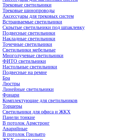
Трековые светильники
Трековые шинопроводы
Аксессуары для трековых систем
Встраиваемые светильники
Скрытые светильники под шпаклевку
Подвесные светильники
Накладные светильники
Точечные светильники
Светильники мебельные
Многолучевые светильники
ФИТО светильники
Настольные светильники
Подвесные на ремне
Бра
Люстры
Линейные светильники
Фонари
Комплектующие для светильников
Торшеры
Светильники для офиса и ЖКХ
Панели тонкие
В потолок Армстронг
Аварийные
В потолок Грильято
ЖКХ светильники