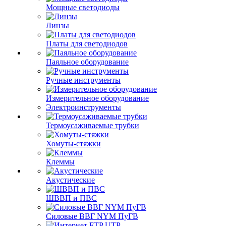
Мощные светодиоды
Линзы
Платы для светодиодов
Паяльное оборудование
Ручные инструменты
Измерительное оборудование
Электроинструменты
Термоусаживаемые трубки
Хомуты-стяжки
Клеммы
Акустические
ШВВП и ПВС
Силовые ВВГ NYM ПуГВ