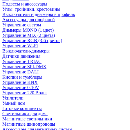
Подвесы и аксессуары
Углы, тройники, крестовины
Выключатели и диммеры в профиль
Аксессуары для профилей
Управление светом
Диммеры MONO (1 цвет)
Управление MIX (2 цвета)
Управление RGB (3-6 цветов)
Управление Wi-Fi
Выключатели-диммеры
Датчики движения
Управление TRIAC
Управление SPI-DMX
Управление DALI
Кнопки и тумблеры
Управление KNX
Управление 0-10V
Управление 220 Вольт
Усилители
Умный дом
Готовые комплекты
Светильники для дома
Магнитные светильники
Магнитные шинопроводы
Аксессуары для магнитных систем