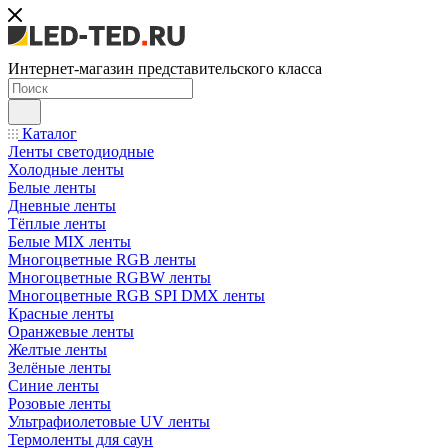
Интернет-магазин представительского класса
Каталог
Ленты светодиодные
Холодные ленты
Белые ленты
Дневные ленты
Тёплые ленты
Белые MIX ленты
Многоцветные RGB ленты
Многоцветные RGBW ленты
Многоцветные RGB SPI DMX ленты
Красные ленты
Оранжевые ленты
Желтые ленты
Зелёные ленты
Синие ленты
Розовые ленты
Ультрафиолетовые UV ленты
Термоленты для саун