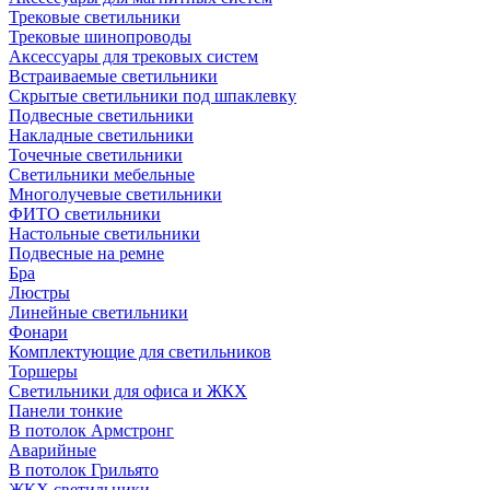
Трековые светильники
Трековые шинопроводы
Аксессуары для трековых систем
Встраиваемые светильники
Скрытые светильники под шпаклевку
Подвесные светильники
Накладные светильники
Точечные светильники
Светильники мебельные
Многолучевые светильники
ФИТО светильники
Настольные светильники
Подвесные на ремне
Бра
Люстры
Линейные светильники
Фонари
Комплектующие для светильников
Торшеры
Светильники для офиса и ЖКХ
Панели тонкие
В потолок Армстронг
Аварийные
В потолок Грильято
ЖКХ светильники