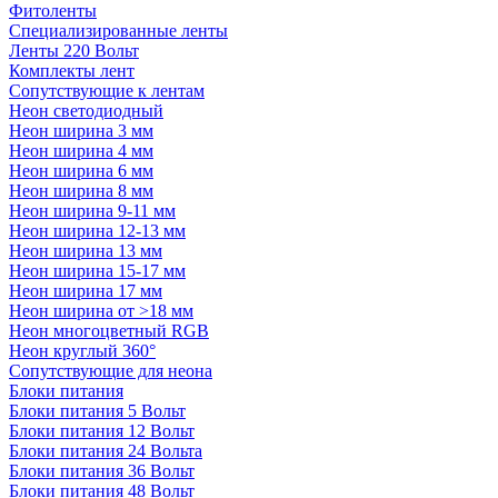
Фитоленты
Специализированные ленты
Ленты 220 Вольт
Комплекты лент
Сопутствующие к лентам
Неон светодиодный
Неон ширина 3 мм
Неон ширина 4 мм
Неон ширина 6 мм
Неон ширина 8 мм
Неон ширина 9-11 мм
Неон ширина 12-13 мм
Неон ширина 13 мм
Неон ширина 15-17 мм
Неон ширина 17 мм
Неон ширина от >18 мм
Неон многоцветный RGB
Неон круглый 360°
Сопутствующие для неона
Блоки питания
Блоки питания 5 Вольт
Блоки питания 12 Вольт
Блоки питания 24 Вольта
Блоки питания 36 Вольт
Блоки питания 48 Вольт