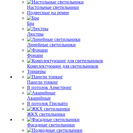
Настольные светильники
Подвесные на ремне
Бра
Люстры
Линейные светильники
Фонари
Комплектующие для светильников
Торшеры
Панели тонкие
В потолок Армстронг
Аварийные
В потолок Грильято
ЖКХ светильники
Фасадные светильники