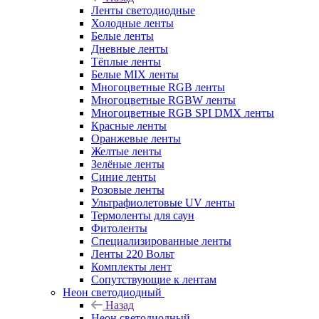
Ленты светодиодные
Холодные ленты
Белые ленты
Дневные ленты
Тёплые ленты
Белые MIX ленты
Многоцветные RGB ленты
Многоцветные RGBW ленты
Многоцветные RGB SPI DMX ленты
Красные ленты
Оранжевые ленты
Желтые ленты
Зелёные ленты
Синие ленты
Розовые ленты
Ультрафиолетовые UV ленты
Термоленты для саун
Фитоленты
Специализированные ленты
Ленты 220 Вольт
Комплекты лент
Сопутствующие к лентам
Неон светодиодный
Назад
Неон светодиодный