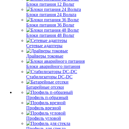
Блоки питания 12 Вольт
Блоки питания 24 Вольта
Блоки питания 36 Вольт
Блоки питания 48 Вольт
Сетевые адаптеры
Драйверы токовые
Блоки аварийного питания
Стабилизаторы DC-DC
Батарейные отсеки
Профиль п-образный
Профиль врезной
Профиль угловой
Профиль для стекла