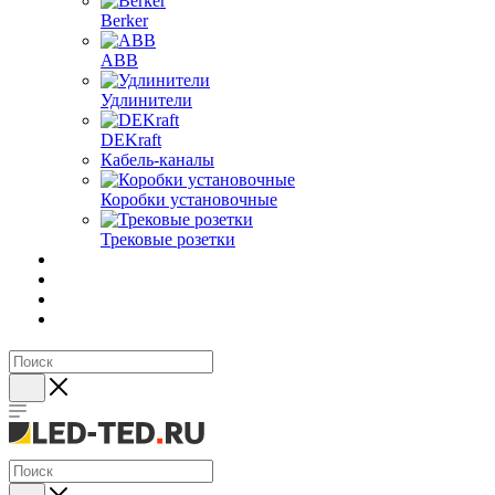
Berker
ABB
Удлинители
DEKraft
Кабель-каналы
Коробки установочные
Трековые розетки