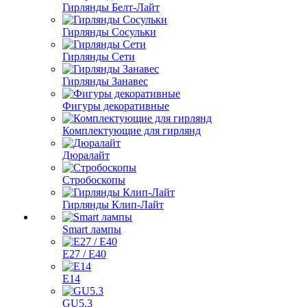
Гирлянды Белт-Лайт
Гирлянды Сосульки
Гирлянды Сети
Гирлянды Занавес
Фигуры декоративные
Комплектующие для гирлянд
Дюралайт
Стробоскопы
Гирлянды Клип-Лайт
Smart лампы
E27 / E40
E14
GU5.3