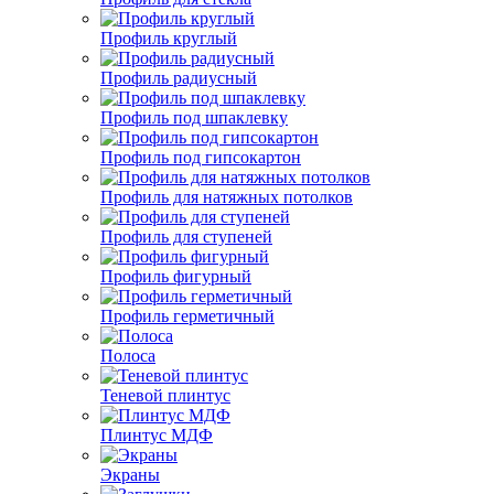
Профиль круглый
Профиль радиусный
Профиль под шпаклевку
Профиль под гипсокартон
Профиль для натяжных потолков
Профиль для ступеней
Профиль фигурный
Профиль герметичный
Полоса
Теневой плинтус
Плинтус МДФ
Экраны