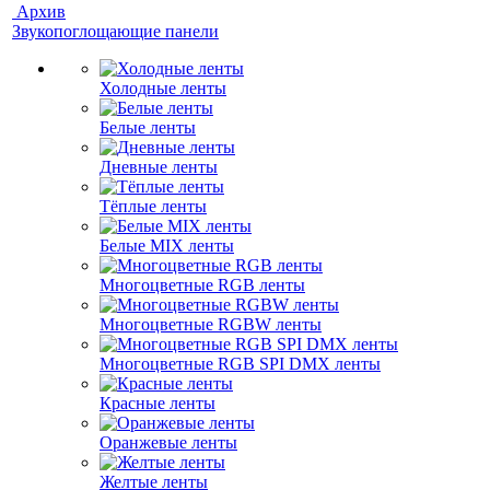
Архив
Звукопоглощающие панели
Холодные ленты
Белые ленты
Дневные ленты
Тёплые ленты
Белые MIX ленты
Многоцветные RGB ленты
Многоцветные RGBW ленты
Многоцветные RGB SPI DMX ленты
Красные ленты
Оранжевые ленты
Желтые ленты