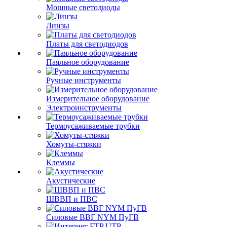
Мощные светодиоды
Линзы
Платы для светодиодов
Паяльное оборудование
Ручные инструменты
Измерительное оборудование
Электроинструменты
Термоусаживаемые трубки
Хомуты-стяжки
Клеммы
Акустические
ШВВП и ПВС
Силовые ВВГ NYM ПуГВ