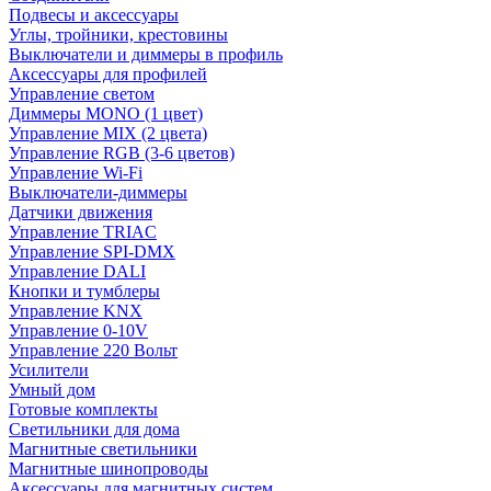
Подвесы и аксессуары
Углы, тройники, крестовины
Выключатели и диммеры в профиль
Аксессуары для профилей
Управление светом
Диммеры MONO (1 цвет)
Управление MIX (2 цвета)
Управление RGB (3-6 цветов)
Управление Wi-Fi
Выключатели-диммеры
Датчики движения
Управление TRIAC
Управление SPI-DMX
Управление DALI
Кнопки и тумблеры
Управление KNX
Управление 0-10V
Управление 220 Вольт
Усилители
Умный дом
Готовые комплекты
Светильники для дома
Магнитные светильники
Магнитные шинопроводы
Аксессуары для магнитных систем