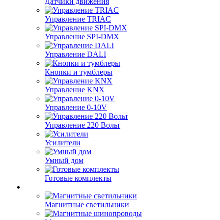
Датчики движения
Управление TRIAC
Управление SPI-DMX
Управление DALI
Кнопки и тумблеры
Управление KNX
Управление 0-10V
Управление 220 Вольт
Усилители
Умный дом
Готовые комплекты
Магнитные светильники