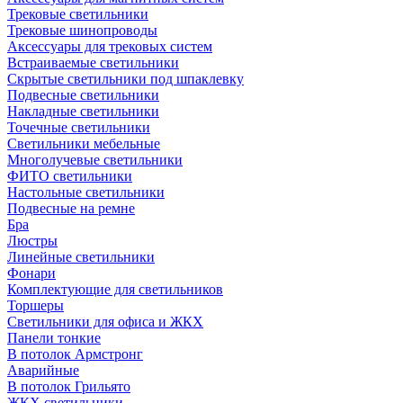
Трековые светильники
Трековые шинопроводы
Аксессуары для трековых систем
Встраиваемые светильники
Скрытые светильники под шпаклевку
Подвесные светильники
Накладные светильники
Точечные светильники
Светильники мебельные
Многолучевые светильники
ФИТО светильники
Настольные светильники
Подвесные на ремне
Бра
Люстры
Линейные светильники
Фонари
Комплектующие для светильников
Торшеры
Светильники для офиса и ЖКХ
Панели тонкие
В потолок Армстронг
Аварийные
В потолок Грильято
ЖКХ светильники