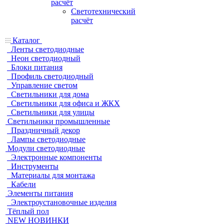
расчёт
Светотехнический
расчёт
Каталог
Ленты светодиодные
Неон светодиодный
Блоки питания
Профиль светодиодный
Управление светом
Светильники для дома
Светильники для офиса и ЖКХ
Светильники для улицы
Светильники промышленные
Праздничный декор
Лампы светодиодные
Модули светодиодные
Электронные компоненты
Инструменты
Материалы для монтажа
Кабели
Элементы питания
Электроустановочные изделия
Тёплый пол
NEW НОВИНКИ