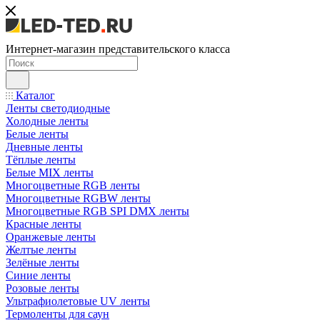
Интернет-магазин представительского класса
Каталог
Ленты светодиодные
Холодные ленты
Белые ленты
Дневные ленты
Тёплые ленты
Белые MIX ленты
Многоцветные RGB ленты
Многоцветные RGBW ленты
Многоцветные RGB SPI DMX ленты
Красные ленты
Оранжевые ленты
Желтые ленты
Зелёные ленты
Синие ленты
Розовые ленты
Ультрафиолетовые UV ленты
Термоленты для саун