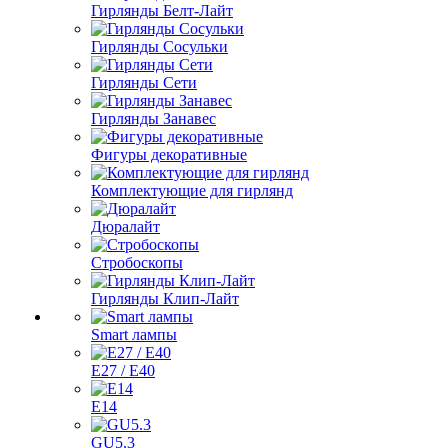
Гирлянды Белт-Лайт
Гирлянды Сосульки
Гирлянды Сети
Гирлянды Занавес
Фигуры декоративные
Комплектующие для гирлянд
Дюралайт
Стробоскопы
Гирлянды Клип-Лайт
Smart лампы
E27 / E40
E14
GU5.3