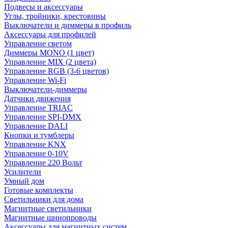
Подвесы и аксессуары
Углы, тройники, крестовины
Выключатели и диммеры в профиль
Аксессуары для профилей
Управление светом
Диммеры MONO (1 цвет)
Управление MIX (2 цвета)
Управление RGB (3-6 цветов)
Управление Wi-Fi
Выключатели-диммеры
Датчики движения
Управление TRIAC
Управление SPI-DMX
Управление DALI
Кнопки и тумблеры
Управление KNX
Управление 0-10V
Управление 220 Вольт
Усилители
Умный дом
Готовые комплекты
Светильники для дома
Магнитные светильники
Магнитные шинопроводы
Аксессуары для магнитных систем