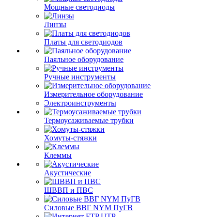
Мощные светодиоды
Линзы
Платы для светодиодов
Паяльное оборудование
Ручные инструменты
Измерительное оборудование
Электроинструменты
Термоусаживаемые трубки
Хомуты-стяжки
Клеммы
Акустические
ШВВП и ПВС
Силовые ВВГ NYM ПуГВ