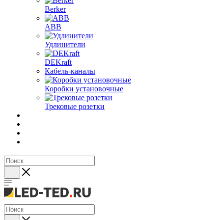
Berker
ABB
Удлинители
DEKraft
Кабель-каналы
Коробки установочные
Трековые розетки