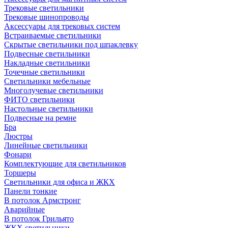
Трековые светильники
Трековые шинопроводы
Аксессуары для трековых систем
Встраиваемые светильники
Скрытые светильники под шпаклевку
Подвесные светильники
Накладные светильники
Точечные светильники
Светильники мебельные
Многолучевые светильники
ФИТО светильники
Настольные светильники
Подвесные на ремне
Бра
Люстры
Линейные светильники
Фонари
Комплектующие для светильников
Торшеры
Светильники для офиса и ЖКХ
Панели тонкие
В потолок Армстронг
Аварийные
В потолок Грильято
ЖКХ светильники