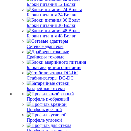
Блоки питания 12 Вольт
Блоки питания 24 Вольта
Блоки питания 36 Вольт
Блоки питания 48 Вольт
Сетевые адаптеры
Драйверы токовые
Блоки аварийного питания
Стабилизаторы DC-DC
Батарейные отсеки
Профиль п-образный
Профиль врезной
Профиль угловой
Профиль для стекла