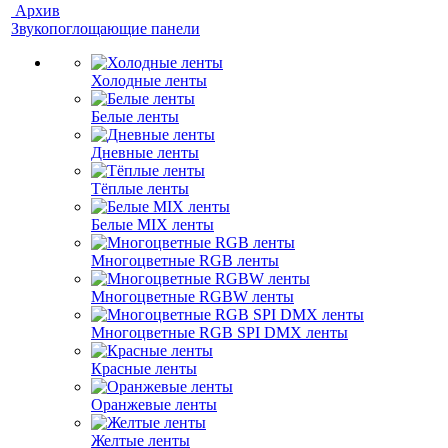
Архив
Звукопоглощающие панели
Холодные ленты
Белые ленты
Дневные ленты
Тёплые ленты
Белые MIX ленты
Многоцветные RGB ленты
Многоцветные RGBW ленты
Многоцветные RGB SPI DMX ленты
Красные ленты
Оранжевые ленты
Желтые ленты