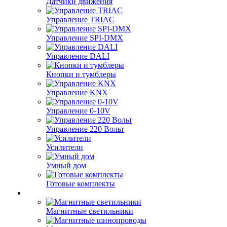
Датчики движения
Управление TRIAC
Управление SPI-DMX
Управление DALI
Кнопки и тумблеры
Управление KNX
Управление 0-10V
Управление 220 Вольт
Усилители
Умный дом
Готовые комплекты
Магнитные светильники