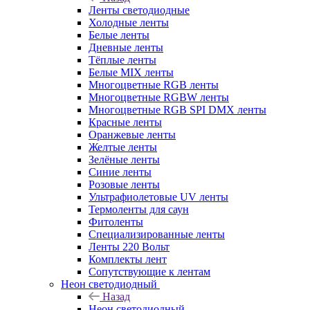
Ленты светодиодные
Холодные ленты
Белые ленты
Дневные ленты
Тёплые ленты
Белые MIX ленты
Многоцветные RGB ленты
Многоцветные RGBW ленты
Многоцветные RGB SPI DMX ленты
Красные ленты
Оранжевые ленты
Желтые ленты
Зелёные ленты
Синие ленты
Розовые ленты
Ультрафиолетовые UV ленты
Термоленты для саун
Фитоленты
Специализированные ленты
Ленты 220 Вольт
Комплекты лент
Сопутствующие к лентам
Неон светодиодный
Назад
Неон светодиодный