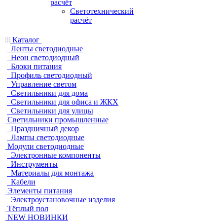
расчёт
Светотехнический
расчёт
Каталог
Ленты светодиодные
Неон светодиодный
Блоки питания
Профиль светодиодный
Управление светом
Светильники для дома
Светильники для офиса и ЖКХ
Светильники для улицы
Светильники промышленные
Праздничный декор
Лампы светодиодные
Модули светодиодные
Электронные компоненты
Инструменты
Материалы для монтажа
Кабели
Элементы питания
Электроустановочные изделия
Тёплый пол
NEW НОВИНКИ