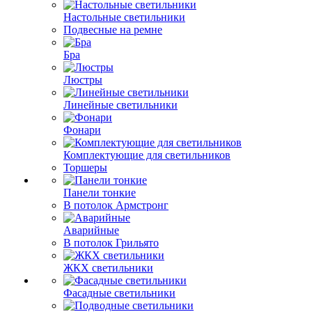
Настольные светильники
Подвесные на ремне
Бра
Люстры
Линейные светильники
Фонари
Комплектующие для светильников
Торшеры
Панели тонкие
В потолок Армстронг
Аварийные
В потолок Грильято
ЖКХ светильники
Фасадные светильники