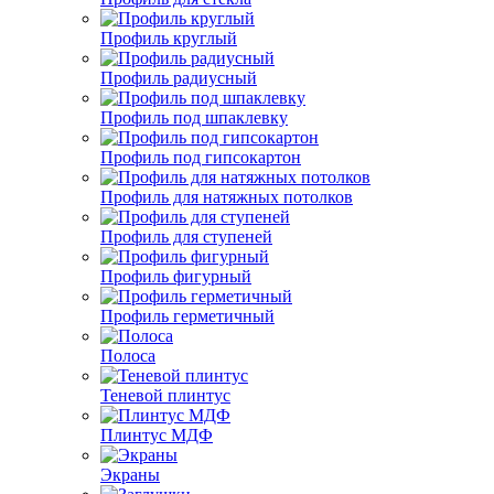
Профиль круглый
Профиль радиусный
Профиль под шпаклевку
Профиль под гипсокартон
Профиль для натяжных потолков
Профиль для ступеней
Профиль фигурный
Профиль герметичный
Полоса
Теневой плинтус
Плинтус МДФ
Экраны