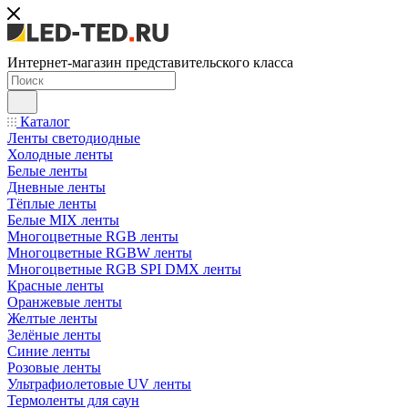
Интернет-магазин представительского класса
Каталог
Ленты светодиодные
Холодные ленты
Белые ленты
Дневные ленты
Тёплые ленты
Белые MIX ленты
Многоцветные RGB ленты
Многоцветные RGBW ленты
Многоцветные RGB SPI DMX ленты
Красные ленты
Оранжевые ленты
Желтые ленты
Зелёные ленты
Синие ленты
Розовые ленты
Ультрафиолетовые UV ленты
Термоленты для саун