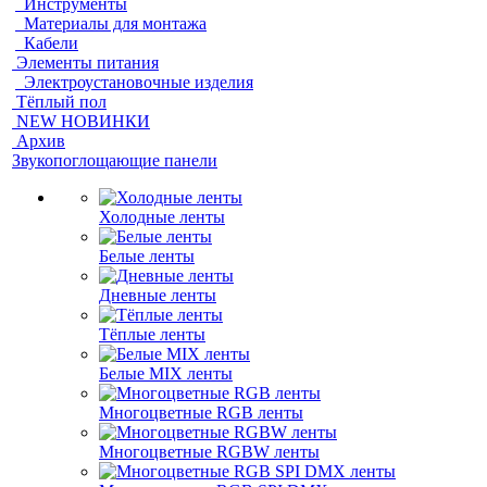
Инструменты
Материалы для монтажа
Кабели
Элементы питания
Электроустановочные изделия
Тёплый пол
NEW НОВИНКИ
Архив
Звукопоглощающие панели
Холодные ленты
Белые ленты
Дневные ленты
Тёплые ленты
Белые MIX ленты
Многоцветные RGB ленты
Многоцветные RGBW ленты