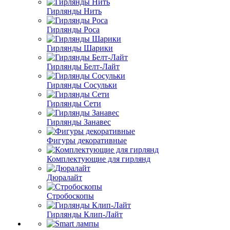
Гирлянды Нить
Гирлянды Роса
Гирлянды Шарики
Гирлянды Белт-Лайт
Гирлянды Сосульки
Гирлянды Сети
Гирлянды Занавес
Фигуры декоративные
Комплектующие для гирлянд
Дюралайт
Стробоскопы
Гирлянды Клип-Лайт