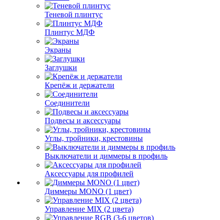
Теневой плинтус
Плинтус МДФ
Экраны
Заглушки
Крепёж и держатели
Соединители
Подвесы и аксессуары
Углы, тройники, крестовины
Выключатели и диммеры в профиль
Аксессуары для профилей
Диммеры MONO (1 цвет)
Управление MIX (2 цвета)