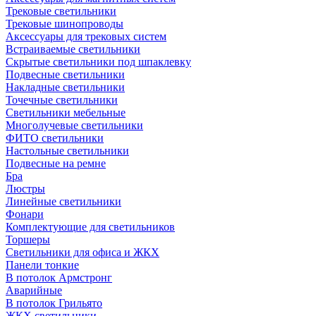
Трековые светильники
Трековые шинопроводы
Аксессуары для трековых систем
Встраиваемые светильники
Скрытые светильники под шпаклевку
Подвесные светильники
Накладные светильники
Точечные светильники
Светильники мебельные
Многолучевые светильники
ФИТО светильники
Настольные светильники
Подвесные на ремне
Бра
Люстры
Линейные светильники
Фонари
Комплектующие для светильников
Торшеры
Светильники для офиса и ЖКХ
Панели тонкие
В потолок Армстронг
Аварийные
В потолок Грильято
ЖКХ светильники