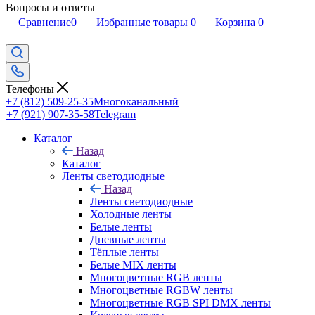
Вопросы и ответы
Сравнение
0
Избранные товары
0
Корзина
0
Телефоны
+7 (812) 509-25-35
Многоканальный
+7 (921) 907-35-58
Telegram
Каталог
Назад
Каталог
Ленты светодиодные
Назад
Ленты светодиодные
Холодные ленты
Белые ленты
Дневные ленты
Тёплые ленты
Белые MIX ленты
Многоцветные RGB ленты
Многоцветные RGBW ленты
Многоцветные RGB SPI DMX ленты