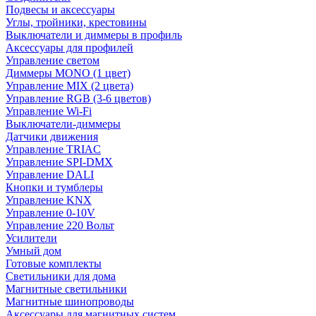
Подвесы и аксессуары
Углы, тройники, крестовины
Выключатели и диммеры в профиль
Аксессуары для профилей
Управление светом
Диммеры MONO (1 цвет)
Управление MIX (2 цвета)
Управление RGB (3-6 цветов)
Управление Wi-Fi
Выключатели-диммеры
Датчики движения
Управление TRIAC
Управление SPI-DMX
Управление DALI
Кнопки и тумблеры
Управление KNX
Управление 0-10V
Управление 220 Вольт
Усилители
Умный дом
Готовые комплекты
Светильники для дома
Магнитные светильники
Магнитные шинопроводы
Аксессуары для магнитных систем