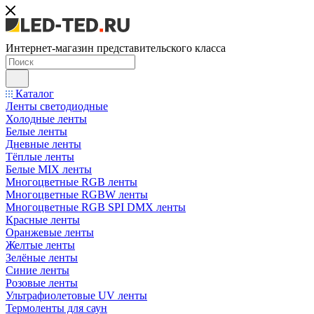
Интернет-магазин представительского класса
Каталог
Ленты светодиодные
Холодные ленты
Белые ленты
Дневные ленты
Тёплые ленты
Белые MIX ленты
Многоцветные RGB ленты
Многоцветные RGBW ленты
Многоцветные RGB SPI DMX ленты
Красные ленты
Оранжевые ленты
Желтые ленты
Зелёные ленты
Синие ленты
Розовые ленты
Ультрафиолетовые UV ленты
Термоленты для саун