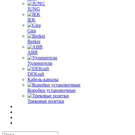
JUNG
IEK
Gira
Berker
ABB
Удлинители
DEKraft
Кабель-каналы
Коробки установочные
Трековые розетки