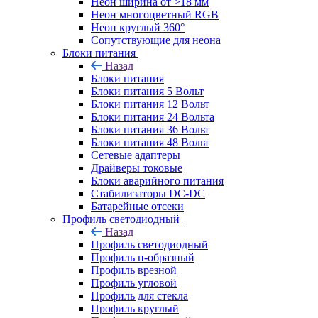
Неон ширина от >18 мм
Неон многоцветный RGB
Неон круглый 360°
Сопутствующие для неона
Блоки питания
Назад
Блоки питания
Блоки питания 5 Вольт
Блоки питания 12 Вольт
Блоки питания 24 Вольта
Блоки питания 36 Вольт
Блоки питания 48 Вольт
Сетевые адаптеры
Драйверы токовые
Блоки аварийного питания
Стабилизаторы DC-DC
Батарейные отсеки
Профиль светодиодный
Назад
Профиль светодиодный
Профиль п-образный
Профиль врезной
Профиль угловой
Профиль для стекла
Профиль круглый