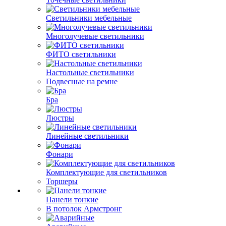
Светильники мебельные
Многолучевые светильники
ФИТО светильники
Настольные светильники
Подвесные на ремне
Бра
Люстры
Линейные светильники
Фонари
Комплектующие для светильников
Торшеры
Панели тонкие
В потолок Армстронг