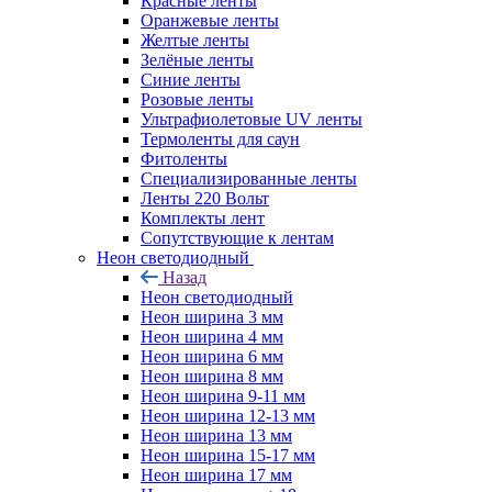
Красные ленты
Оранжевые ленты
Желтые ленты
Зелёные ленты
Синие ленты
Розовые ленты
Ультрафиолетовые UV ленты
Термоленты для саун
Фитоленты
Специализированные ленты
Ленты 220 Вольт
Комплекты лент
Сопутствующие к лентам
Неон светодиодный
Назад
Неон светодиодный
Неон ширина 3 мм
Неон ширина 4 мм
Неон ширина 6 мм
Неон ширина 8 мм
Неон ширина 9-11 мм
Неон ширина 12-13 мм
Неон ширина 13 мм
Неон ширина 15-17 мм
Неон ширина 17 мм