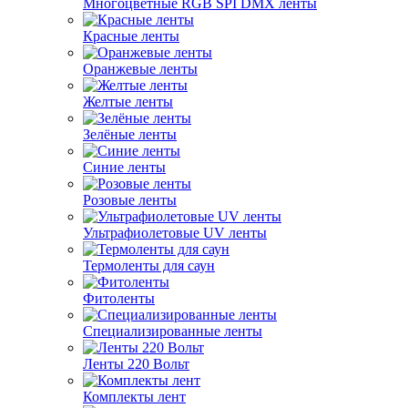
Многоцветные RGB SPI DMX ленты
Красные ленты
Оранжевые ленты
Желтые ленты
Зелёные ленты
Синие ленты
Розовые ленты
Ультрафиолетовые UV ленты
Термоленты для саун
Фитоленты
Специализированные ленты
Ленты 220 Вольт
Комплекты лент