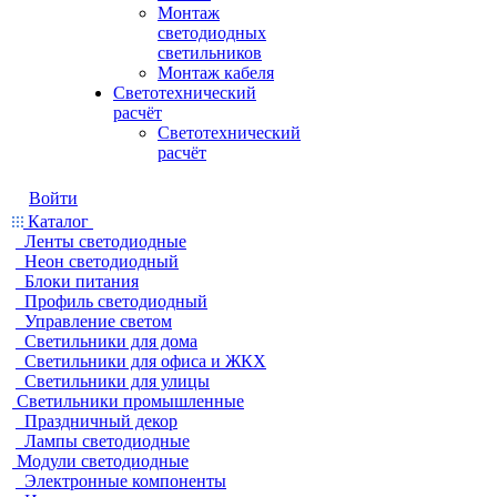
Монтаж
светодиодных
светильников
Монтаж кабеля
Светотехнический
расчёт
Светотехнический
расчёт
Войти
Каталог
Ленты светодиодные
Неон светодиодный
Блоки питания
Профиль светодиодный
Управление светом
Светильники для дома
Светильники для офиса и ЖКХ
Светильники для улицы
Светильники промышленные
Праздничный декор
Лампы светодиодные
Модули светодиодные
Электронные компоненты