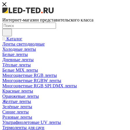
Интернет-магазин представительского класса
Каталог
Ленты светодиодные
Холодные ленты
Белые ленты
Дневные ленты
Тёплые ленты
Белые MIX ленты
Многоцветные RGB ленты
Многоцветные RGBW ленты
Многоцветные RGB SPI DMX ленты
Красные ленты
Оранжевые ленты
Желтые ленты
Зелёные ленты
Синие ленты
Розовые ленты
Ультрафиолетовые UV ленты
Термоленты для саун