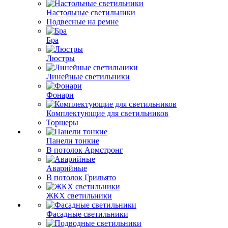
Настольные светильники
Подвесные на ремне
Бра
Люстры
Линейные светильники
Фонари
Комплектующие для светильников
Торшеры
Панели тонкие
В потолок Армстронг
Аварийные
В потолок Грильято
ЖКХ светильники
Фасадные светильники