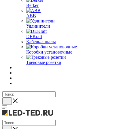
Berker
ABB
Удлинители
DEKraft
Кабель-каналы
Коробки установочные
Трековые розетки