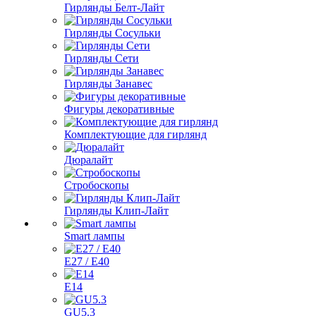
Гирлянды Белт-Лайт
Гирлянды Сосульки
Гирлянды Сети
Гирлянды Занавес
Фигуры декоративные
Комплектующие для гирлянд
Дюралайт
Стробоскопы
Гирлянды Клип-Лайт
Smart лампы
E27 / E40
E14
GU5.3