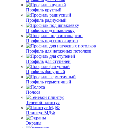
Профиль круглый
Профиль радиусный
Профиль под шпаклевку
Профиль под гипсокартон
Профиль для натяжных потолков
Профиль для ступеней
Профиль фигурный
Профиль герметичный
Полоса
Теневой плинтус
Плинтус МДФ
Экраны