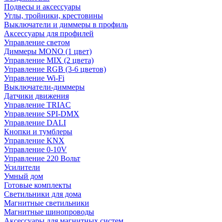
Подвесы и аксессуары
Углы, тройники, крестовины
Выключатели и диммеры в профиль
Аксессуары для профилей
Управление светом
Диммеры MONO (1 цвет)
Управление MIX (2 цвета)
Управление RGB (3-6 цветов)
Управление Wi-Fi
Выключатели-диммеры
Датчики движения
Управление TRIAC
Управление SPI-DMX
Управление DALI
Кнопки и тумблеры
Управление KNX
Управление 0-10V
Управление 220 Вольт
Усилители
Умный дом
Готовые комплекты
Светильники для дома
Магнитные светильники
Магнитные шинопроводы
Аксессуары для магнитных систем