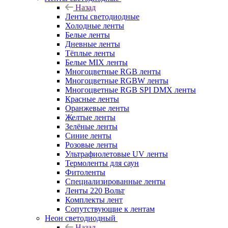
Назад
Ленты светодиодные
Холодные ленты
Белые ленты
Дневные ленты
Тёплые ленты
Белые MIX ленты
Многоцветные RGB ленты
Многоцветные RGBW ленты
Многоцветные RGB SPI DMX ленты
Красные ленты
Оранжевые ленты
Желтые ленты
Зелёные ленты
Синие ленты
Розовые ленты
Ультрафиолетовые UV ленты
Термоленты для саун
Фитоленты
Специализированные ленты
Ленты 220 Вольт
Комплекты лент
Сопутствующие к лентам
Неон светодиодный
Назад