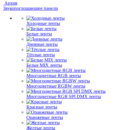
Архив
Звукопоглощающие панели
Холодные ленты
Белые ленты
Дневные ленты
Тёплые ленты
Белые MIX ленты
Многоцветные RGB ленты
Многоцветные RGBW ленты
Многоцветные RGB SPI DMX ленты
Красные ленты
Оранжевые ленты
Желтые ленты