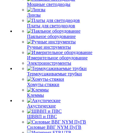
Мощные светодиоды
Линзы
Платы для светодиодов
Паяльное оборудование
Ручные инструменты
Измерительное оборудование
Электроинструменты
Термоусаживаемые трубки
Хомуты-стяжки
Клеммы
Акустические
ШВВП и ПВС
Силовые ВВГ NYM ПуГВ