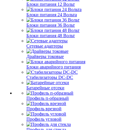
Блоки питания 12 Вольт
Блоки питания 24 Вольта
Блоки питания 36 Вольт
Блоки питания 48 Вольт
Сетевые адаптеры
Драйверы токовые
Блоки аварийного питания
Стабилизаторы DC-DC
Батарейные отсеки
Профиль п-образный
Профиль врезной
Профиль угловой
Профиль для стекла