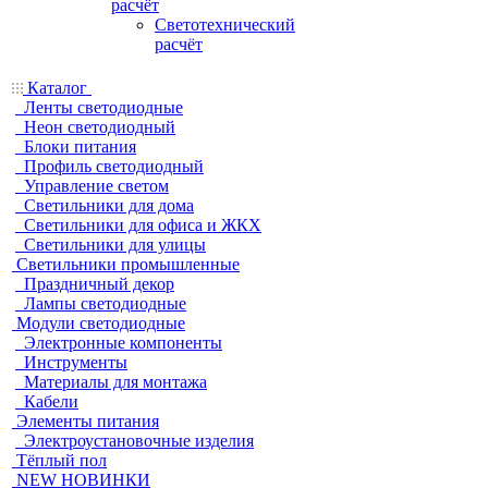
расчёт
Светотехнический
расчёт
Каталог
Ленты светодиодные
Неон светодиодный
Блоки питания
Профиль светодиодный
Управление светом
Светильники для дома
Светильники для офиса и ЖКХ
Светильники для улицы
Светильники промышленные
Праздничный декор
Лампы светодиодные
Модули светодиодные
Электронные компоненты
Инструменты
Материалы для монтажа
Кабели
Элементы питания
Электроустановочные изделия
Тёплый пол
NEW НОВИНКИ