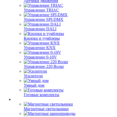
Датчики движения
Управление TRIAC
Управление SPI-DMX
Управление DALI
Кнопки и тумблеры
Управление KNX
Управление 0-10V
Управление 220 Вольт
Усилители
Умный дом
Готовые комплекты
Магнитные светильники