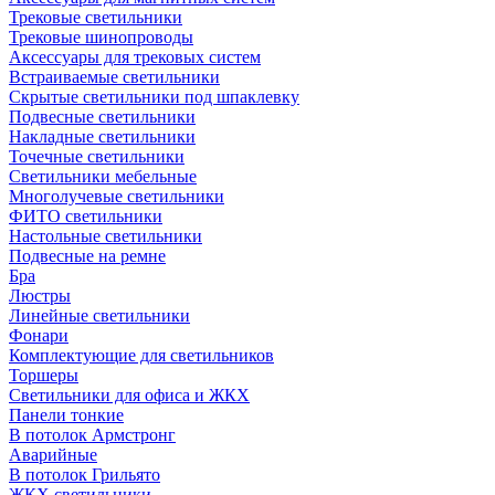
Трековые светильники
Трековые шинопроводы
Аксессуары для трековых систем
Встраиваемые светильники
Скрытые светильники под шпаклевку
Подвесные светильники
Накладные светильники
Точечные светильники
Светильники мебельные
Многолучевые светильники
ФИТО светильники
Настольные светильники
Подвесные на ремне
Бра
Люстры
Линейные светильники
Фонари
Комплектующие для светильников
Торшеры
Светильники для офиса и ЖКХ
Панели тонкие
В потолок Армстронг
Аварийные
В потолок Грильято
ЖКХ светильники