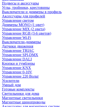
Подвесы и аксессуары
Углы, тройники, крестовины
Выключатели и диммеры в профиль
Аксессуары для профилей
Управление светом
Диммеры MONO (1 цвет)
Управление MIX (2 цвета)
Управление RGB (3-6 цветов)
Управление Wi-Fi
Выключатели-диммеры
Датчики движения
Управление TRIAC
Управление SPI-DMX
Управление DALI
Кнопки и тумблеры
Управление KNX
Управление 0-10V
Управление 220 Вольт
Усилители
Умный дом
Готовые комплекты
Светильники для дома
Магнитные светильники
Магнитные шинопроводы
Аксессуары для магнитных систем