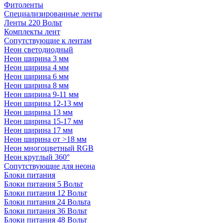
Фитоленты
Специализированные ленты
Ленты 220 Вольт
Комплекты лент
Сопутствующие к лентам
Неон светодиодный
Неон ширина 3 мм
Неон ширина 4 мм
Неон ширина 6 мм
Неон ширина 8 мм
Неон ширина 9-11 мм
Неон ширина 12-13 мм
Неон ширина 13 мм
Неон ширина 15-17 мм
Неон ширина 17 мм
Неон ширина от >18 мм
Неон многоцветный RGB
Неон круглый 360°
Сопутствующие для неона
Блоки питания
Блоки питания 5 Вольт
Блоки питания 12 Вольт
Блоки питания 24 Вольта
Блоки питания 36 Вольт
Блоки питания 48 Вольт