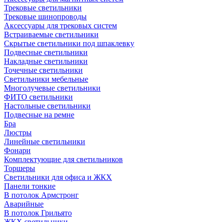
Трековые светильники
Трековые шинопроводы
Аксессуары для трековых систем
Встраиваемые светильники
Скрытые светильники под шпаклевку
Подвесные светильники
Накладные светильники
Точечные светильники
Светильники мебельные
Многолучевые светильники
ФИТО светильники
Настольные светильники
Подвесные на ремне
Бра
Люстры
Линейные светильники
Фонари
Комплектующие для светильников
Торшеры
Светильники для офиса и ЖКХ
Панели тонкие
В потолок Армстронг
Аварийные
В потолок Грильято
ЖКХ светильники