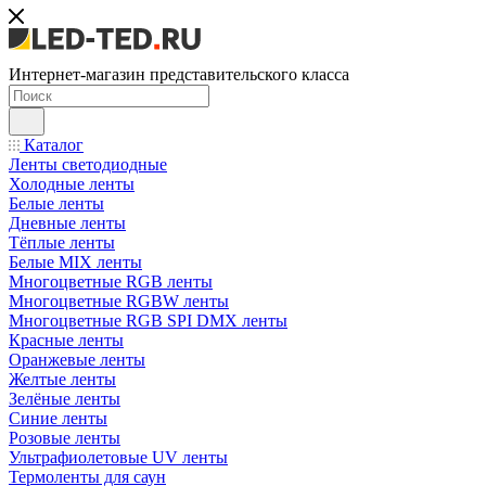
Интернет-магазин представительского класса
Каталог
Ленты светодиодные
Холодные ленты
Белые ленты
Дневные ленты
Тёплые ленты
Белые MIX ленты
Многоцветные RGB ленты
Многоцветные RGBW ленты
Многоцветные RGB SPI DMX ленты
Красные ленты
Оранжевые ленты
Желтые ленты
Зелёные ленты
Синие ленты
Розовые ленты
Ультрафиолетовые UV ленты
Термоленты для саун