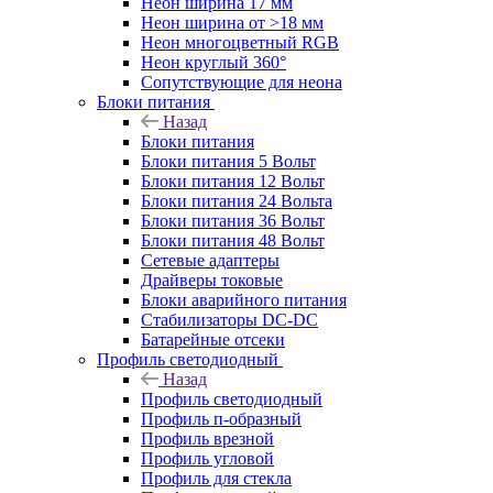
Неон ширина 17 мм
Неон ширина от >18 мм
Неон многоцветный RGB
Неон круглый 360°
Сопутствующие для неона
Блоки питания
Назад
Блоки питания
Блоки питания 5 Вольт
Блоки питания 12 Вольт
Блоки питания 24 Вольта
Блоки питания 36 Вольт
Блоки питания 48 Вольт
Сетевые адаптеры
Драйверы токовые
Блоки аварийного питания
Стабилизаторы DC-DC
Батарейные отсеки
Профиль светодиодный
Назад
Профиль светодиодный
Профиль п-образный
Профиль врезной
Профиль угловой
Профиль для стекла