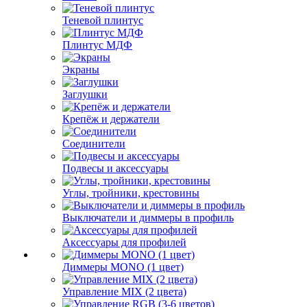
Теневой плинтус
Плинтус МДФ
Экраны
Заглушки
Крепёж и держатели
Соединители
Подвесы и аксессуары
Углы, тройники, крестовины
Выключатели и диммеры в профиль
Аксессуары для профилей
Диммеры MONO (1 цвет)
Управление MIX (2 цвета)