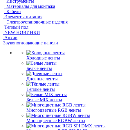
Инструменты
Материалы для монтажа
Кабели
Элементы питания
Электроустановочные изделия
Тёплый пол
NEW НОВИНКИ
Архив
Звукопоглощающие панели
Холодные ленты
Белые ленты
Дневные ленты
Тёплые ленты
Белые MIX ленты
Многоцветные RGB ленты
Многоцветные RGBW ленты