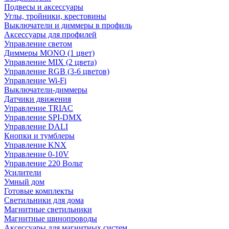
Подвесы и аксессуары
Углы, тройники, крестовины
Выключатели и диммеры в профиль
Аксессуары для профилей
Управление светом
Диммеры MONO (1 цвет)
Управление MIX (2 цвета)
Управление RGB (3-6 цветов)
Управление Wi-Fi
Выключатели-диммеры
Датчики движения
Управление TRIAC
Управление SPI-DMX
Управление DALI
Кнопки и тумблеры
Управление KNX
Управление 0-10V
Управление 220 Вольт
Усилители
Умный дом
Готовые комплекты
Светильники для дома
Магнитные светильники
Магнитные шинопроводы
Аксессуары для магнитных систем