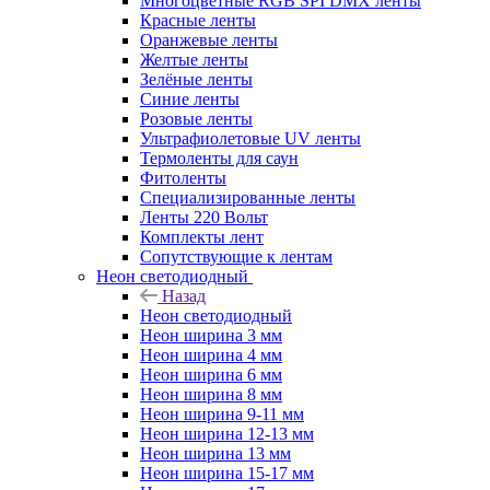
Многоцветные RGB SPI DMX ленты
Красные ленты
Оранжевые ленты
Желтые ленты
Зелёные ленты
Синие ленты
Розовые ленты
Ультрафиолетовые UV ленты
Термоленты для саун
Фитоленты
Специализированные ленты
Ленты 220 Вольт
Комплекты лент
Сопутствующие к лентам
Неон светодиодный
Назад
Неон светодиодный
Неон ширина 3 мм
Неон ширина 4 мм
Неон ширина 6 мм
Неон ширина 8 мм
Неон ширина 9-11 мм
Неон ширина 12-13 мм
Неон ширина 13 мм
Неон ширина 15-17 мм