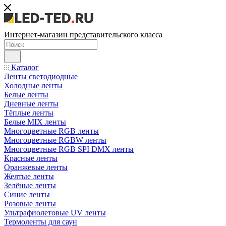
Интернет-магазин представительского класса
Каталог
Ленты светодиодные
Холодные ленты
Белые ленты
Дневные ленты
Тёплые ленты
Белые MIX ленты
Многоцветные RGB ленты
Многоцветные RGBW ленты
Многоцветные RGB SPI DMX ленты
Красные ленты
Оранжевые ленты
Желтые ленты
Зелёные ленты
Синие ленты
Розовые ленты
Ультрафиолетовые UV ленты
Термоленты для саун