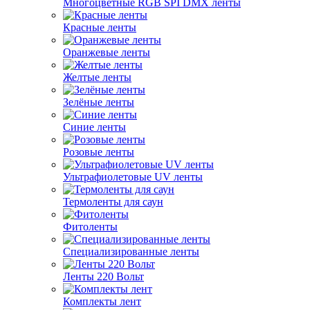
Многоцветные RGB SPI DMX ленты
Красные ленты
Оранжевые ленты
Желтые ленты
Зелёные ленты
Синие ленты
Розовые ленты
Ультрафиолетовые UV ленты
Термоленты для саун
Фитоленты
Специализированные ленты
Ленты 220 Вольт
Комплекты лент