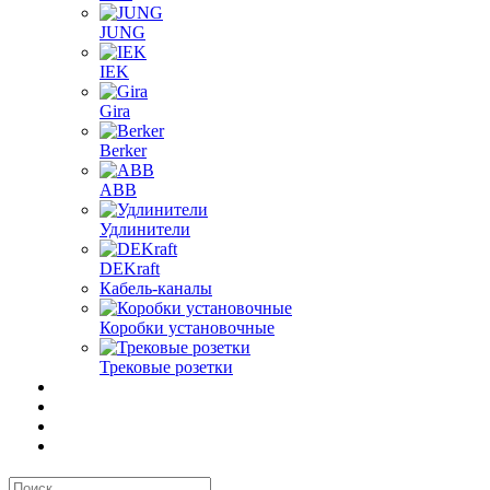
JUNG
IEK
Gira
Berker
ABB
Удлинители
DEKraft
Кабель-каналы
Коробки установочные
Трековые розетки