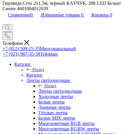
Гирлянда Сеть 2x1,5м, черный КАУЧУК, 288 LED Белые/
Синие 4601004012639
Сравнение
0
Избранные товары
0
Корзина
0
Телефоны
+7 (812) 509-25-35
Многоканальный
+7 (921) 907-35-58
Telegram
Каталог
Назад
Каталог
Ленты светодиодные
Назад
Ленты светодиодные
Холодные ленты
Белые ленты
Дневные ленты
Тёплые ленты
Белые MIX ленты
Многоцветные RGB ленты
Многоцветные RGBW ленты