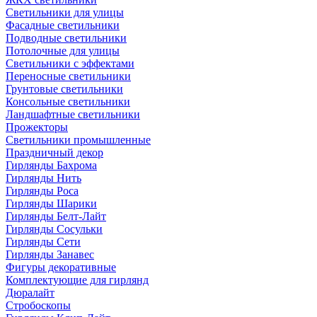
Светильники для улицы
Фасадные светильники
Подводные светильники
Потолочные для улицы
Светильники с эффектами
Переносные светильники
Грунтовые светильники
Консольные светильники
Ландшафтные светильники
Прожекторы
Светильники промышленные
Праздничный декор
Гирлянды Бахрома
Гирлянды Нить
Гирлянды Роса
Гирлянды Шарики
Гирлянды Белт-Лайт
Гирлянды Сосульки
Гирлянды Сети
Гирлянды Занавес
Фигуры декоративные
Комплектующие для гирлянд
Дюралайт
Стробоскопы