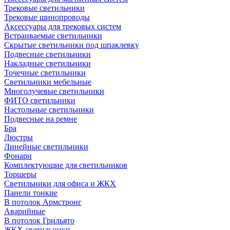
Трековые светильники
Трековые шинопроводы
Аксессуары для трековых систем
Встраиваемые светильники
Скрытые светильники под шпаклевку
Подвесные светильники
Накладные светильники
Точечные светильники
Светильники мебельные
Многолучевые светильники
ФИТО светильники
Настольные светильники
Подвесные на ремне
Бра
Люстры
Линейные светильники
Фонари
Комплектующие для светильников
Торшеры
Светильники для офиса и ЖКХ
Панели тонкие
В потолок Армстронг
Аварийные
В потолок Грильято
ЖКХ светильники