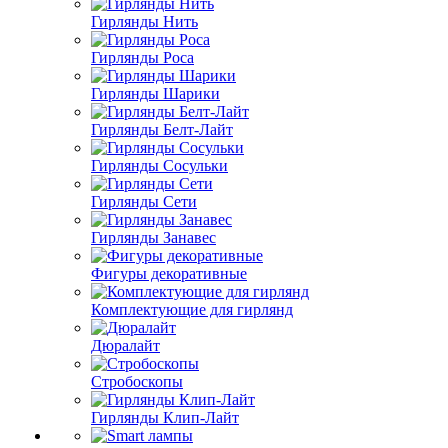
Гирлянды Нить
Гирлянды Роса
Гирлянды Шарики
Гирлянды Белт-Лайт
Гирлянды Сосульки
Гирлянды Сети
Гирлянды Занавес
Фигуры декоративные
Комплектующие для гирлянд
Дюралайт
Стробоскопы
Гирлянды Клип-Лайт