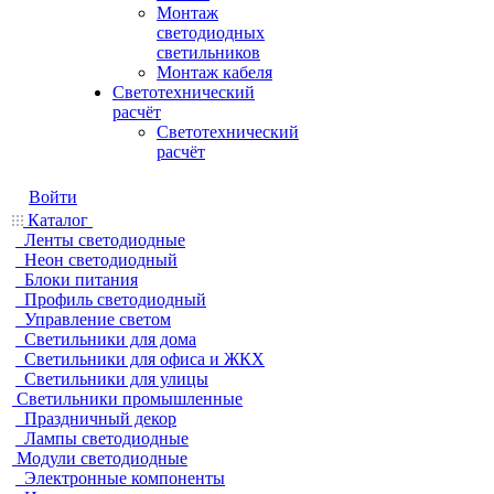
Монтаж
светодиодных
светильников
Монтаж кабеля
Светотехнический
расчёт
Светотехнический
расчёт
Войти
Каталог
Ленты светодиодные
Неон светодиодный
Блоки питания
Профиль светодиодный
Управление светом
Светильники для дома
Светильники для офиса и ЖКХ
Светильники для улицы
Светильники промышленные
Праздничный декор
Лампы светодиодные
Модули светодиодные
Электронные компоненты