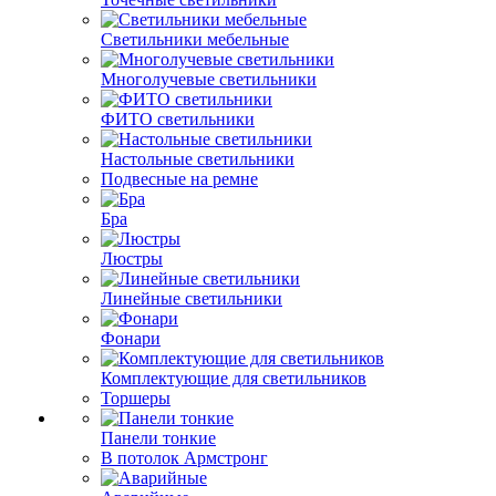
Светильники мебельные
Многолучевые светильники
ФИТО светильники
Настольные светильники
Подвесные на ремне
Бра
Люстры
Линейные светильники
Фонари
Комплектующие для светильников
Торшеры
Панели тонкие
В потолок Армстронг