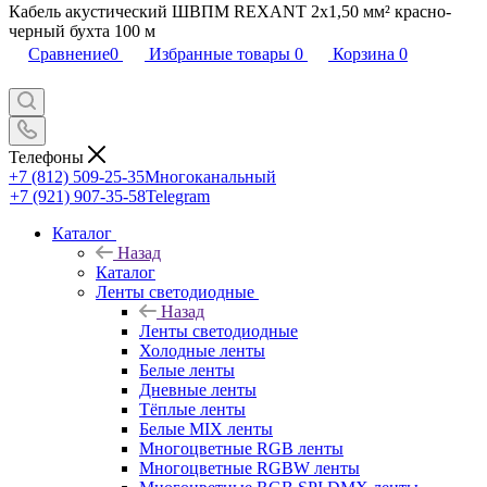
Кабель акустический ШВПМ REXANT 2х1,50 мм² красно-
черный бухта 100 м
Сравнение
0
Избранные товары
0
Корзина
0
Телефоны
+7 (812) 509-25-35
Многоканальный
+7 (921) 907-35-58
Telegram
Каталог
Назад
Каталог
Ленты светодиодные
Назад
Ленты светодиодные
Холодные ленты
Белые ленты
Дневные ленты
Тёплые ленты
Белые MIX ленты
Многоцветные RGB ленты
Многоцветные RGBW ленты