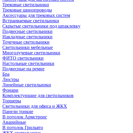
Трековые светильники
Трековые шинопроводы
Аксессуары для трековых систем
Встраиваемые светильники
Скрытые светильники под шпаклевку
Подвесные светильники
Накладные светильники
Точечные светильники
Светильники мебельные
Многолучевые светильники
ФИТО светильники
Настольные светильники
Подвесные на ремне
Бра
Люстры
Линейные светильники
Фонари
Комплектующие для светильников
Торшеры
Светильники для офиса и ЖКХ
Панели тонкие
В потолок Армстронг
Аварийные
В потолок Грильято
ЖКХ светильники