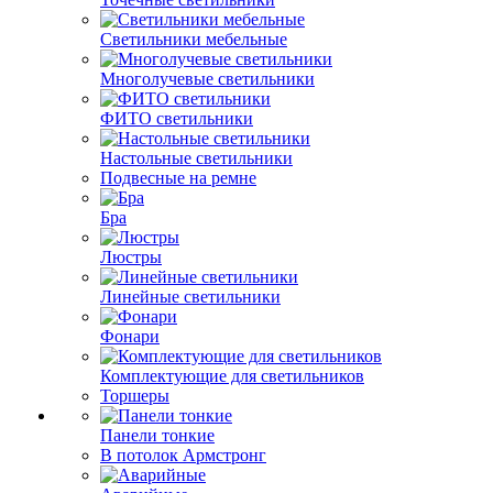
Светильники мебельные
Многолучевые светильники
ФИТО светильники
Настольные светильники
Подвесные на ремне
Бра
Люстры
Линейные светильники
Фонари
Комплектующие для светильников
Торшеры
Панели тонкие
В потолок Армстронг