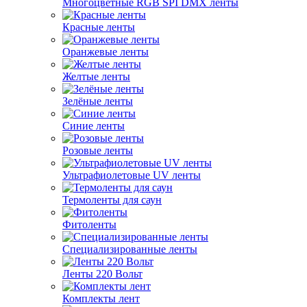
Многоцветные RGB SPI DMX ленты
Красные ленты
Оранжевые ленты
Желтые ленты
Зелёные ленты
Синие ленты
Розовые ленты
Ультрафиолетовые UV ленты
Термоленты для саун
Фитоленты
Специализированные ленты
Ленты 220 Вольт
Комплекты лент