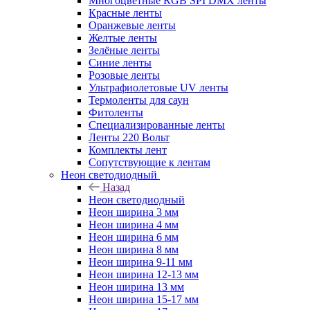
Многоцветные RGB SPI DMX ленты
Красные ленты
Оранжевые ленты
Желтые ленты
Зелёные ленты
Синие ленты
Розовые ленты
Ультрафиолетовые UV ленты
Термоленты для саун
Фитоленты
Специализированные ленты
Ленты 220 Вольт
Комплекты лент
Сопутствующие к лентам
Неон светодиодный
Назад
Неон светодиодный
Неон ширина 3 мм
Неон ширина 4 мм
Неон ширина 6 мм
Неон ширина 8 мм
Неон ширина 9-11 мм
Неон ширина 12-13 мм
Неон ширина 13 мм
Неон ширина 15-17 мм