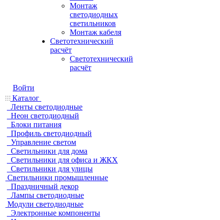
Монтаж
светодиодных
светильников
Монтаж кабеля
Светотехнический
расчёт
Светотехнический
расчёт
Войти
Каталог
Ленты светодиодные
Неон светодиодный
Блоки питания
Профиль светодиодный
Управление светом
Светильники для дома
Светильники для офиса и ЖКХ
Светильники для улицы
Светильники промышленные
Праздничный декор
Лампы светодиодные
Модули светодиодные
Электронные компоненты