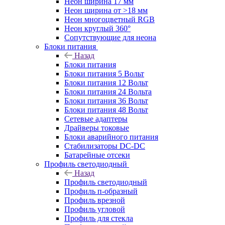
Неон ширина 17 мм
Неон ширина от >18 мм
Неон многоцветный RGB
Неон круглый 360°
Сопутствующие для неона
Блоки питания
Назад
Блоки питания
Блоки питания 5 Вольт
Блоки питания 12 Вольт
Блоки питания 24 Вольта
Блоки питания 36 Вольт
Блоки питания 48 Вольт
Сетевые адаптеры
Драйверы токовые
Блоки аварийного питания
Стабилизаторы DC-DC
Батарейные отсеки
Профиль светодиодный
Назад
Профиль светодиодный
Профиль п-образный
Профиль врезной
Профиль угловой
Профиль для стекла