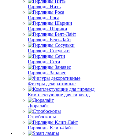
Гирлянды Нить
Гирлянды Роса
Гирлянды Шарики
Гирлянды Белт-Лайт
Гирлянды Сосульки
Гирлянды Сети
Гирлянды Занавес
Фигуры декоративные
Комплектующие для гирлянд
Дюралайт
Стробоскопы
Гирлянды Клип-Лайт