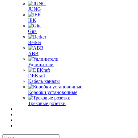
JUNG
IEK
Gira
Berker
ABB
Удлинители
DEKraft
Кабель-каналы
Коробки установочные
Трековые розетки