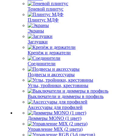
Теневой плинтус
Плинтус МДФ
Экраны
Заглушки
Крепёж и держатели
Соединители
Подвесы и аксессуары
Углы, тройники, крестовины
Выключатели и диммеры в профиль
Аксессуары для профилей
Диммеры MONO (1 цвет)
Управление MIX (2 цвета)