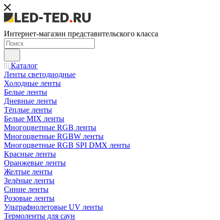
Интернет-магазин представительского класса
Каталог
Ленты светодиодные
Холодные ленты
Белые ленты
Дневные ленты
Тёплые ленты
Белые MIX ленты
Многоцветные RGB ленты
Многоцветные RGBW ленты
Многоцветные RGB SPI DMX ленты
Красные ленты
Оранжевые ленты
Желтые ленты
Зелёные ленты
Синие ленты
Розовые ленты
Ультрафиолетовые UV ленты
Термоленты для саун