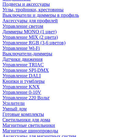
Подвесы и аксессуары
Углы, тройники, крестовины
Выключатели и диммеры в профиль
Аксессуары для профилей
Управление светом
Диммеры MONO (1 цвет)
Управление MIX (2 цвета)
Управление RGB (3-6 цветов)
Управление Wi-Fi
Выключатели-диммеры
Датчики движения
Управление TRIAC
Управление SPI-DMX
Управление DALI
Кнопки и тумблеры
Управление KNX
Управление 0-10V
Управление 220 Вольт
Усилители
Умный дом
Готовые комплекты
Светильники для дома
Магнитные светильники
Магнитные шинопроводы
Аксессуары для магнитных систем