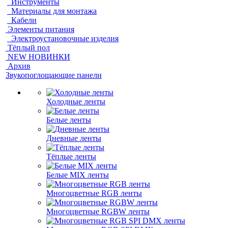
Инструменты
Материалы для монтажа
Кабели
Элементы питания
Электроустановочные изделия
Тёплый пол
NEW НОВИНКИ
Архив
Звукопоглощающие панели
Холодные ленты
Белые ленты
Дневные ленты
Тёплые ленты
Белые MIX ленты
Многоцветные RGB ленты
Многоцветные RGBW ленты