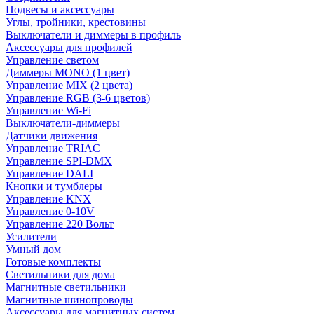
Подвесы и аксессуары
Углы, тройники, крестовины
Выключатели и диммеры в профиль
Аксессуары для профилей
Управление светом
Диммеры MONO (1 цвет)
Управление MIX (2 цвета)
Управление RGB (3-6 цветов)
Управление Wi-Fi
Выключатели-диммеры
Датчики движения
Управление TRIAC
Управление SPI-DMX
Управление DALI
Кнопки и тумблеры
Управление KNX
Управление 0-10V
Управление 220 Вольт
Усилители
Умный дом
Готовые комплекты
Светильники для дома
Магнитные светильники
Магнитные шинопроводы
Аксессуары для магнитных систем