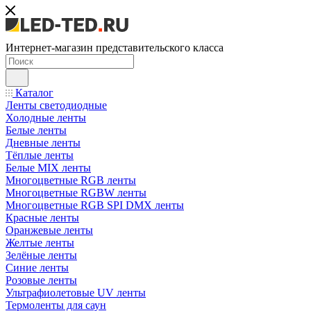
Интернет-магазин представительского класса
Каталог
Ленты светодиодные
Холодные ленты
Белые ленты
Дневные ленты
Тёплые ленты
Белые MIX ленты
Многоцветные RGB ленты
Многоцветные RGBW ленты
Многоцветные RGB SPI DMX ленты
Красные ленты
Оранжевые ленты
Желтые ленты
Зелёные ленты
Синие ленты
Розовые ленты
Ультрафиолетовые UV ленты
Термоленты для саун