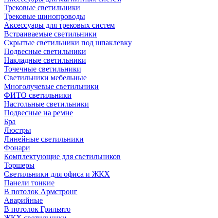
Трековые светильники
Трековые шинопроводы
Аксессуары для трековых систем
Встраиваемые светильники
Скрытые светильники под шпаклевку
Подвесные светильники
Накладные светильники
Точечные светильники
Светильники мебельные
Многолучевые светильники
ФИТО светильники
Настольные светильники
Подвесные на ремне
Бра
Люстры
Линейные светильники
Фонари
Комплектующие для светильников
Торшеры
Светильники для офиса и ЖКХ
Панели тонкие
В потолок Армстронг
Аварийные
В потолок Грильято
ЖКХ светильники