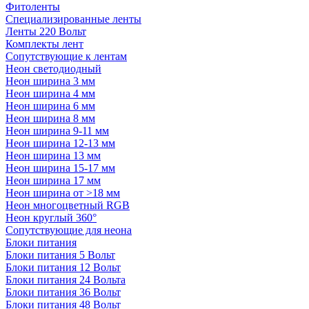
Фитоленты
Специализированные ленты
Ленты 220 Вольт
Комплекты лент
Сопутствующие к лентам
Неон светодиодный
Неон ширина 3 мм
Неон ширина 4 мм
Неон ширина 6 мм
Неон ширина 8 мм
Неон ширина 9-11 мм
Неон ширина 12-13 мм
Неон ширина 13 мм
Неон ширина 15-17 мм
Неон ширина 17 мм
Неон ширина от >18 мм
Неон многоцветный RGB
Неон круглый 360°
Сопутствующие для неона
Блоки питания
Блоки питания 5 Вольт
Блоки питания 12 Вольт
Блоки питания 24 Вольта
Блоки питания 36 Вольт
Блоки питания 48 Вольт