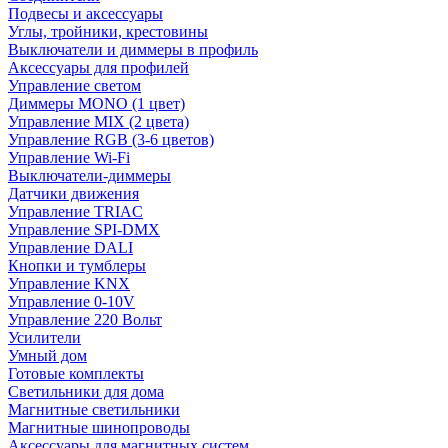
Подвесы и аксессуары
Углы, тройники, крестовины
Выключатели и диммеры в профиль
Аксессуары для профилей
Управление светом
Диммеры MONO (1 цвет)
Управление MIX (2 цвета)
Управление RGB (3-6 цветов)
Управление Wi-Fi
Выключатели-диммеры
Датчики движения
Управление TRIAC
Управление SPI-DMX
Управление DALI
Кнопки и тумблеры
Управление KNX
Управление 0-10V
Управление 220 Вольт
Усилители
Умный дом
Готовые комплекты
Светильники для дома
Магнитные светильники
Магнитные шинопроводы
Аксессуары для магнитных систем