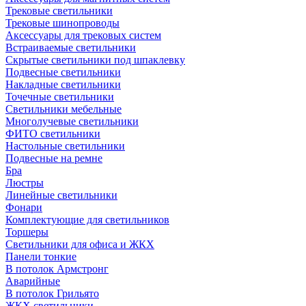
Трековые светильники
Трековые шинопроводы
Аксессуары для трековых систем
Встраиваемые светильники
Скрытые светильники под шпаклевку
Подвесные светильники
Накладные светильники
Точечные светильники
Светильники мебельные
Многолучевые светильники
ФИТО светильники
Настольные светильники
Подвесные на ремне
Бра
Люстры
Линейные светильники
Фонари
Комплектующие для светильников
Торшеры
Светильники для офиса и ЖКХ
Панели тонкие
В потолок Армстронг
Аварийные
В потолок Грильято
ЖКХ светильники