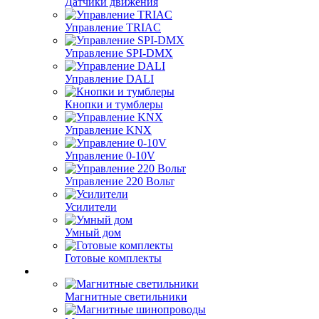
Датчики движения
Управление TRIAC
Управление SPI-DMX
Управление DALI
Кнопки и тумблеры
Управление KNX
Управление 0-10V
Управление 220 Вольт
Усилители
Умный дом
Готовые комплекты
Магнитные светильники