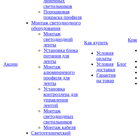
линейных
светильников
Порошковая
покраска профиля
Монтаж светодиодного
оборудования
Монтаж
светодиодной
Ком
Как купить
ленты
Установка блока
Условия
питания для
оплаты
ленты
Акции
Условия
Блог
Монтаж
доставки
алюминиевого
Гарантия
профиля для
на товар
ленты
Установка
контроллера для
управления
лентой
Монтаж
светодиодных
светильников
Монтаж кабеля
Светотехнический