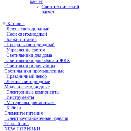
расчёт
Светотехнический
расчёт
Каталог
Ленты светодиодные
Неон светодиодный
Блоки питания
Профиль светодиодный
Управление светом
Светильники для дома
Светильники для офиса и ЖКХ
Светильники для улицы
Светильники промышленные
Праздничный декор
Лампы светодиодные
Модули светодиодные
Электронные компоненты
Инструменты
Материалы для монтажа
Кабели
Элементы питания
Электроустановочные изделия
Тёплый пол
NEW НОВИНКИ