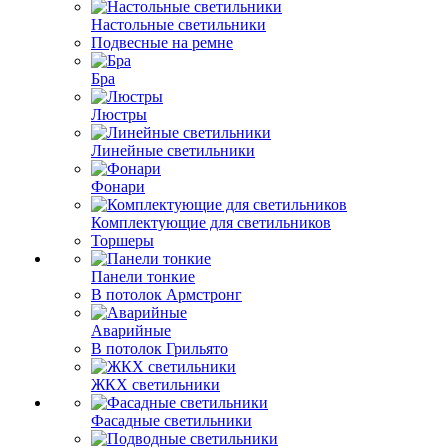
Настольные светильники
Подвесные на ремне
Бра
Люстры
Линейные светильники
Фонари
Комплектующие для светильников
Торшеры
Панели тонкие
В потолок Армстронг
Аварийные
В потолок Грильято
ЖКХ светильники
Фасадные светильники