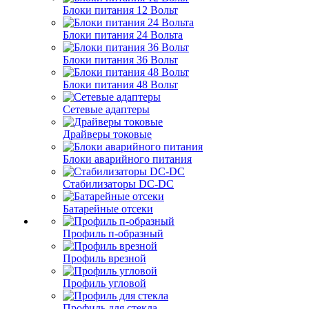
Блоки питания 12 Вольт
Блоки питания 24 Вольта
Блоки питания 36 Вольт
Блоки питания 48 Вольт
Сетевые адаптеры
Драйверы токовые
Блоки аварийного питания
Стабилизаторы DC-DC
Батарейные отсеки
Профиль п-образный
Профиль врезной
Профиль угловой
Профиль для стекла