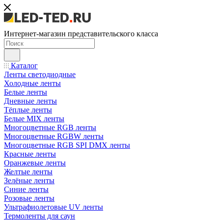
Интернет-магазин представительского класса
Каталог
Ленты светодиодные
Холодные ленты
Белые ленты
Дневные ленты
Тёплые ленты
Белые MIX ленты
Многоцветные RGB ленты
Многоцветные RGBW ленты
Многоцветные RGB SPI DMX ленты
Красные ленты
Оранжевые ленты
Желтые ленты
Зелёные ленты
Синие ленты
Розовые ленты
Ультрафиолетовые UV ленты
Термоленты для саун