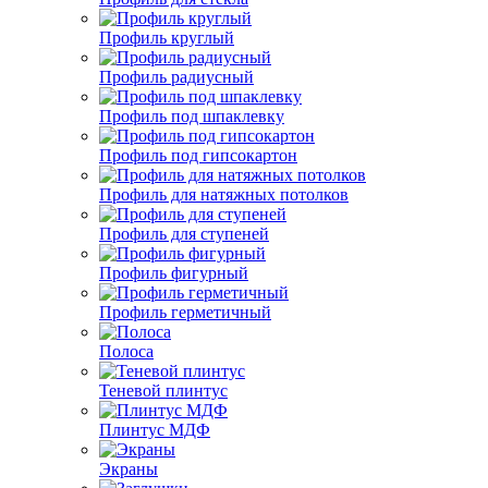
Профиль круглый
Профиль радиусный
Профиль под шпаклевку
Профиль под гипсокартон
Профиль для натяжных потолков
Профиль для ступеней
Профиль фигурный
Профиль герметичный
Полоса
Теневой плинтус
Плинтус МДФ
Экраны