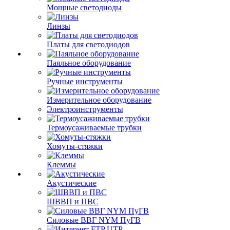
Мощные светодиоды
Линзы
Платы для светодиодов
Паяльное оборудование
Ручные инструменты
Измерительное оборудование
Электроинструменты
Термоусаживаемые трубки
Хомуты-стяжки
Клеммы
Акустические
ШВВП и ПВС
Силовые ВВГ NYM ПуГВ