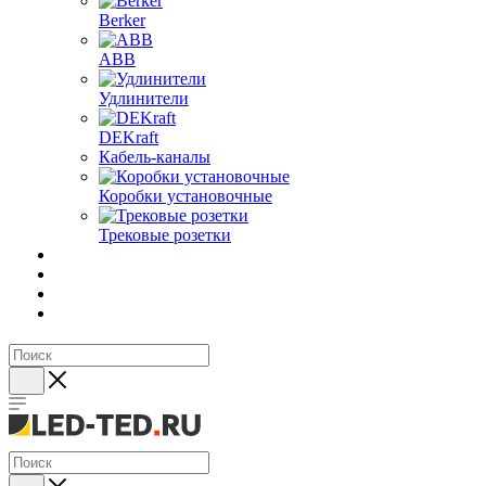
Berker
ABB
Удлинители
DEKraft
Кабель-каналы
Коробки установочные
Трековые розетки