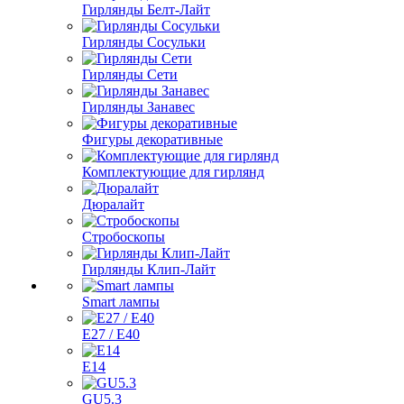
Гирлянды Белт-Лайт
Гирлянды Сосульки
Гирлянды Сети
Гирлянды Занавес
Фигуры декоративные
Комплектующие для гирлянд
Дюралайт
Стробоскопы
Гирлянды Клип-Лайт
Smart лампы
E27 / E40
E14
GU5.3