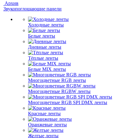
Архив
Звукопоглощающие панели
Холодные ленты
Белые ленты
Дневные ленты
Тёплые ленты
Белые MIX ленты
Многоцветные RGB ленты
Многоцветные RGBW ленты
Многоцветные RGB SPI DMX ленты
Красные ленты
Оранжевые ленты
Желтые ленты