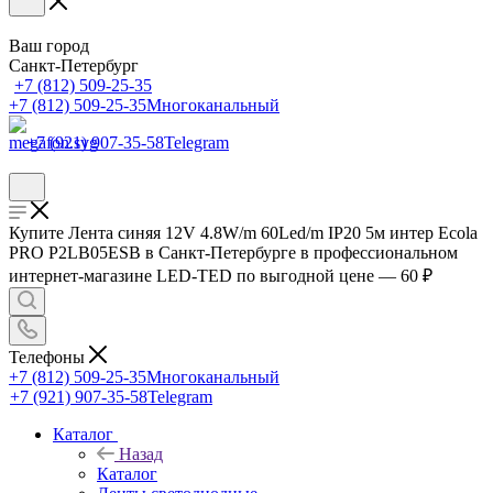
Ваш город
Санкт-Петербург
+7 (812) 509-25-35
+7 (812) 509-25-35
Многоканальный
+7 (921) 907-35-58
Telegram
Купите Лента синяя 12V 4.8W/m 60Led/m IP20 5м интер Ecola
PRO P2LB05ESB в Санкт-Петербурге в профессиональном
интернет-магазине LED-TED по выгодной цене — 60 ₽
Телефоны
+7 (812) 509-25-35
Многоканальный
+7 (921) 907-35-58
Telegram
Каталог
Назад
Каталог