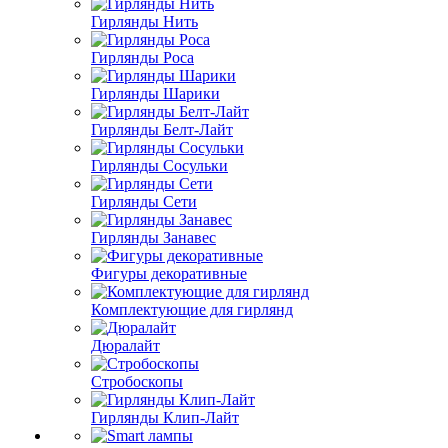
Гирлянды Нить
Гирлянды Роса
Гирлянды Шарики
Гирлянды Белт-Лайт
Гирлянды Сосульки
Гирлянды Сети
Гирлянды Занавес
Фигуры декоративные
Комплектующие для гирлянд
Дюралайт
Стробоскопы
Гирлянды Клип-Лайт