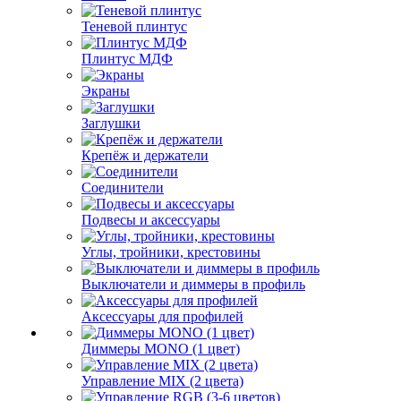
Теневой плинтус
Плинтус МДФ
Экраны
Заглушки
Крепёж и держатели
Соединители
Подвесы и аксессуары
Углы, тройники, крестовины
Выключатели и диммеры в профиль
Аксессуары для профилей
Диммеры MONO (1 цвет)
Управление MIX (2 цвета)