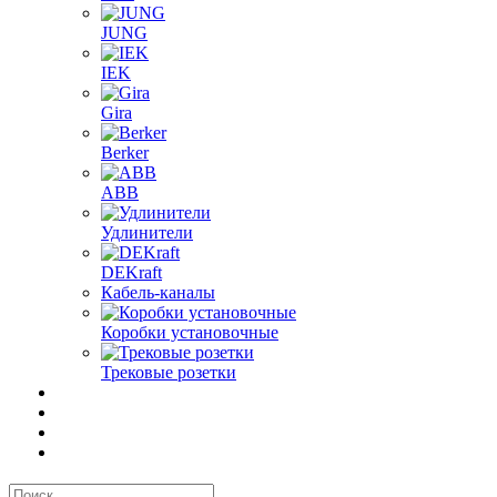
JUNG
IEK
Gira
Berker
ABB
Удлинители
DEKraft
Кабель-каналы
Коробки установочные
Трековые розетки