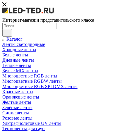
Интернет-магазин представительского класса
Каталог
Ленты светодиодные
Холодные ленты
Белые ленты
Дневные ленты
Тёплые ленты
Белые MIX ленты
Многоцветные RGB ленты
Многоцветные RGBW ленты
Многоцветные RGB SPI DMX ленты
Красные ленты
Оранжевые ленты
Желтые ленты
Зелёные ленты
Синие ленты
Розовые ленты
Ультрафиолетовые UV ленты
Термоленты для саун