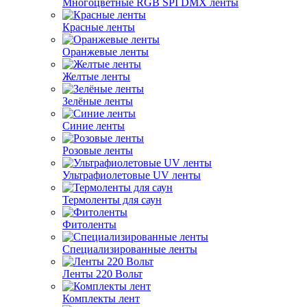
Многоцветные RGB SPI DMX ленты
Красные ленты
Оранжевые ленты
Желтые ленты
Зелёные ленты
Синие ленты
Розовые ленты
Ультрафиолетовые UV ленты
Термоленты для саун
Фитоленты
Специализированные ленты
Ленты 220 Вольт
Комплекты лент