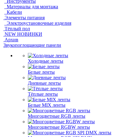
Инструменты
Материалы для монтажа
Кабели
Элементы питания
Электроустановочные изделия
Тёплый пол
NEW НОВИНКИ
Архив
Звукопоглощающие панели
Холодные ленты
Белые ленты
Дневные ленты
Тёплые ленты
Белые MIX ленты
Многоцветные RGB ленты
Многоцветные RGBW ленты