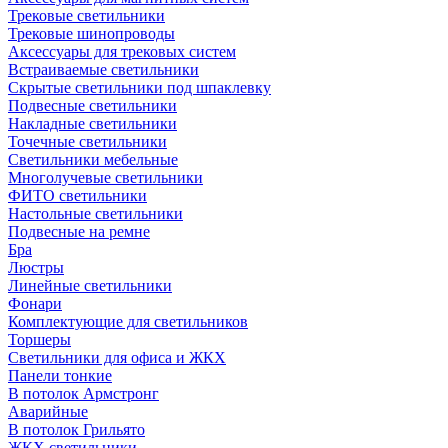
Трековые светильники
Трековые шинопроводы
Аксессуары для трековых систем
Встраиваемые светильники
Скрытые светильники под шпаклевку
Подвесные светильники
Накладные светильники
Точечные светильники
Светильники мебельные
Многолучевые светильники
ФИТО светильники
Настольные светильники
Подвесные на ремне
Бра
Люстры
Линейные светильники
Фонари
Комплектующие для светильников
Торшеры
Светильники для офиса и ЖКХ
Панели тонкие
В потолок Армстронг
Аварийные
В потолок Грильято
ЖКХ светильники