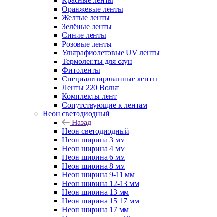
Красные ленты
Оранжевые ленты
Желтые ленты
Зелёные ленты
Синие ленты
Розовые ленты
Ультрафиолетовые UV ленты
Термоленты для саун
Фитоленты
Специализированные ленты
Ленты 220 Вольт
Комплекты лент
Сопутствующие к лентам
Неон светодиодный
Назад
Неон светодиодный
Неон ширина 3 мм
Неон ширина 4 мм
Неон ширина 6 мм
Неон ширина 8 мм
Неон ширина 9-11 мм
Неон ширина 12-13 мм
Неон ширина 13 мм
Неон ширина 15-17 мм
Неон ширина 17 мм