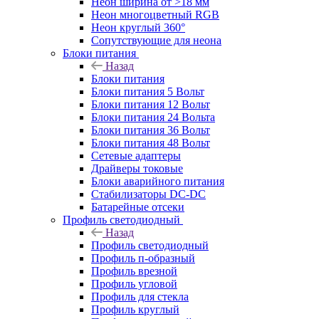
Неон ширина от >18 мм
Неон многоцветный RGB
Неон круглый 360°
Сопутствующие для неона
Блоки питания
Назад
Блоки питания
Блоки питания 5 Вольт
Блоки питания 12 Вольт
Блоки питания 24 Вольта
Блоки питания 36 Вольт
Блоки питания 48 Вольт
Сетевые адаптеры
Драйверы токовые
Блоки аварийного питания
Стабилизаторы DC-DC
Батарейные отсеки
Профиль светодиодный
Назад
Профиль светодиодный
Профиль п-образный
Профиль врезной
Профиль угловой
Профиль для стекла
Профиль круглый