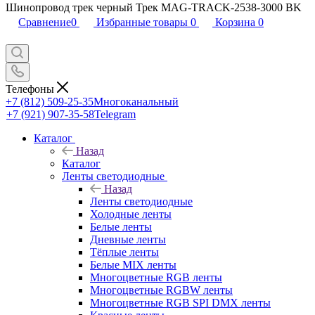
Шинопровод трек черный Трек MAG-TRACK-2538-3000 BK
Сравнение
0
Избранные товары
0
Корзина
0
Телефоны
+7 (812) 509-25-35
Многоканальный
+7 (921) 907-35-58
Telegram
Каталог
Назад
Каталог
Ленты светодиодные
Назад
Ленты светодиодные
Холодные ленты
Белые ленты
Дневные ленты
Тёплые ленты
Белые MIX ленты
Многоцветные RGB ленты
Многоцветные RGBW ленты
Многоцветные RGB SPI DMX ленты