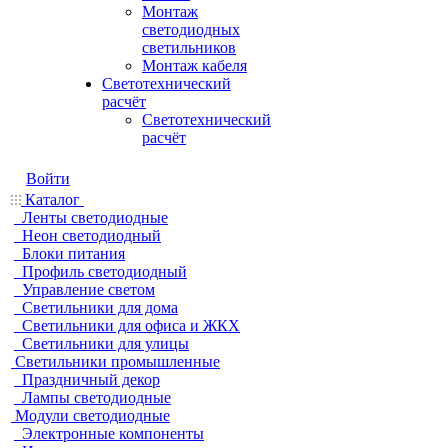
Монтаж
светодиодных
светильников
Монтаж кабеля
Светотехнический
расчёт
Светотехнический
расчёт
Войти
Каталог
Ленты светодиодные
Неон светодиодный
Блоки питания
Профиль светодиодный
Управление светом
Светильники для дома
Светильники для офиса и ЖКХ
Светильники для улицы
Светильники промышленные
Праздничный декор
Лампы светодиодные
Модули светодиодные
Электронные компоненты