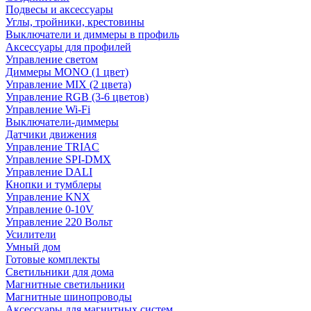
Подвесы и аксессуары
Углы, тройники, крестовины
Выключатели и диммеры в профиль
Аксессуары для профилей
Управление светом
Диммеры MONO (1 цвет)
Управление MIX (2 цвета)
Управление RGB (3-6 цветов)
Управление Wi-Fi
Выключатели-диммеры
Датчики движения
Управление TRIAC
Управление SPI-DMX
Управление DALI
Кнопки и тумблеры
Управление KNX
Управление 0-10V
Управление 220 Вольт
Усилители
Умный дом
Готовые комплекты
Светильники для дома
Магнитные светильники
Магнитные шинопроводы
Аксессуары для магнитных систем