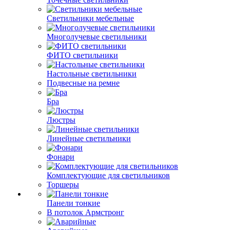
Светильники мебельные
Многолучевые светильники
ФИТО светильники
Настольные светильники
Подвесные на ремне
Бра
Люстры
Линейные светильники
Фонари
Комплектующие для светильников
Торшеры
Панели тонкие
В потолок Армстронг