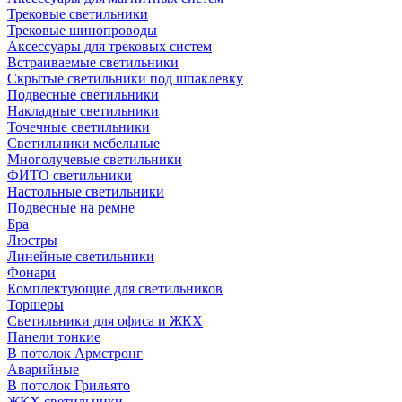
Трековые светильники
Трековые шинопроводы
Аксессуары для трековых систем
Встраиваемые светильники
Скрытые светильники под шпаклевку
Подвесные светильники
Накладные светильники
Точечные светильники
Светильники мебельные
Многолучевые светильники
ФИТО светильники
Настольные светильники
Подвесные на ремне
Бра
Люстры
Линейные светильники
Фонари
Комплектующие для светильников
Торшеры
Светильники для офиса и ЖКХ
Панели тонкие
В потолок Армстронг
Аварийные
В потолок Грильято
ЖКХ светильники