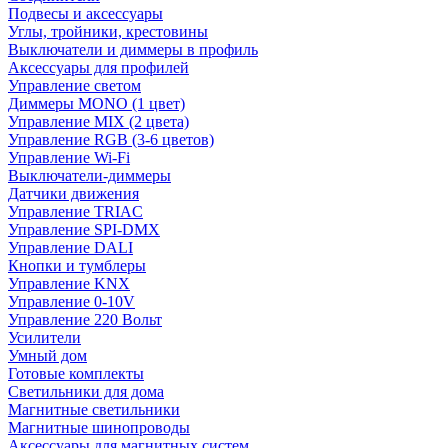
Подвесы и аксессуары
Углы, тройники, крестовины
Выключатели и диммеры в профиль
Аксессуары для профилей
Управление светом
Диммеры MONO (1 цвет)
Управление MIX (2 цвета)
Управление RGB (3-6 цветов)
Управление Wi-Fi
Выключатели-диммеры
Датчики движения
Управление TRIAC
Управление SPI-DMX
Управление DALI
Кнопки и тумблеры
Управление KNX
Управление 0-10V
Управление 220 Вольт
Усилители
Умный дом
Готовые комплекты
Светильники для дома
Магнитные светильники
Магнитные шинопроводы
Аксессуары для магнитных систем