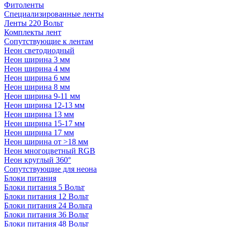
Фитоленты
Специализированные ленты
Ленты 220 Вольт
Комплекты лент
Сопутствующие к лентам
Неон светодиодный
Неон ширина 3 мм
Неон ширина 4 мм
Неон ширина 6 мм
Неон ширина 8 мм
Неон ширина 9-11 мм
Неон ширина 12-13 мм
Неон ширина 13 мм
Неон ширина 15-17 мм
Неон ширина 17 мм
Неон ширина от >18 мм
Неон многоцветный RGB
Неон круглый 360°
Сопутствующие для неона
Блоки питания
Блоки питания 5 Вольт
Блоки питания 12 Вольт
Блоки питания 24 Вольта
Блоки питания 36 Вольт
Блоки питания 48 Вольт