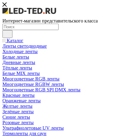
Интернет-магазин представительского класса
Каталог
Ленты светодиодные
Холодные ленты
Белые ленты
Дневные ленты
Тёплые ленты
Белые MIX ленты
Многоцветные RGB ленты
Многоцветные RGBW ленты
Многоцветные RGB SPI DMX ленты
Красные ленты
Оранжевые ленты
Желтые ленты
Зелёные ленты
Синие ленты
Розовые ленты
Ультрафиолетовые UV ленты
Термоленты для саун