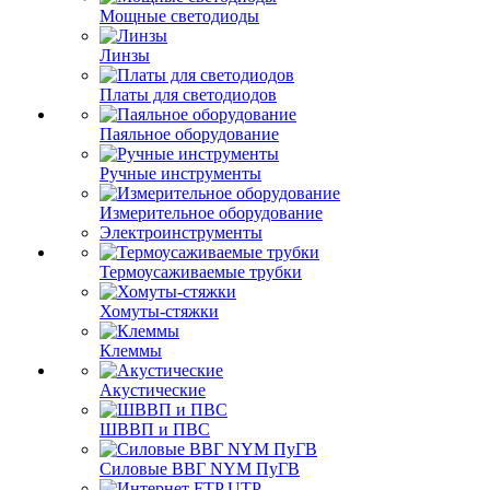
Мощные светодиоды
Линзы
Платы для светодиодов
Паяльное оборудование
Ручные инструменты
Измерительное оборудование
Электроинструменты
Термоусаживаемые трубки
Хомуты-стяжки
Клеммы
Акустические
ШВВП и ПВС
Силовые ВВГ NYM ПуГВ