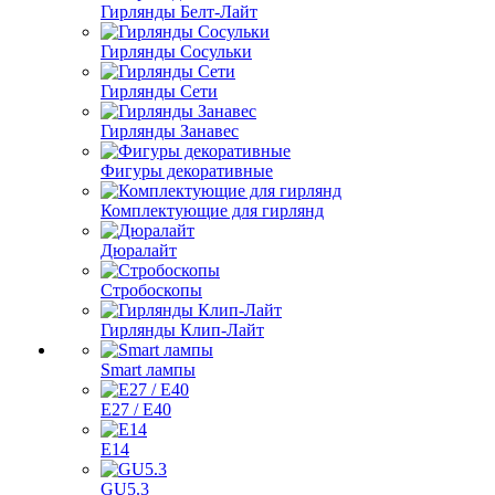
Гирлянды Белт-Лайт
Гирлянды Сосульки
Гирлянды Сети
Гирлянды Занавес
Фигуры декоративные
Комплектующие для гирлянд
Дюралайт
Стробоскопы
Гирлянды Клип-Лайт
Smart лампы
E27 / E40
E14
GU5.3