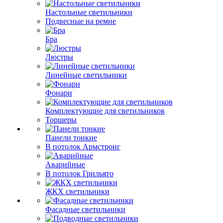
Настольные светильники
Подвесные на ремне
Бра
Люстры
Линейные светильники
Фонари
Комплектующие для светильников
Торшеры
Панели тонкие
В потолок Армстронг
Аварийные
В потолок Грильято
ЖКХ светильники
Фасадные светильники