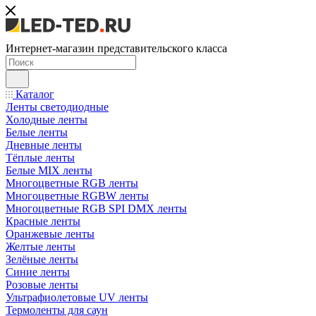
Интернет-магазин представительского класса
Каталог
Ленты светодиодные
Холодные ленты
Белые ленты
Дневные ленты
Тёплые ленты
Белые MIX ленты
Многоцветные RGB ленты
Многоцветные RGBW ленты
Многоцветные RGB SPI DMX ленты
Красные ленты
Оранжевые ленты
Желтые ленты
Зелёные ленты
Синие ленты
Розовые ленты
Ультрафиолетовые UV ленты
Термоленты для саун