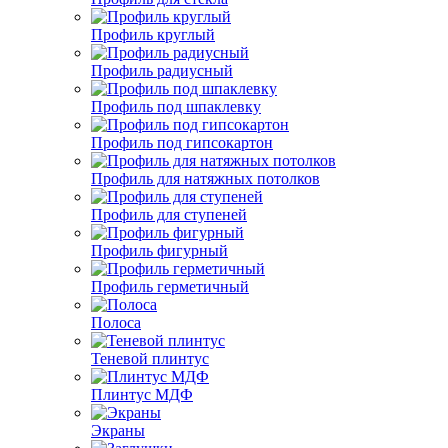
Профиль круглый
Профиль радиусный
Профиль под шпаклевку
Профиль под гипсокартон
Профиль для натяжных потолков
Профиль для ступеней
Профиль фигурный
Профиль герметичный
Полоса
Теневой плинтус
Плинтус МДФ
Экраны