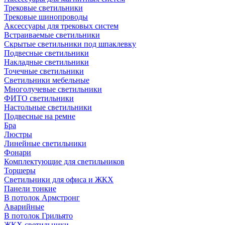
Трековые светильники
Трековые шинопроводы
Аксессуары для трековых систем
Встраиваемые светильники
Скрытые светильники под шпаклевку
Подвесные светильники
Накладные светильники
Точечные светильники
Светильники мебельные
Многолучевые светильники
ФИТО светильники
Настольные светильники
Подвесные на ремне
Бра
Люстры
Линейные светильники
Фонари
Комплектующие для светильников
Торшеры
Светильники для офиса и ЖКХ
Панели тонкие
В потолок Армстронг
Аварийные
В потолок Грильято
ЖКХ светильники