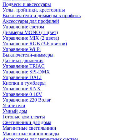
Подвесы и аксессуары
Углы, тройники, крестовины
Выключатели и диммеры в профиль
Аксессуары для профилей
Управление светом
Диммеры MONO (1 цвет)
Управление MIX (2 цвета)
Управление RGB (3-6 цветов)
Управление Wi-Fi
Выключатели-диммеры
Датчики движения
Управление TRIAC
Управление SPI-DMX
Управление DALI
Кнопки и тумблеры
Управление KNX
Управление 0-10V
Управление 220 Вольт
Усилители
Умный дом
Готовые комплекты
Светильники для дома
Магнитные светильники
Магнитные шинопроводы
Аксессуары для магнитных систем