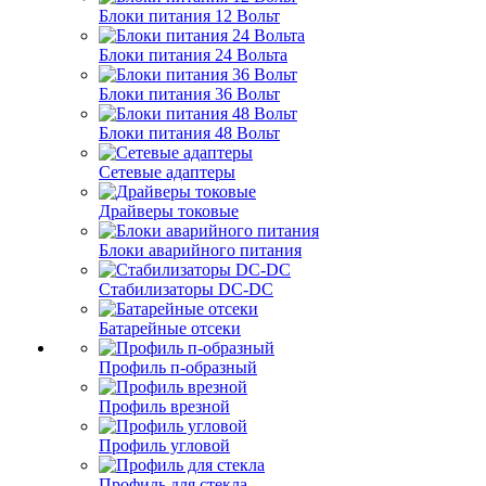
Блоки питания 12 Вольт
Блоки питания 24 Вольта
Блоки питания 36 Вольт
Блоки питания 48 Вольт
Сетевые адаптеры
Драйверы токовые
Блоки аварийного питания
Стабилизаторы DC-DC
Батарейные отсеки
Профиль п-образный
Профиль врезной
Профиль угловой
Профиль для стекла