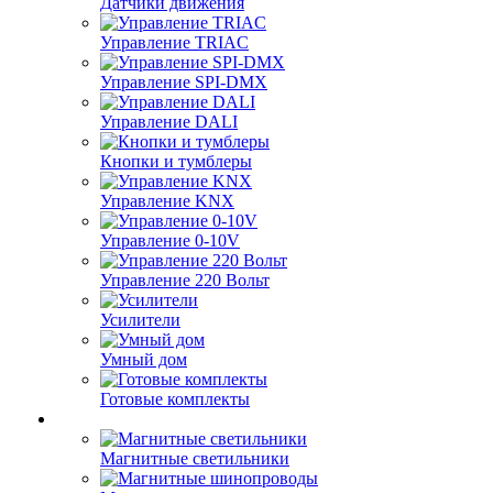
Датчики движения
Управление TRIAC
Управление SPI-DMX
Управление DALI
Кнопки и тумблеры
Управление KNX
Управление 0-10V
Управление 220 Вольт
Усилители
Умный дом
Готовые комплекты
Магнитные светильники