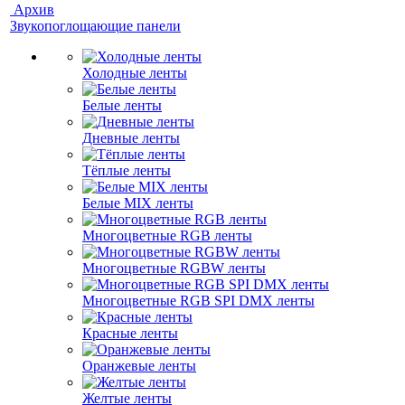
Архив
Звукопоглощающие панели
Холодные ленты
Белые ленты
Дневные ленты
Тёплые ленты
Белые MIX ленты
Многоцветные RGB ленты
Многоцветные RGBW ленты
Многоцветные RGB SPI DMX ленты
Красные ленты
Оранжевые ленты
Желтые ленты