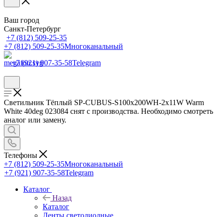
Ваш город
Санкт-Петербург
+7 (812) 509-25-35
+7 (812) 509-25-35
Многоканальный
+7 (921) 907-35-58
Telegram
Светильник Тёплый SP-CUBUS-S100x200WH-2x11W Warm
White 40deg 023084 снят с производства. Необходимо смотреть
аналог или замену.
Телефоны
+7 (812) 509-25-35
Многоканальный
+7 (921) 907-35-58
Telegram
Каталог
Назад
Каталог
Ленты светодиодные