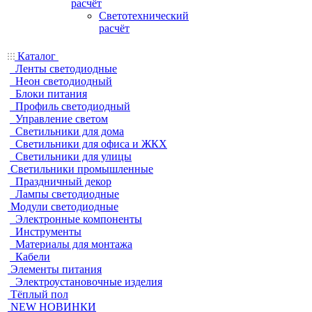
расчёт
Светотехнический
расчёт
Каталог
Ленты светодиодные
Неон светодиодный
Блоки питания
Профиль светодиодный
Управление светом
Светильники для дома
Светильники для офиса и ЖКХ
Светильники для улицы
Светильники промышленные
Праздничный декор
Лампы светодиодные
Модули светодиодные
Электронные компоненты
Инструменты
Материалы для монтажа
Кабели
Элементы питания
Электроустановочные изделия
Тёплый пол
NEW НОВИНКИ