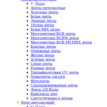
Назад
Ленты светодиодные
Холодные ленты
Белые ленты
Дневные ленты
Тёплые ленты
Белые MIX ленты
Многоцветные RGB ленты
Многоцветные RGBW ленты
Многоцветные RGB SPI DMX ленты
Красные ленты
Оранжевые ленты
Желтые ленты
Зелёные ленты
Синие ленты
Розовые ленты
Ультрафиолетовые UV ленты
Термоленты для саун
Фитоленты
Специализированные ленты
Ленты 220 Вольт
Комплекты лент
Сопутствующие к лентам
Неон светодиодный
Назад