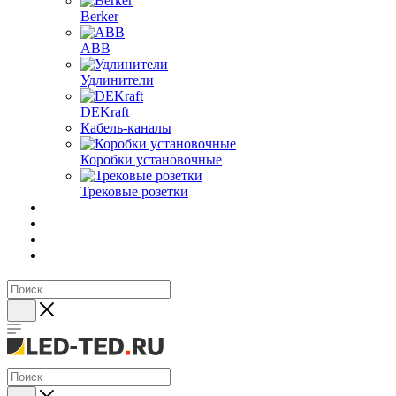
Berker
ABB
Удлинители
DEKraft
Кабель-каналы
Коробки установочные
Трековые розетки