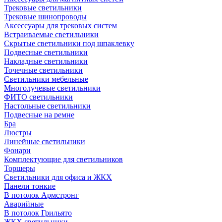
Трековые светильники
Трековые шинопроводы
Аксессуары для трековых систем
Встраиваемые светильники
Скрытые светильники под шпаклевку
Подвесные светильники
Накладные светильники
Точечные светильники
Светильники мебельные
Многолучевые светильники
ФИТО светильники
Настольные светильники
Подвесные на ремне
Бра
Люстры
Линейные светильники
Фонари
Комплектующие для светильников
Торшеры
Светильники для офиса и ЖКХ
Панели тонкие
В потолок Армстронг
Аварийные
В потолок Грильято
ЖКХ светильники