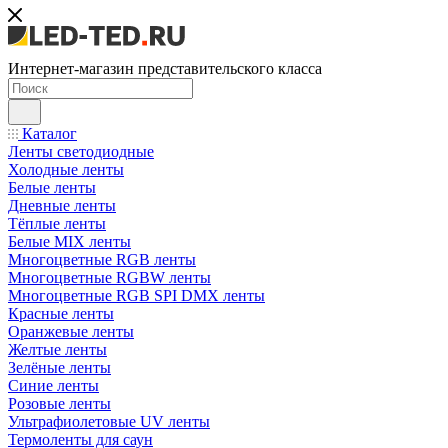
Интернет-магазин представительского класса
Каталог
Ленты светодиодные
Холодные ленты
Белые ленты
Дневные ленты
Тёплые ленты
Белые MIX ленты
Многоцветные RGB ленты
Многоцветные RGBW ленты
Многоцветные RGB SPI DMX ленты
Красные ленты
Оранжевые ленты
Желтые ленты
Зелёные ленты
Синие ленты
Розовые ленты
Ультрафиолетовые UV ленты
Термоленты для саун