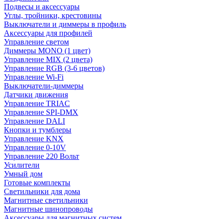
Подвесы и аксессуары
Углы, тройники, крестовины
Выключатели и диммеры в профиль
Аксессуары для профилей
Управление светом
Диммеры MONO (1 цвет)
Управление MIX (2 цвета)
Управление RGB (3-6 цветов)
Управление Wi-Fi
Выключатели-диммеры
Датчики движения
Управление TRIAC
Управление SPI-DMX
Управление DALI
Кнопки и тумблеры
Управление KNX
Управление 0-10V
Управление 220 Вольт
Усилители
Умный дом
Готовые комплекты
Светильники для дома
Магнитные светильники
Магнитные шинопроводы
Аксессуары для магнитных систем