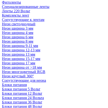
Фитоленты
Специализированные ленты
Ленты 220 Вольт
Комплекты лент
Сопутствующие к лентам
Неон светодиодный
Неон ширина 3 мм
Неон ширина 4 мм
Неон ширина 6 мм
Неон ширина 8 мм
Неон ширина 9-11 мм
Неон ширина 12-13 мм
Неон ширина 13 мм
Неон ширина 15-17 мм
Неон ширина 17 мм
Неон ширина от >18 мм
Неон многоцветный RGB
Неон круглый 360°
Сопутствующие для неона
Блоки питания
Блоки питания 5 Вольт
Блоки питания 12 Вольт
Блоки питания 24 Вольта
Блоки питания 36 Вольт
Блоки питания 48 Вольт