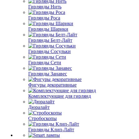
Гирлянды Нить
Гирлянды Роса
Гирлянды Шарики
Гирлянды Белт-Лайт
Гирлянды Сосульки
Гирлянды Сети
Гирлянды Занавес
Фигуры декоративные
Комплектующие для гирлянд
Дюралайт
Стробоскопы
Гирлянды Клип-Лайт