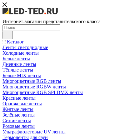
Интернет-магазин представительского класса
Каталог
Ленты светодиодные
Холодные ленты
Белые ленты
Дневные ленты
Тёплые ленты
Белые MIX ленты
Многоцветные RGB ленты
Многоцветные RGBW ленты
Многоцветные RGB SPI DMX ленты
Красные ленты
Оранжевые ленты
Желтые ленты
Зелёные ленты
Синие ленты
Розовые ленты
Ультрафиолетовые UV ленты
Термоленты для саун