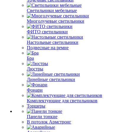
Светильники мебельные
Многолучевые светильники
ФИТО светильники
Настольные светильники
Подвесные на ремне
Бра
Люстры
Линейные светильники
Фонари
Комплектующие для светильников
Торшеры
Панели тонкие
В потолок Армстронг