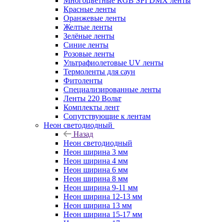
Многоцветные RGB SPI DMX ленты
Красные ленты
Оранжевые ленты
Желтые ленты
Зелёные ленты
Синие ленты
Розовые ленты
Ультрафиолетовые UV ленты
Термоленты для саун
Фитоленты
Специализированные ленты
Ленты 220 Вольт
Комплекты лент
Сопутствующие к лентам
Неон светодиодный
Назад
Неон светодиодный
Неон ширина 3 мм
Неон ширина 4 мм
Неон ширина 6 мм
Неон ширина 8 мм
Неон ширина 9-11 мм
Неон ширина 12-13 мм
Неон ширина 13 мм
Неон ширина 15-17 мм