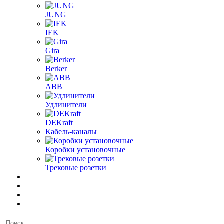
JUNG
IEK
Gira
Berker
ABB
Удлинители
DEKraft
Кабель-каналы
Коробки установочные
Трековые розетки