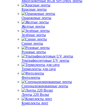
Многоцветные RGB SPI DMX ленты
Красные ленты
Оранжевые ленты
Желтые ленты
Зелёные ленты
Синие ленты
Розовые ленты
Ультрафиолетовые UV ленты
Термоленты для саун
Фитоленты
Специализированные ленты
Ленты 220 Вольт
Комплекты лент