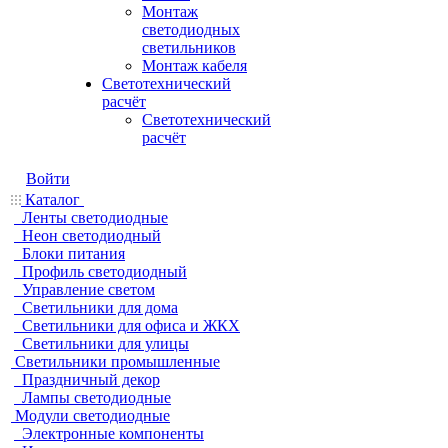
Монтаж
светодиодных
светильников
Монтаж кабеля
Светотехнический
расчёт
Светотехнический
расчёт
Войти
Каталог
Ленты светодиодные
Неон светодиодный
Блоки питания
Профиль светодиодный
Управление светом
Светильники для дома
Светильники для офиса и ЖКХ
Светильники для улицы
Светильники промышленные
Праздничный декор
Лампы светодиодные
Модули светодиодные
Электронные компоненты