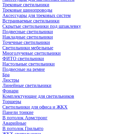
Трековые светильники
Трековые шинопроводы
Аксессуары для трековых систем
Встраиваемые светильники
Скрытые светильники под шпаклевку
Подвесные светильники
Накладные светильники
Точечные светильники
Светильники мебельные
Многолучевые светильники
ФИТО светильники
Настольные светильники
Подвесные на ремне
Бра
Люстры
Линейные светильники
Фонари
Комплектующие для светильников
Торшеры
Светильники для офиса и ЖКХ
Панели тонкие
В потолок Армстронг
Аварийные
В потолок Грильято
ЖКХ светильники