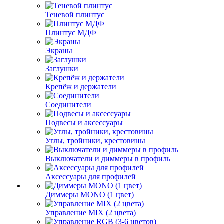
Теневой плинтус
Плинтус МДФ
Экраны
Заглушки
Крепёж и держатели
Соединители
Подвесы и аксессуары
Углы, тройники, крестовины
Выключатели и диммеры в профиль
Аксессуары для профилей
Диммеры MONO (1 цвет)
Управление MIX (2 цвета)