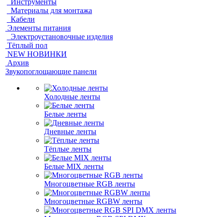
Инструменты
Материалы для монтажа
Кабели
Элементы питания
Электроустановочные изделия
Тёплый пол
NEW НОВИНКИ
Архив
Звукопоглощающие панели
Холодные ленты
Белые ленты
Дневные ленты
Тёплые ленты
Белые MIX ленты
Многоцветные RGB ленты
Многоцветные RGBW ленты