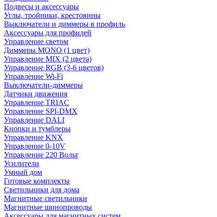
Подвесы и аксессуары
Углы, тройники, крестовины
Выключатели и диммеры в профиль
Аксессуары для профилей
Управление светом
Диммеры MONO (1 цвет)
Управление MIX (2 цвета)
Управление RGB (3-6 цветов)
Управление Wi-Fi
Выключатели-диммеры
Датчики движения
Управление TRIAC
Управление SPI-DMX
Управление DALI
Кнопки и тумблеры
Управление KNX
Управление 0-10V
Управление 220 Вольт
Усилители
Умный дом
Готовые комплекты
Светильники для дома
Магнитные светильники
Магнитные шинопроводы
Аксессуары для магнитных систем