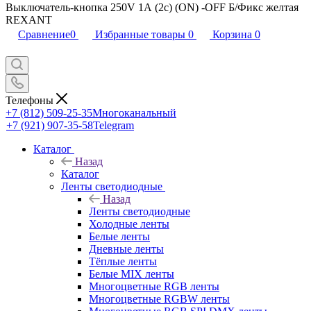
Выключатель-кнопка 250V 1А (2с) (ON) -OFF Б/Фикс желтая
REXANT
Сравнение
0
Избранные товары
0
Корзина
0
Телефоны
+7 (812) 509-25-35
Многоканальный
+7 (921) 907-35-58
Telegram
Каталог
Назад
Каталог
Ленты светодиодные
Назад
Ленты светодиодные
Холодные ленты
Белые ленты
Дневные ленты
Тёплые ленты
Белые MIX ленты
Многоцветные RGB ленты
Многоцветные RGBW ленты