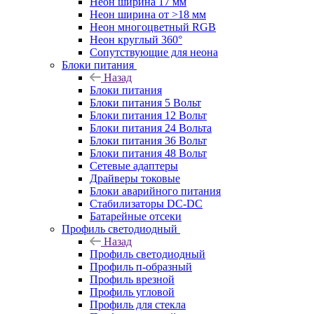
Неон ширина 17 мм
Неон ширина от >18 мм
Неон многоцветный RGB
Неон круглый 360°
Сопутствующие для неона
Блоки питания
Назад
Блоки питания
Блоки питания 5 Вольт
Блоки питания 12 Вольт
Блоки питания 24 Вольта
Блоки питания 36 Вольт
Блоки питания 48 Вольт
Сетевые адаптеры
Драйверы токовые
Блоки аварийного питания
Стабилизаторы DC-DC
Батарейные отсеки
Профиль светодиодный
Назад
Профиль светодиодный
Профиль п-образный
Профиль врезной
Профиль угловой
Профиль для стекла