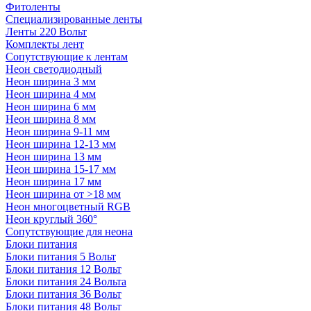
Фитоленты
Специализированные ленты
Ленты 220 Вольт
Комплекты лент
Сопутствующие к лентам
Неон светодиодный
Неон ширина 3 мм
Неон ширина 4 мм
Неон ширина 6 мм
Неон ширина 8 мм
Неон ширина 9-11 мм
Неон ширина 12-13 мм
Неон ширина 13 мм
Неон ширина 15-17 мм
Неон ширина 17 мм
Неон ширина от >18 мм
Неон многоцветный RGB
Неон круглый 360°
Сопутствующие для неона
Блоки питания
Блоки питания 5 Вольт
Блоки питания 12 Вольт
Блоки питания 24 Вольта
Блоки питания 36 Вольт
Блоки питания 48 Вольт