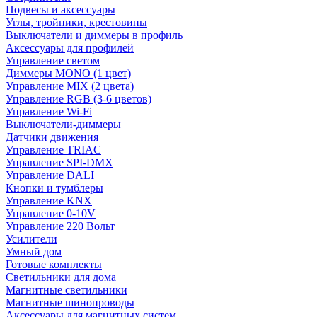
Подвесы и аксессуары
Углы, тройники, крестовины
Выключатели и диммеры в профиль
Аксессуары для профилей
Управление светом
Диммеры MONO (1 цвет)
Управление MIX (2 цвета)
Управление RGB (3-6 цветов)
Управление Wi-Fi
Выключатели-диммеры
Датчики движения
Управление TRIAC
Управление SPI-DMX
Управление DALI
Кнопки и тумблеры
Управление KNX
Управление 0-10V
Управление 220 Вольт
Усилители
Умный дом
Готовые комплекты
Светильники для дома
Магнитные светильники
Магнитные шинопроводы
Аксессуары для магнитных систем