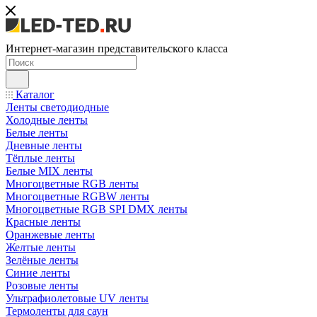
Интернет-магазин представительского класса
Каталог
Ленты светодиодные
Холодные ленты
Белые ленты
Дневные ленты
Тёплые ленты
Белые MIX ленты
Многоцветные RGB ленты
Многоцветные RGBW ленты
Многоцветные RGB SPI DMX ленты
Красные ленты
Оранжевые ленты
Желтые ленты
Зелёные ленты
Синие ленты
Розовые ленты
Ультрафиолетовые UV ленты
Термоленты для саун