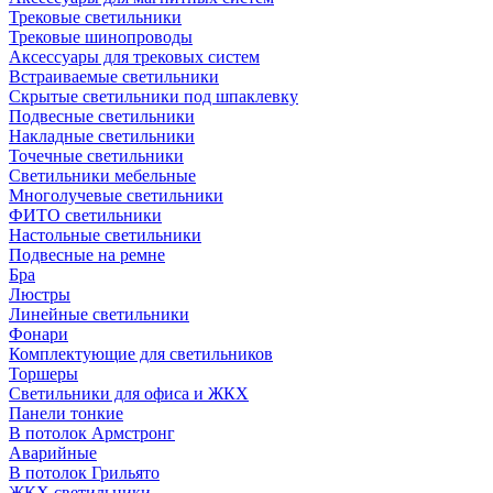
Трековые светильники
Трековые шинопроводы
Аксессуары для трековых систем
Встраиваемые светильники
Скрытые светильники под шпаклевку
Подвесные светильники
Накладные светильники
Точечные светильники
Светильники мебельные
Многолучевые светильники
ФИТО светильники
Настольные светильники
Подвесные на ремне
Бра
Люстры
Линейные светильники
Фонари
Комплектующие для светильников
Торшеры
Светильники для офиса и ЖКХ
Панели тонкие
В потолок Армстронг
Аварийные
В потолок Грильято
ЖКХ светильники