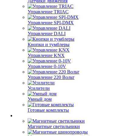
Датчики движения
Управление TRIAC
Управление SPI-DMX
Управление DALI
Кнопки и тумблеры
Управление KNX
Управление 0-10V
Управление 220 Вольт
Усилители
Умный дом
Готовые комплекты
Магнитные светильники