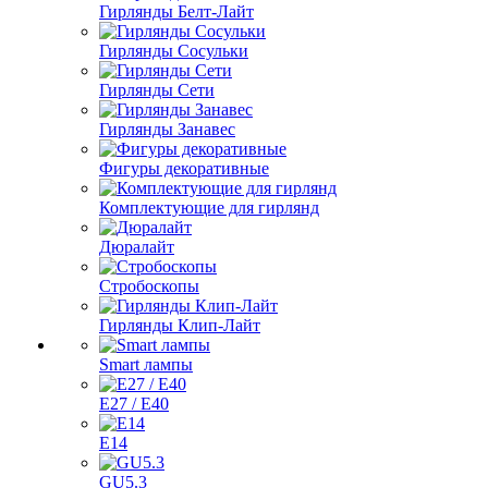
Гирлянды Белт-Лайт
Гирлянды Сосульки
Гирлянды Сети
Гирлянды Занавес
Фигуры декоративные
Комплектующие для гирлянд
Дюралайт
Стробоскопы
Гирлянды Клип-Лайт
Smart лампы
E27 / E40
E14
GU5.3