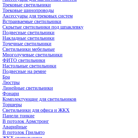
Трековые светильники
Трековые шинопроводы
Аксессуары для трековых систем
Встраиваемые светильники
Скрытые светильники под шпаклевку
Подвесные светильники
Накладные светильники
Точечные светильники
Светильники мебельные
Многолучевые светильники
ФИТО светильники
Настольные светильники
Подвесные на ремне
Бра
Люстры
Линейные светильники
Фонари
Комплектующие для светильников
Торшеры
Светильники для офиса и ЖКХ
Панели тонкие
В потолок Армстронг
Аварийные
В потолок Грильято
ЖКХ светильники