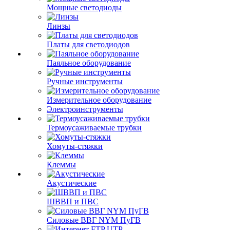
Мощные светодиоды
Линзы
Платы для светодиодов
Паяльное оборудование
Ручные инструменты
Измерительное оборудование
Электроинструменты
Термоусаживаемые трубки
Хомуты-стяжки
Клеммы
Акустические
ШВВП и ПВС
Силовые ВВГ NYM ПуГВ