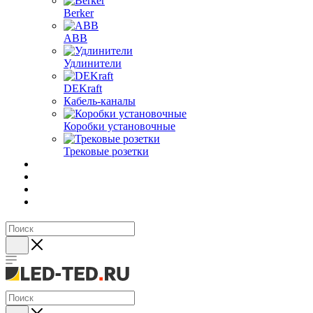
Berker
ABB
Удлинители
DEKraft
Кабель-каналы
Коробки установочные
Трековые розетки