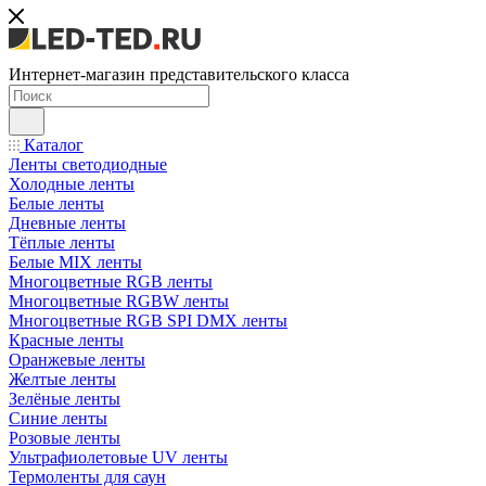
Интернет-магазин представительского класса
Каталог
Ленты светодиодные
Холодные ленты
Белые ленты
Дневные ленты
Тёплые ленты
Белые MIX ленты
Многоцветные RGB ленты
Многоцветные RGBW ленты
Многоцветные RGB SPI DMX ленты
Красные ленты
Оранжевые ленты
Желтые ленты
Зелёные ленты
Синие ленты
Розовые ленты
Ультрафиолетовые UV ленты
Термоленты для саун