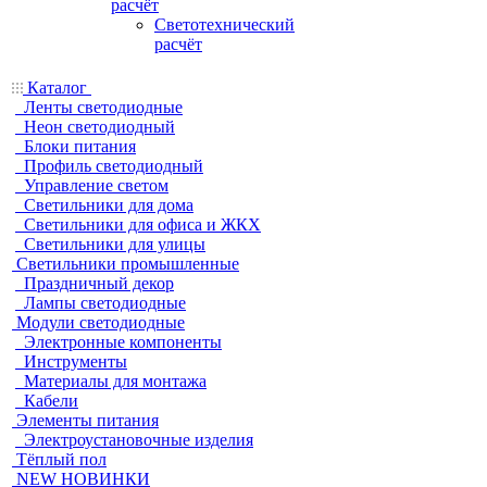
расчёт
Светотехнический
расчёт
Каталог
Ленты светодиодные
Неон светодиодный
Блоки питания
Профиль светодиодный
Управление светом
Светильники для дома
Светильники для офиса и ЖКХ
Светильники для улицы
Светильники промышленные
Праздничный декор
Лампы светодиодные
Модули светодиодные
Электронные компоненты
Инструменты
Материалы для монтажа
Кабели
Элементы питания
Электроустановочные изделия
Тёплый пол
NEW НОВИНКИ