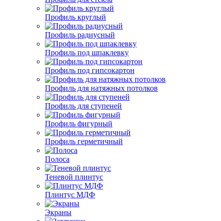
Профиль круглый
Профиль радиусный
Профиль под шпаклевку
Профиль под гипсокартон
Профиль для натяжных потолков
Профиль для ступеней
Профиль фигурный
Профиль герметичный
Полоса
Теневой плинтус
Плинтус МДФ
Экраны