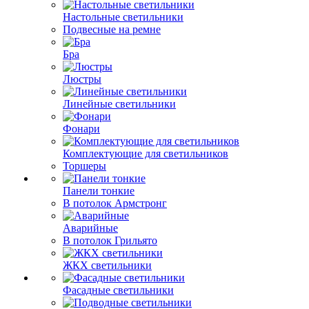
Настольные светильники
Подвесные на ремне
Бра
Люстры
Линейные светильники
Фонари
Комплектующие для светильников
Торшеры
Панели тонкие
В потолок Армстронг
Аварийные
В потолок Грильято
ЖКХ светильники
Фасадные светильники