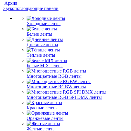
Архив
Звукопоглощающие панели
Холодные ленты
Белые ленты
Дневные ленты
Тёплые ленты
Белые MIX ленты
Многоцветные RGB ленты
Многоцветные RGBW ленты
Многоцветные RGB SPI DMX ленты
Красные ленты
Оранжевые ленты
Желтые ленты