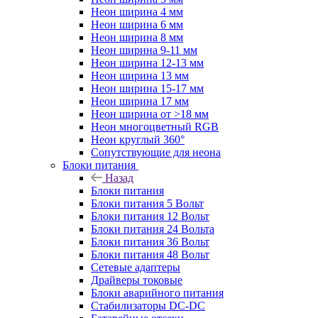
Неон ширина 4 мм
Неон ширина 6 мм
Неон ширина 8 мм
Неон ширина 9-11 мм
Неон ширина 12-13 мм
Неон ширина 13 мм
Неон ширина 15-17 мм
Неон ширина 17 мм
Неон ширина от >18 мм
Неон многоцветный RGB
Неон круглый 360°
Сопутствующие для неона
Блоки питания
Назад
Блоки питания
Блоки питания 5 Вольт
Блоки питания 12 Вольт
Блоки питания 24 Вольта
Блоки питания 36 Вольт
Блоки питания 48 Вольт
Сетевые адаптеры
Драйверы токовые
Блоки аварийного питания
Стабилизаторы DC-DC