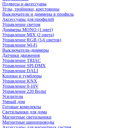
Подвесы и аксессуары
Углы, тройники, крестовины
Выключатели и диммеры в профиль
Аксессуары для профилей
Управление светом
Диммеры MONO (1 цвет)
Управление MIX (2 цвета)
Управление RGB (3-6 цветов)
Управление Wi-Fi
Выключатели-диммеры
Датчики движения
Управление TRIAC
Управление SPI-DMX
Управление DALI
Кнопки и тумблеры
Управление KNX
Управление 0-10V
Управление 220 Вольт
Усилители
Умный дом
Готовые комплекты
Светильники для дома
Магнитные светильники
Магнитные шинопроводы
Аксессуары для магнитных систем