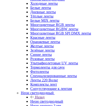
Холодные ленты
Белые ленты
Дневные ленты
Тёплые ленты
Белые MIX ленты
Многоцветные RGB ленты
Многоцветные RGBW ленты
Многоцветные RGB SPI DMX ленты
Красные ленты
Оранжевые ленты
Желтые ленты
Зелёные ленты
Синие ленты
Розовые ленты
Ультрафиолетовые UV ленты
Термоленты для саун
Фитоленты
Специализированные ленты
Ленты 220 Вольт
Комплекты лент
Сопутствующие к лентам
Неон светодиодный
Назад
Неон светодиодный
Неон ширина 3 мм