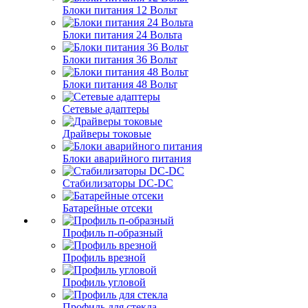
Блоки питания 12 Вольт
Блоки питания 24 Вольта
Блоки питания 36 Вольт
Блоки питания 48 Вольт
Сетевые адаптеры
Драйверы токовые
Блоки аварийного питания
Стабилизаторы DC-DC
Батарейные отсеки
Профиль п-образный
Профиль врезной
Профиль угловой
Профиль для стекла