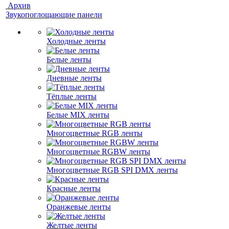
Архив
Звукопоглощающие панели
Холодные ленты
Белые ленты
Дневные ленты
Тёплые ленты
Белые MIX ленты
Многоцветные RGB ленты
Многоцветные RGBW ленты
Многоцветные RGB SPI DMX ленты
Красные ленты
Оранжевые ленты
Желтые ленты