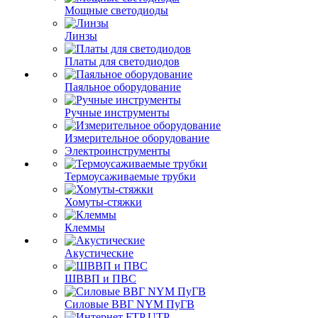
Мощные светодиоды
Линзы
Платы для светодиодов
Паяльное оборудование
Ручные инструменты
Измерительное оборудование
Электроинструменты
Термоусаживаемые трубки
Хомуты-стяжки
Клеммы
Акустические
ШВВП и ПВС
Силовые ВВГ NYM ПуГВ