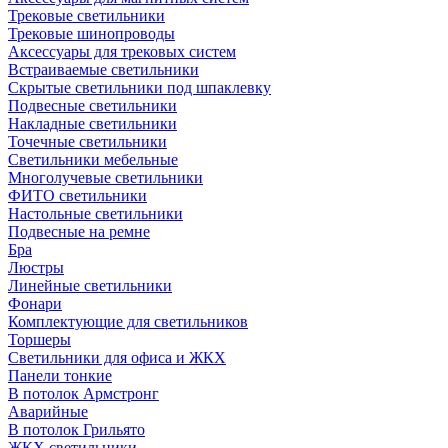
Трековые светильники
Трековые шинопроводы
Аксессуары для трековых систем
Встраиваемые светильники
Скрытые светильники под шпаклевку
Подвесные светильники
Накладные светильники
Точечные светильники
Светильники мебельные
Многолучевые светильники
ФИТО светильники
Настольные светильники
Подвесные на ремне
Бра
Люстры
Линейные светильники
Фонари
Комплектующие для светильников
Торшеры
Светильники для офиса и ЖКХ
Панели тонкие
В потолок Армстронг
Аварийные
В потолок Грильято
ЖКХ светильники