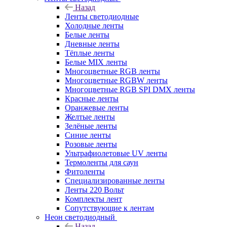
Назад
Ленты светодиодные
Холодные ленты
Белые ленты
Дневные ленты
Тёплые ленты
Белые MIX ленты
Многоцветные RGB ленты
Многоцветные RGBW ленты
Многоцветные RGB SPI DMX ленты
Красные ленты
Оранжевые ленты
Желтые ленты
Зелёные ленты
Синие ленты
Розовые ленты
Ультрафиолетовые UV ленты
Термоленты для саун
Фитоленты
Специализированные ленты
Ленты 220 Вольт
Комплекты лент
Сопутствующие к лентам
Неон светодиодный
Назад