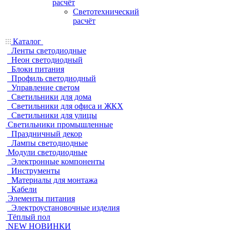
расчёт
Светотехнический
расчёт
Каталог
Ленты светодиодные
Неон светодиодный
Блоки питания
Профиль светодиодный
Управление светом
Светильники для дома
Светильники для офиса и ЖКХ
Светильники для улицы
Светильники промышленные
Праздничный декор
Лампы светодиодные
Модули светодиодные
Электронные компоненты
Инструменты
Материалы для монтажа
Кабели
Элементы питания
Электроустановочные изделия
Тёплый пол
NEW НОВИНКИ