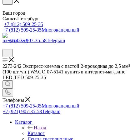
Ваш город
Санкт-Петербург
+7 (812) 509-25-35
+7 (812) 509-25-35
Многоканальный
+7 (921) 907-35-58
Telegram
2273-242 Экcпресс-клемма с пастой 2-проводная до 2,5 мм²
(100 шт./уп.) WAGO 07-5141 купить в интернет-магазине
LED-TED 509-25-35
Телефоны
+7 (812) 509-25-35
Многоканальный
+7 (921) 907-35-58
Telegram
Каталог
Назад
Каталог
Ленты светодиодные