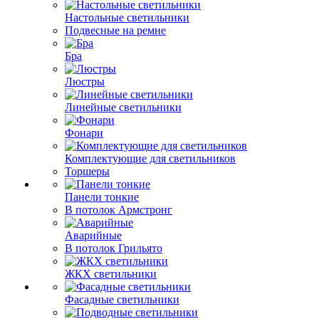
Настольные светильники
Подвесные на ремне
Бра
Люстры
Линейные светильники
Фонари
Комплектующие для светильников
Торшеры
Панели тонкие
В потолок Армстронг
Аварийные
В потолок Грильято
ЖКХ светильники
Фасадные светильники