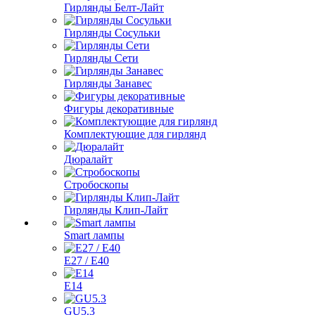
Гирлянды Белт-Лайт
Гирлянды Сосульки
Гирлянды Сети
Гирлянды Занавес
Фигуры декоративные
Комплектующие для гирлянд
Дюралайт
Стробоскопы
Гирлянды Клип-Лайт
Smart лампы
E27 / E40
E14
GU5.3