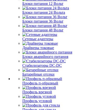
Блоки питания 12 Вольт
Блоки питания 24 Вольта
Блоки питания 36 Вольт
Блоки питания 48 Вольт
Сетевые адаптеры
Драйверы токовые
Блоки аварийного питания
Стабилизаторы DC-DC
Батарейные отсеки
Профиль п-образный
Профиль врезной
Профиль угловой
Профиль для стекла