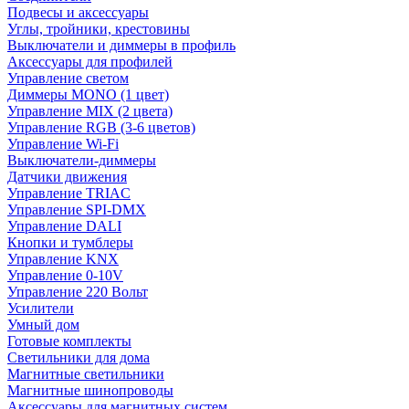
Подвесы и аксессуары
Углы, тройники, крестовины
Выключатели и диммеры в профиль
Аксессуары для профилей
Управление светом
Диммеры MONO (1 цвет)
Управление MIX (2 цвета)
Управление RGB (3-6 цветов)
Управление Wi-Fi
Выключатели-диммеры
Датчики движения
Управление TRIAC
Управление SPI-DMX
Управление DALI
Кнопки и тумблеры
Управление KNX
Управление 0-10V
Управление 220 Вольт
Усилители
Умный дом
Готовые комплекты
Светильники для дома
Магнитные светильники
Магнитные шинопроводы
Аксессуары для магнитных систем