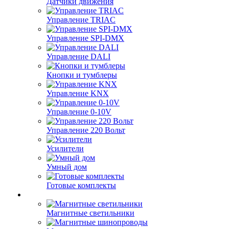
Датчики движения
Управление TRIAC
Управление SPI-DMX
Управление DALI
Кнопки и тумблеры
Управление KNX
Управление 0-10V
Управление 220 Вольт
Усилители
Умный дом
Готовые комплекты
Магнитные светильники