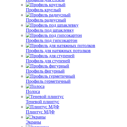
Профиль круглый
Профиль радиусный
Профиль под шпаклевку
Профиль под гипсокартон
Профиль для натяжных потолков
Профиль для ступеней
Профиль фигурный
Профиль герметичный
Полоса
Теневой плинтус
Плинтус МДФ
Экраны