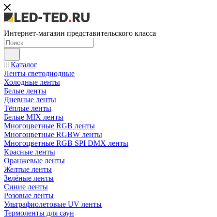
Интернет-магазин представительского класса
Каталог
Ленты светодиодные
Холодные ленты
Белые ленты
Дневные ленты
Тёплые ленты
Белые MIX ленты
Многоцветные RGB ленты
Многоцветные RGBW ленты
Многоцветные RGB SPI DMX ленты
Красные ленты
Оранжевые ленты
Желтые ленты
Зелёные ленты
Синие ленты
Розовые ленты
Ультрафиолетовые UV ленты
Термоленты для саун