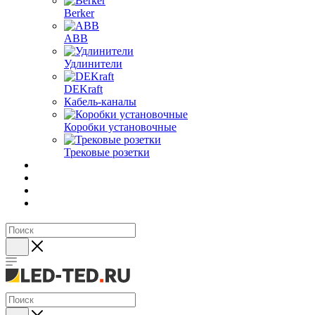
Berker
ABB
Удлинители
DEKraft
Кабель-каналы
Коробки установочные
Трековые розетки