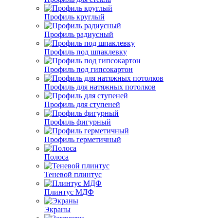
Профиль круглый
Профиль радиусный
Профиль под шпаклевку
Профиль под гипсокартон
Профиль для натяжных потолков
Профиль для ступеней
Профиль фигурный
Профиль герметичный
Полоса
Теневой плинтус
Плинтус МДФ
Экраны