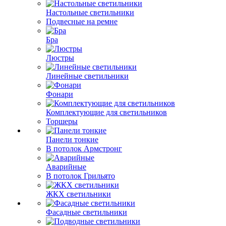
Настольные светильники
Подвесные на ремне
Бра
Люстры
Линейные светильники
Фонари
Комплектующие для светильников
Торшеры
Панели тонкие
В потолок Армстронг
Аварийные
В потолок Грильято
ЖКХ светильники
Фасадные светильники