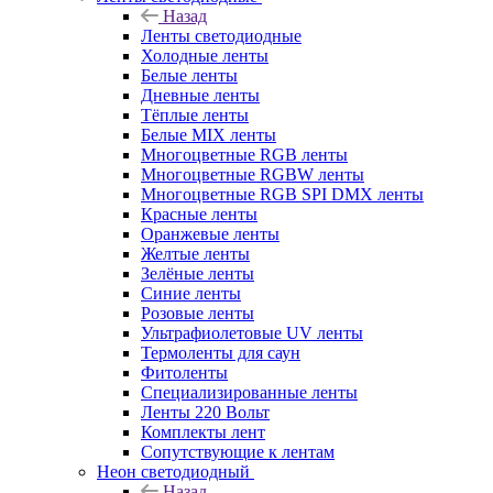
Назад
Ленты светодиодные
Холодные ленты
Белые ленты
Дневные ленты
Тёплые ленты
Белые MIX ленты
Многоцветные RGB ленты
Многоцветные RGBW ленты
Многоцветные RGB SPI DMX ленты
Красные ленты
Оранжевые ленты
Желтые ленты
Зелёные ленты
Синие ленты
Розовые ленты
Ультрафиолетовые UV ленты
Термоленты для саун
Фитоленты
Специализированные ленты
Ленты 220 Вольт
Комплекты лент
Сопутствующие к лентам
Неон светодиодный
Назад