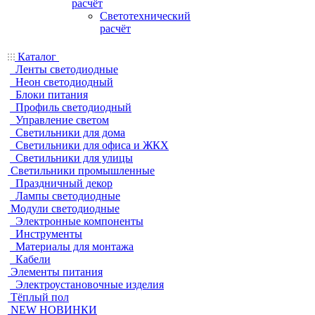
расчёт
Светотехнический
расчёт
Каталог
Ленты светодиодные
Неон светодиодный
Блоки питания
Профиль светодиодный
Управление светом
Светильники для дома
Светильники для офиса и ЖКХ
Светильники для улицы
Светильники промышленные
Праздничный декор
Лампы светодиодные
Модули светодиодные
Электронные компоненты
Инструменты
Материалы для монтажа
Кабели
Элементы питания
Электроустановочные изделия
Тёплый пол
NEW НОВИНКИ