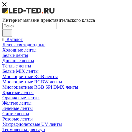
Интернет-магазин представительского класса
Каталог
Ленты светодиодные
Холодные ленты
Белые ленты
Дневные ленты
Тёплые ленты
Белые MIX ленты
Многоцветные RGB ленты
Многоцветные RGBW ленты
Многоцветные RGB SPI DMX ленты
Красные ленты
Оранжевые ленты
Желтые ленты
Зелёные ленты
Синие ленты
Розовые ленты
Ультрафиолетовые UV ленты
Термоленты для саун