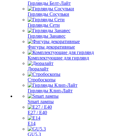
Гирлянды Белт-Лайт
Гирлянды Сосульки
Гирлянды Сети
Гирлянды Занавес
Фигуры декоративные
Комплектующие для гирлянд
Дюралайт
Стробоскопы
Гирлянды Клип-Лайт
Smart лампы
E27 / E40
E14
GU5.3