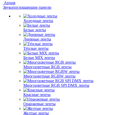
Архив
Звукопоглощающие панели
Холодные ленты
Белые ленты
Дневные ленты
Тёплые ленты
Белые MIX ленты
Многоцветные RGB ленты
Многоцветные RGBW ленты
Многоцветные RGB SPI DMX ленты
Красные ленты
Оранжевые ленты
Желтые ленты