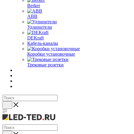
Berker
ABB
Удлинители
DEKraft
Кабель-каналы
Коробки установочные
Трековые розетки