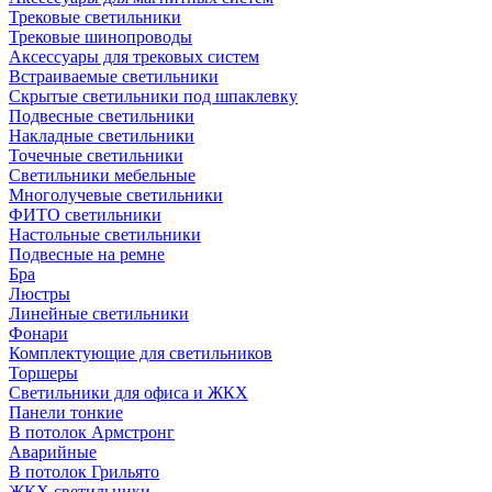
Трековые светильники
Трековые шинопроводы
Аксессуары для трековых систем
Встраиваемые светильники
Скрытые светильники под шпаклевку
Подвесные светильники
Накладные светильники
Точечные светильники
Светильники мебельные
Многолучевые светильники
ФИТО светильники
Настольные светильники
Подвесные на ремне
Бра
Люстры
Линейные светильники
Фонари
Комплектующие для светильников
Торшеры
Светильники для офиса и ЖКХ
Панели тонкие
В потолок Армстронг
Аварийные
В потолок Грильято
ЖКХ светильники