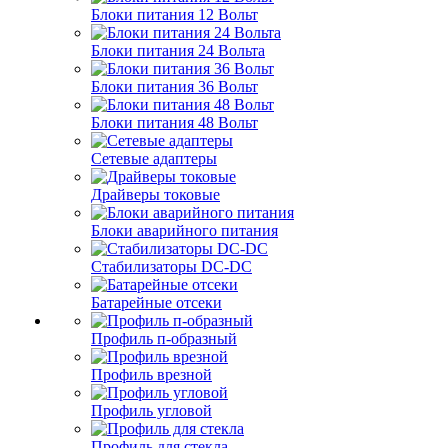
Блоки питания 12 Вольт
Блоки питания 24 Вольта
Блоки питания 36 Вольт
Блоки питания 48 Вольт
Сетевые адаптеры
Драйверы токовые
Блоки аварийного питания
Стабилизаторы DC-DC
Батарейные отсеки
Профиль п-образный
Профиль врезной
Профиль угловой
Профиль для стекла