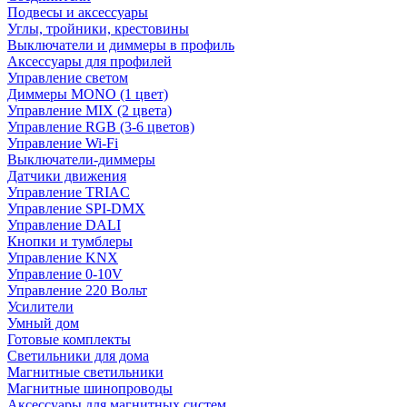
Подвесы и аксессуары
Углы, тройники, крестовины
Выключатели и диммеры в профиль
Аксессуары для профилей
Управление светом
Диммеры MONO (1 цвет)
Управление MIX (2 цвета)
Управление RGB (3-6 цветов)
Управление Wi-Fi
Выключатели-диммеры
Датчики движения
Управление TRIAC
Управление SPI-DMX
Управление DALI
Кнопки и тумблеры
Управление KNX
Управление 0-10V
Управление 220 Вольт
Усилители
Умный дом
Готовые комплекты
Светильники для дома
Магнитные светильники
Магнитные шинопроводы
Аксессуары для магнитных систем