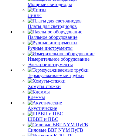
Мощные светодиоды
Линзы
Платы для светодиодов
Паяльное оборудование
Ручные инструменты
Измерительное оборудование
Электроинструменты
Термоусаживаемые трубки
Хомуты-стяжки
Клеммы
Акустические
ШВВП и ПВС
Силовые ВВГ NYM ПуГВ