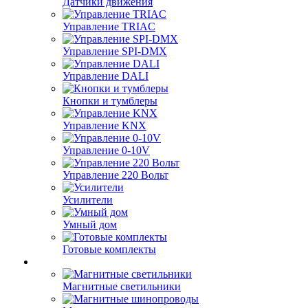
Датчики движения
Управление TRIAC
Управление SPI-DMX
Управление DALI
Кнопки и тумблеры
Управление KNX
Управление 0-10V
Управление 220 Вольт
Усилители
Умный дом
Готовые комплекты
Магнитные светильники