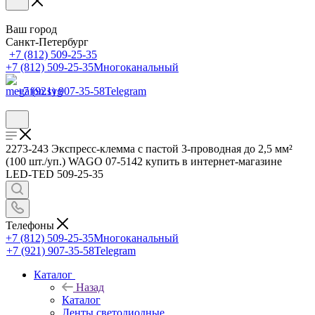
Ваш город
Санкт-Петербург
+7 (812) 509-25-35
+7 (812) 509-25-35
Многоканальный
+7 (921) 907-35-58
Telegram
2273-243 Экcпресс-клемма с пастой 3-проводная до 2,5 мм²
(100 шт./уп.) WAGO 07-5142 купить в интернет-магазине
LED-TED 509-25-35
Телефоны
+7 (812) 509-25-35
Многоканальный
+7 (921) 907-35-58
Telegram
Каталог
Назад
Каталог
Ленты светодиодные