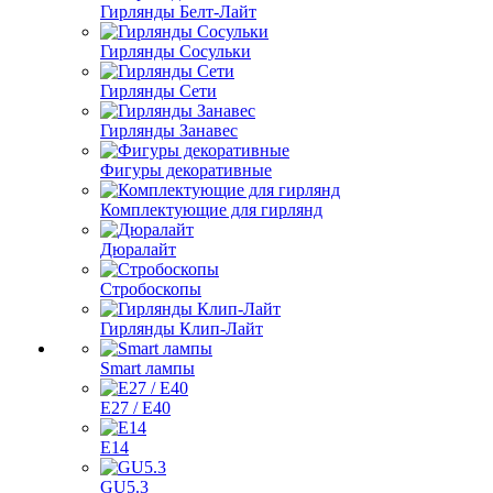
Гирлянды Белт-Лайт
Гирлянды Сосульки
Гирлянды Сети
Гирлянды Занавес
Фигуры декоративные
Комплектующие для гирлянд
Дюралайт
Стробоскопы
Гирлянды Клип-Лайт
Smart лампы
E27 / E40
E14
GU5.3