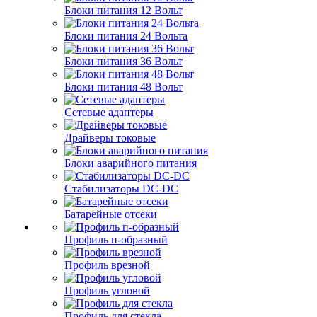
Блоки питания 12 Вольт
Блоки питания 24 Вольта
Блоки питания 36 Вольт
Блоки питания 48 Вольт
Сетевые адаптеры
Драйверы токовые
Блоки аварийного питания
Стабилизаторы DC-DC
Батарейные отсеки
Профиль п-образный
Профиль врезной
Профиль угловой
Профиль для стекла