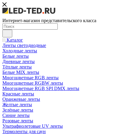
Интернет-магазин представительского класса
Каталог
Ленты светодиодные
Холодные ленты
Белые ленты
Дневные ленты
Тёплые ленты
Белые MIX ленты
Многоцветные RGB ленты
Многоцветные RGBW ленты
Многоцветные RGB SPI DMX ленты
Красные ленты
Оранжевые ленты
Желтые ленты
Зелёные ленты
Синие ленты
Розовые ленты
Ультрафиолетовые UV ленты
Термоленты для саун