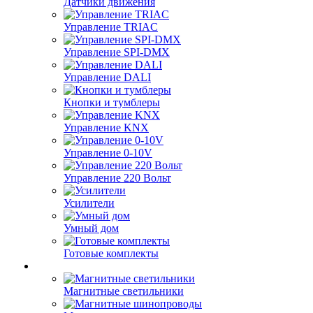
Датчики движения
Управление TRIAC
Управление SPI-DMX
Управление DALI
Кнопки и тумблеры
Управление KNX
Управление 0-10V
Управление 220 Вольт
Усилители
Умный дом
Готовые комплекты
Магнитные светильники