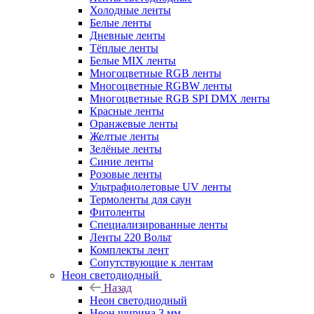
Холодные ленты
Белые ленты
Дневные ленты
Тёплые ленты
Белые MIX ленты
Многоцветные RGB ленты
Многоцветные RGBW ленты
Многоцветные RGB SPI DMX ленты
Красные ленты
Оранжевые ленты
Желтые ленты
Зелёные ленты
Синие ленты
Розовые ленты
Ультрафиолетовые UV ленты
Термоленты для саун
Фитоленты
Специализированные ленты
Ленты 220 Вольт
Комплекты лент
Сопутствующие к лентам
Неон светодиодный
Назад
Неон светодиодный
Неон ширина 3 мм