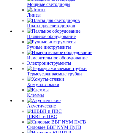
Мощные светодиоды
Линзы
Платы для светодиодов
Паяльное оборудование
Ручные инструменты
Измерительное оборудование
Электроинструменты
Термоусаживаемые трубки
Хомуты-стяжки
Клеммы
Акустические
ШВВП и ПВС
Силовые ВВГ NYM ПуГВ