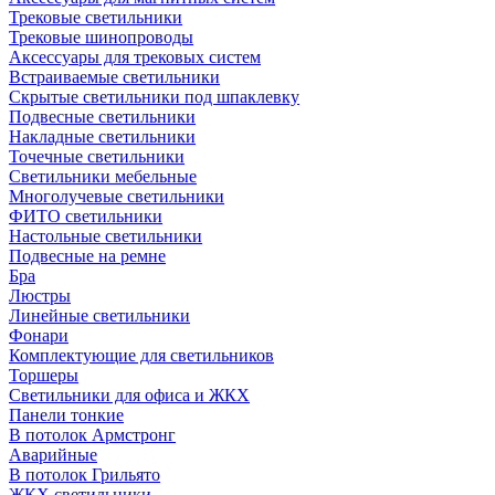
Трековые светильники
Трековые шинопроводы
Аксессуары для трековых систем
Встраиваемые светильники
Скрытые светильники под шпаклевку
Подвесные светильники
Накладные светильники
Точечные светильники
Светильники мебельные
Многолучевые светильники
ФИТО светильники
Настольные светильники
Подвесные на ремне
Бра
Люстры
Линейные светильники
Фонари
Комплектующие для светильников
Торшеры
Светильники для офиса и ЖКХ
Панели тонкие
В потолок Армстронг
Аварийные
В потолок Грильято
ЖКХ светильники