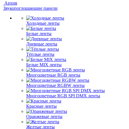
Архив
Звукопоглощающие панели
Холодные ленты
Белые ленты
Дневные ленты
Тёплые ленты
Белые MIX ленты
Многоцветные RGB ленты
Многоцветные RGBW ленты
Многоцветные RGB SPI DMX ленты
Красные ленты
Оранжевые ленты
Желтые ленты