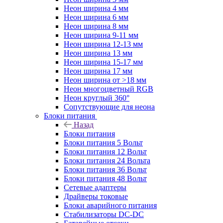
Неон ширина 4 мм
Неон ширина 6 мм
Неон ширина 8 мм
Неон ширина 9-11 мм
Неон ширина 12-13 мм
Неон ширина 13 мм
Неон ширина 15-17 мм
Неон ширина 17 мм
Неон ширина от >18 мм
Неон многоцветный RGB
Неон круглый 360°
Сопутствующие для неона
Блоки питания
Назад
Блоки питания
Блоки питания 5 Вольт
Блоки питания 12 Вольт
Блоки питания 24 Вольта
Блоки питания 36 Вольт
Блоки питания 48 Вольт
Сетевые адаптеры
Драйверы токовые
Блоки аварийного питания
Стабилизаторы DC-DC