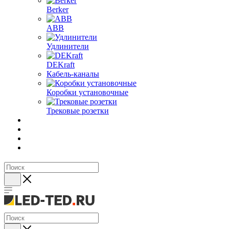
Berker
ABB
Удлинители
DEKraft
Кабель-каналы
Коробки установочные
Трековые розетки