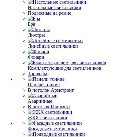
Настольные светильники
Подвесные на ремне
Бра
Люстры
Линейные светильники
Фонари
Комплектующие для светильников
Торшеры
Панели тонкие
В потолок Армстронг
Аварийные
В потолок Грильято
ЖКХ светильники
Фасадные светильники