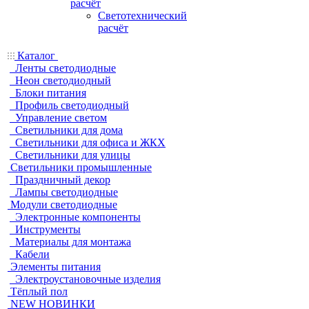
расчёт
Светотехнический
расчёт
Каталог
Ленты светодиодные
Неон светодиодный
Блоки питания
Профиль светодиодный
Управление светом
Светильники для дома
Светильники для офиса и ЖКХ
Светильники для улицы
Светильники промышленные
Праздничный декор
Лампы светодиодные
Модули светодиодные
Электронные компоненты
Инструменты
Материалы для монтажа
Кабели
Элементы питания
Электроустановочные изделия
Тёплый пол
NEW НОВИНКИ