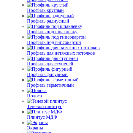
Профиль круглый
Профиль радиусный
Профиль под шпаклевку
Профиль под гипсокартон
Профиль для натяжных потолков
Профиль для ступеней
Профиль фигурный
Профиль герметичный
Полоса
Теневой плинтус
Плинтус МДФ
Экраны