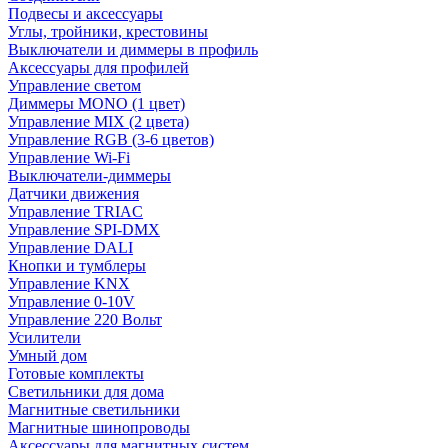
Подвесы и аксессуары
Углы, тройники, крестовины
Выключатели и диммеры в профиль
Аксессуары для профилей
Управление светом
Диммеры MONO (1 цвет)
Управление MIX (2 цвета)
Управление RGB (3-6 цветов)
Управление Wi-Fi
Выключатели-диммеры
Датчики движения
Управление TRIAC
Управление SPI-DMX
Управление DALI
Кнопки и тумблеры
Управление KNX
Управление 0-10V
Управление 220 Вольт
Усилители
Умный дом
Готовые комплекты
Светильники для дома
Магнитные светильники
Магнитные шинопроводы
Аксессуары для магнитных систем