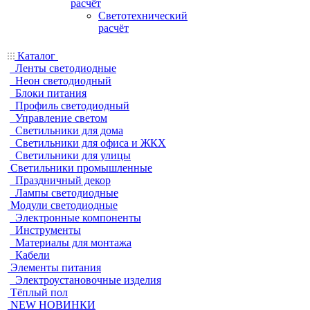
расчёт
Светотехнический
расчёт
Каталог
Ленты светодиодные
Неон светодиодный
Блоки питания
Профиль светодиодный
Управление светом
Светильники для дома
Светильники для офиса и ЖКХ
Светильники для улицы
Светильники промышленные
Праздничный декор
Лампы светодиодные
Модули светодиодные
Электронные компоненты
Инструменты
Материалы для монтажа
Кабели
Элементы питания
Электроустановочные изделия
Тёплый пол
NEW НОВИНКИ