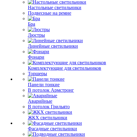
Настольные светильники
Подвесные на ремне
Бра
Люстры
Линейные светильники
Фонари
Комплектующие для светильников
Торшеры
Панели тонкие
В потолок Армстронг
Аварийные
В потолок Грильято
ЖКХ светильники
Фасадные светильники