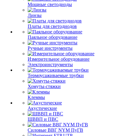
Мощные светодиоды
Линзы
Платы для светодиодов
Паяльное оборудование
Ручные инструменты
Измерительное оборудование
Электроинструменты
Термоусаживаемые трубки
Хомуты-стяжки
Клеммы
Акустические
ШВВП и ПВС
Силовые ВВГ NYM ПуГВ