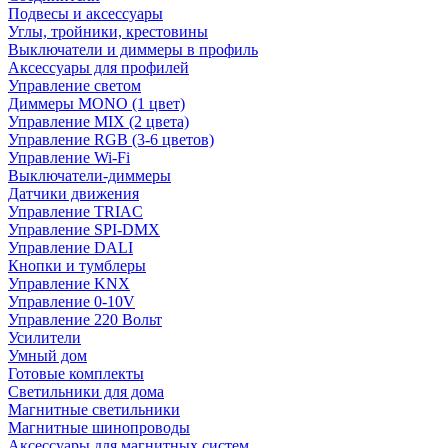
Подвесы и аксессуары
Углы, тройники, крестовины
Выключатели и диммеры в профиль
Аксессуары для профилей
Управление светом
Диммеры MONO (1 цвет)
Управление MIX (2 цвета)
Управление RGB (3-6 цветов)
Управление Wi-Fi
Выключатели-диммеры
Датчики движения
Управление TRIAC
Управление SPI-DMX
Управление DALI
Кнопки и тумблеры
Управление KNX
Управление 0-10V
Управление 220 Вольт
Усилители
Умный дом
Готовые комплекты
Светильники для дома
Магнитные светильники
Магнитные шинопроводы
Аксессуары для магнитных систем