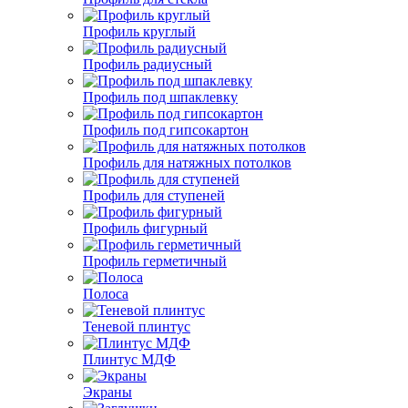
Профиль круглый
Профиль радиусный
Профиль под шпаклевку
Профиль под гипсокартон
Профиль для натяжных потолков
Профиль для ступеней
Профиль фигурный
Профиль герметичный
Полоса
Теневой плинтус
Плинтус МДФ
Экраны