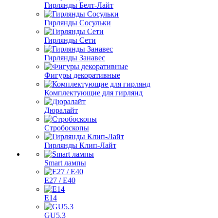
Гирлянды Белт-Лайт
Гирлянды Сосульки
Гирлянды Сети
Гирлянды Занавес
Фигуры декоративные
Комплектующие для гирлянд
Дюралайт
Стробоскопы
Гирлянды Клип-Лайт
Smart лампы
E27 / E40
E14
GU5.3