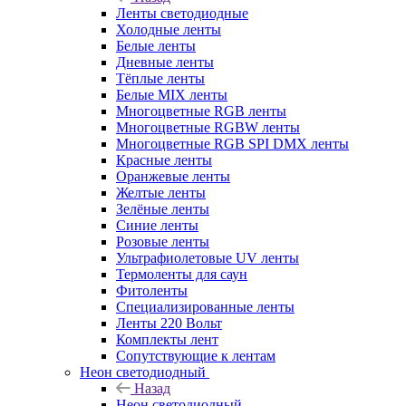
Ленты светодиодные
Холодные ленты
Белые ленты
Дневные ленты
Тёплые ленты
Белые MIX ленты
Многоцветные RGB ленты
Многоцветные RGBW ленты
Многоцветные RGB SPI DMX ленты
Красные ленты
Оранжевые ленты
Желтые ленты
Зелёные ленты
Синие ленты
Розовые ленты
Ультрафиолетовые UV ленты
Термоленты для саун
Фитоленты
Специализированные ленты
Ленты 220 Вольт
Комплекты лент
Сопутствующие к лентам
Неон светодиодный
Назад
Неон светодиодный