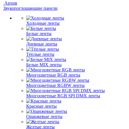
Архив
Звукопоглощающие панели
Холодные ленты
Белые ленты
Дневные ленты
Тёплые ленты
Белые MIX ленты
Многоцветные RGB ленты
Многоцветные RGBW ленты
Многоцветные RGB SPI DMX ленты
Красные ленты
Оранжевые ленты
Желтые ленты