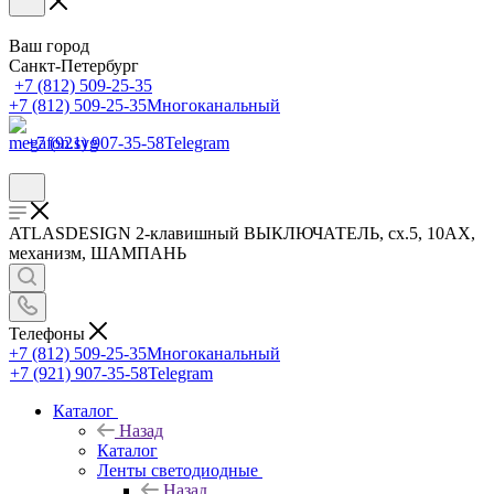
Ваш город
Санкт-Петербург
+7 (812) 509-25-35
+7 (812) 509-25-35
Многоканальный
+7 (921) 907-35-58
Telegram
ATLASDESIGN 2-клавишный ВЫКЛЮЧАТЕЛЬ, сх.5, 10АХ,
механизм, ШАМПАНЬ
Телефоны
+7 (812) 509-25-35
Многоканальный
+7 (921) 907-35-58
Telegram
Каталог
Назад
Каталог
Ленты светодиодные
Назад