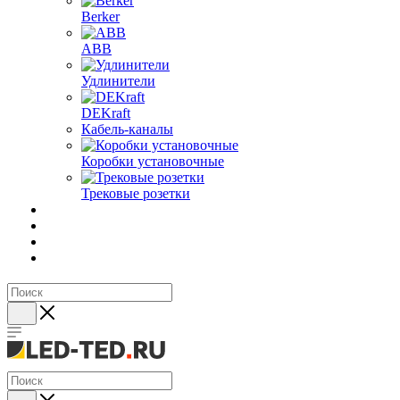
Berker
ABB
Удлинители
DEKraft
Кабель-каналы
Коробки установочные
Трековые розетки