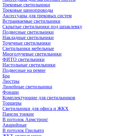
Трековые светильники
Трековые шинопроводы
Аксессуары для трековых систем
Встраиваемые светильники
Скрытые светильники под шпаклевку
Подвесные светильники
Накладные светильники
Точечные светильники
Светильники мебельные
Многолучевые светильники
ФИТО светильники
Настольные светильники
Подвесные на ремне
Бра
Люстры
Линейные светильники
Фонари
Комплектующие для светильников
Торшеры
Светильники для офиса и ЖКХ
Панели тонкие
В потолок Армстронг
Аварийные
В потолок Грильято
ЖКХ светильники