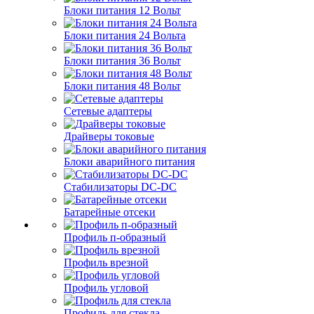
Блоки питания 12 Вольт
Блоки питания 24 Вольта
Блоки питания 36 Вольт
Блоки питания 48 Вольт
Сетевые адаптеры
Драйверы токовые
Блоки аварийного питания
Стабилизаторы DC-DC
Батарейные отсеки
Профиль п-образный
Профиль врезной
Профиль угловой
Профиль для стекла