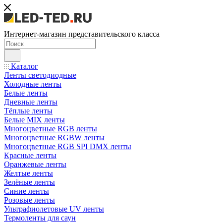
Интернет-магазин представительского класса
Каталог
Ленты светодиодные
Холодные ленты
Белые ленты
Дневные ленты
Тёплые ленты
Белые MIX ленты
Многоцветные RGB ленты
Многоцветные RGBW ленты
Многоцветные RGB SPI DMX ленты
Красные ленты
Оранжевые ленты
Желтые ленты
Зелёные ленты
Синие ленты
Розовые ленты
Ультрафиолетовые UV ленты
Термоленты для саун