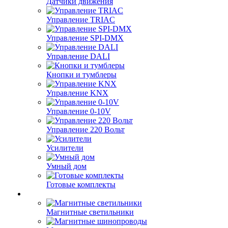
Датчики движения
Управление TRIAC
Управление SPI-DMX
Управление DALI
Кнопки и тумблеры
Управление KNX
Управление 0-10V
Управление 220 Вольт
Усилители
Умный дом
Готовые комплекты
Магнитные светильники