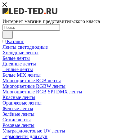
Интернет-магазин представительского класса
Каталог
Ленты светодиодные
Холодные ленты
Белые ленты
Дневные ленты
Тёплые ленты
Белые MIX ленты
Многоцветные RGB ленты
Многоцветные RGBW ленты
Многоцветные RGB SPI DMX ленты
Красные ленты
Оранжевые ленты
Желтые ленты
Зелёные ленты
Синие ленты
Розовые ленты
Ультрафиолетовые UV ленты
Термоленты для саун