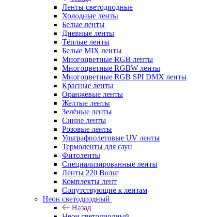
Ленты светодиодные
Холодные ленты
Белые ленты
Дневные ленты
Тёплые ленты
Белые MIX ленты
Многоцветные RGB ленты
Многоцветные RGBW ленты
Многоцветные RGB SPI DMX ленты
Красные ленты
Оранжевые ленты
Желтые ленты
Зелёные ленты
Синие ленты
Розовые ленты
Ультрафиолетовые UV ленты
Термоленты для саун
Фитоленты
Специализированные ленты
Ленты 220 Вольт
Комплекты лент
Сопутствующие к лентам
Неон светодиодный
Назад
Неон светодиодный