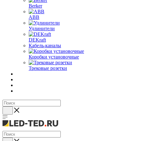
Berker
ABB
Удлинители
DEKraft
Кабель-каналы
Коробки установочные
Трековые розетки