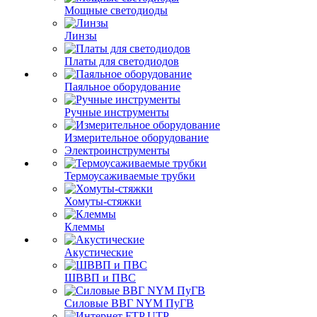
Мощные светодиоды
Линзы
Платы для светодиодов
Паяльное оборудование
Ручные инструменты
Измерительное оборудование
Электроинструменты
Термоусаживаемые трубки
Хомуты-стяжки
Клеммы
Акустические
ШВВП и ПВС
Силовые ВВГ NYM ПуГВ