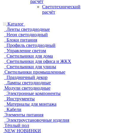
расчёт
Светотехнический
расчёт
Каталог
Ленты светодиодные
Неон светодиодный
Блоки питания
Профиль светодиодный
Управление светом
Светильники для дома
Светильники для офиса и ЖКХ
Светильники для улицы
Светильники промышленные
Праздничный декор
Лампы светодиодные
Модули светодиодные
Электронные компоненты
Инструменты
Материалы для монтажа
Кабели
Элементы питания
Электроустановочные изделия
Тёплый пол
NEW НОВИНКИ