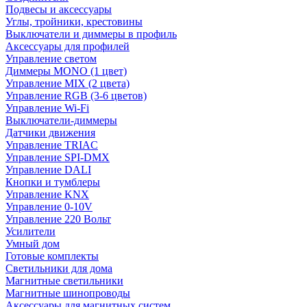
Подвесы и аксессуары
Углы, тройники, крестовины
Выключатели и диммеры в профиль
Аксессуары для профилей
Управление светом
Диммеры MONO (1 цвет)
Управление MIX (2 цвета)
Управление RGB (3-6 цветов)
Управление Wi-Fi
Выключатели-диммеры
Датчики движения
Управление TRIAC
Управление SPI-DMX
Управление DALI
Кнопки и тумблеры
Управление KNX
Управление 0-10V
Управление 220 Вольт
Усилители
Умный дом
Готовые комплекты
Светильники для дома
Магнитные светильники
Магнитные шинопроводы
Аксессуары для магнитных систем