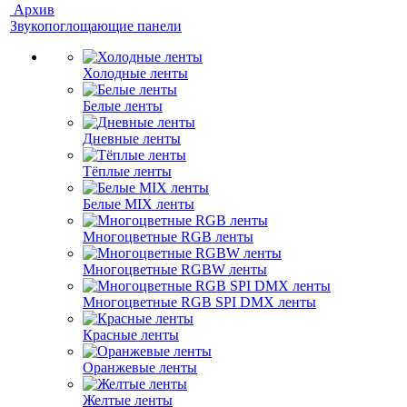
Архив
Звукопоглощающие панели
Холодные ленты
Белые ленты
Дневные ленты
Тёплые ленты
Белые MIX ленты
Многоцветные RGB ленты
Многоцветные RGBW ленты
Многоцветные RGB SPI DMX ленты
Красные ленты
Оранжевые ленты
Желтые ленты