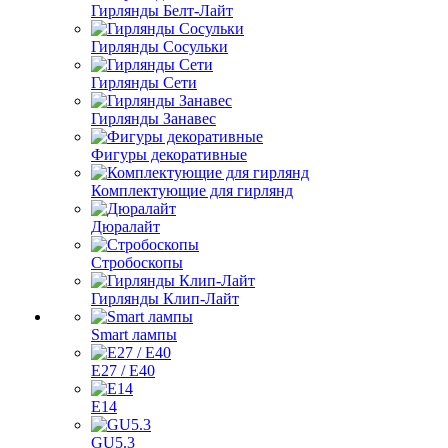
Гирлянды Белт-Лайт
Гирлянды Сосульки
Гирлянды Сети
Гирлянды Занавес
Фигуры декоративные
Комплектующие для гирлянд
Дюралайт
Стробоскопы
Гирлянды Клип-Лайт
Smart лампы
E27 / E40
E14
GU5.3