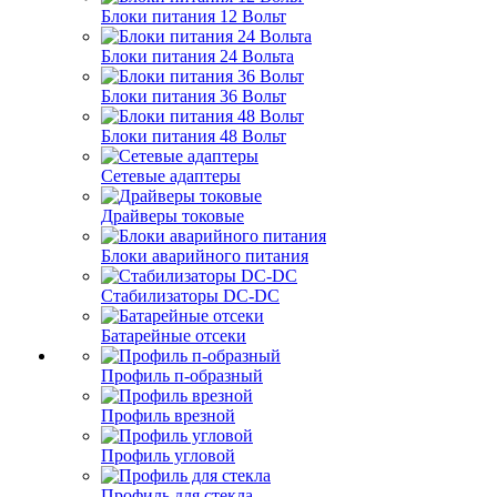
Блоки питания 12 Вольт
Блоки питания 24 Вольта
Блоки питания 36 Вольт
Блоки питания 48 Вольт
Сетевые адаптеры
Драйверы токовые
Блоки аварийного питания
Стабилизаторы DC-DC
Батарейные отсеки
Профиль п-образный
Профиль врезной
Профиль угловой
Профиль для стекла