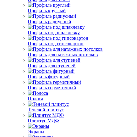
Профиль круглый
Профиль радиусный
Профиль под шпаклевку
Профиль под гипсокартон
Профиль для натяжных потолков
Профиль для ступеней
Профиль фигурный
Профиль герметичный
Полоса
Теневой плинтус
Плинтус МДФ
Экраны