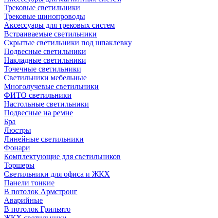
Трековые светильники
Трековые шинопроводы
Аксессуары для трековых систем
Встраиваемые светильники
Скрытые светильники под шпаклевку
Подвесные светильники
Накладные светильники
Точечные светильники
Светильники мебельные
Многолучевые светильники
ФИТО светильники
Настольные светильники
Подвесные на ремне
Бра
Люстры
Линейные светильники
Фонари
Комплектующие для светильников
Торшеры
Светильники для офиса и ЖКХ
Панели тонкие
В потолок Армстронг
Аварийные
В потолок Грильято
ЖКХ светильники