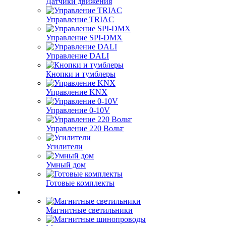
Датчики движения
Управление TRIAC
Управление SPI-DMX
Управление DALI
Кнопки и тумблеры
Управление KNX
Управление 0-10V
Управление 220 Вольт
Усилители
Умный дом
Готовые комплекты
Магнитные светильники