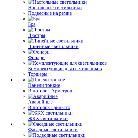
Настольные светильники
Подвесные на ремне
Бра
Люстры
Линейные светильники
Фонари
Комплектующие для светильников
Торшеры
Панели тонкие
В потолок Армстронг
Аварийные
В потолок Грильято
ЖКХ светильники
Фасадные светильники