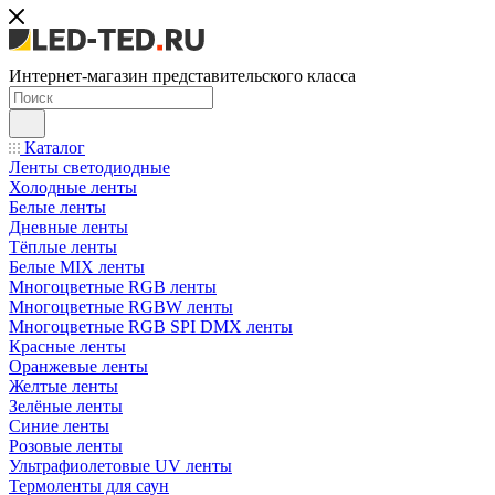
Интернет-магазин представительского класса
Каталог
Ленты светодиодные
Холодные ленты
Белые ленты
Дневные ленты
Тёплые ленты
Белые MIX ленты
Многоцветные RGB ленты
Многоцветные RGBW ленты
Многоцветные RGB SPI DMX ленты
Красные ленты
Оранжевые ленты
Желтые ленты
Зелёные ленты
Синие ленты
Розовые ленты
Ультрафиолетовые UV ленты
Термоленты для саун