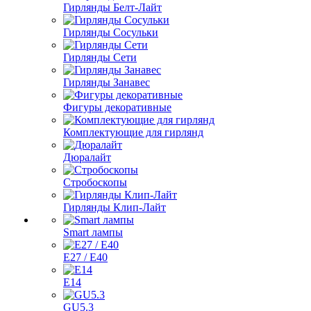
Гирлянды Белт-Лайт
Гирлянды Сосульки
Гирлянды Сети
Гирлянды Занавес
Фигуры декоративные
Комплектующие для гирлянд
Дюралайт
Стробоскопы
Гирлянды Клип-Лайт
Smart лампы
E27 / E40
E14
GU5.3