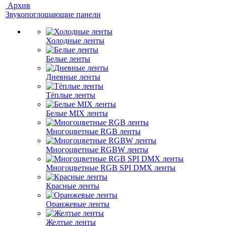
Архив
Звукопоглощающие панели
Холодные ленты
Белые ленты
Дневные ленты
Тёплые ленты
Белые MIX ленты
Многоцветные RGB ленты
Многоцветные RGBW ленты
Многоцветные RGB SPI DMX ленты
Красные ленты
Оранжевые ленты
Желтые ленты