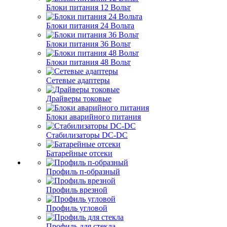
Блоки питания 12 Вольт
Блоки питания 24 Вольта
Блоки питания 36 Вольт
Блоки питания 48 Вольт
Сетевые адаптеры
Драйверы токовые
Блоки аварийного питания
Стабилизаторы DC-DC
Батарейные отсеки
Профиль п-образный
Профиль врезной
Профиль угловой
Профиль для стекла