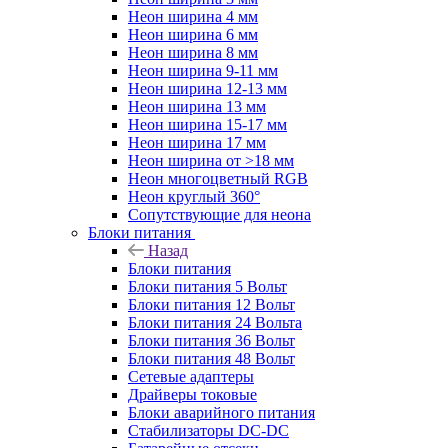
Неон ширина 4 мм
Неон ширина 6 мм
Неон ширина 8 мм
Неон ширина 9-11 мм
Неон ширина 12-13 мм
Неон ширина 13 мм
Неон ширина 15-17 мм
Неон ширина 17 мм
Неон ширина от >18 мм
Неон многоцветный RGB
Неон круглый 360°
Сопутствующие для неона
Блоки питания
Назад
Блоки питания
Блоки питания 5 Вольт
Блоки питания 12 Вольт
Блоки питания 24 Вольта
Блоки питания 36 Вольт
Блоки питания 48 Вольт
Сетевые адаптеры
Драйверы токовые
Блоки аварийного питания
Стабилизаторы DC-DC