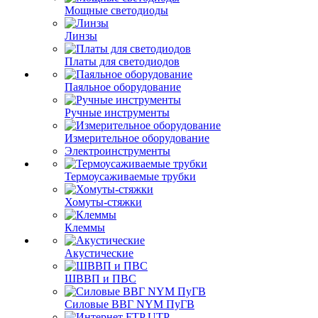
Мощные светодиоды
Линзы
Платы для светодиодов
Паяльное оборудование
Ручные инструменты
Измерительное оборудование
Электроинструменты
Термоусаживаемые трубки
Хомуты-стяжки
Клеммы
Акустические
ШВВП и ПВС
Силовые ВВГ NYM ПуГВ