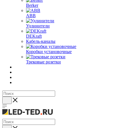
Berker
ABB
Удлинители
DEKraft
Кабель-каналы
Коробки установочные
Трековые розетки