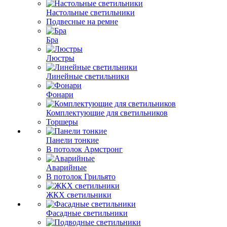
Настольные светильники
Подвесные на ремне
Бра
Люстры
Линейные светильники
Фонари
Комплектующие для светильников
Торшеры
Панели тонкие
В потолок Армстронг
Аварийные
В потолок Грильято
ЖКХ светильники
Фасадные светильники