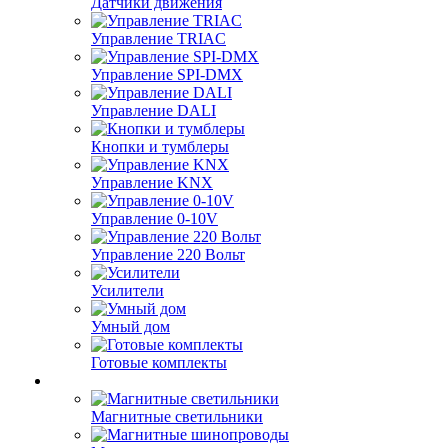
Датчики движения
Управление TRIAC
Управление SPI-DMX
Управление DALI
Кнопки и тумблеры
Управление KNX
Управление 0-10V
Управление 220 Вольт
Усилители
Умный дом
Готовые комплекты
Магнитные светильники