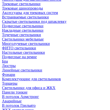
Трековые светильники
Трековые шинопроводы
Аксессуары для трековых систем
Встраиваемые светильники
Скрытые светильники под шпаклевку
Подвесные светильники
Накладные светильники
Точечные светильники
Светильники мебельные
Многолучевые светильники
ФИТО светильники
Настольные светильники
Подвесные на ремне
Бра
Люстры
Линейные светильники
Фонари
Комплектующие для светильников
Торшеры
Светильники для офиса и ЖКХ
Панели тонкие
В потолок Армстронг
Аварийные
В потолок Грильято
ЖКХ светильники