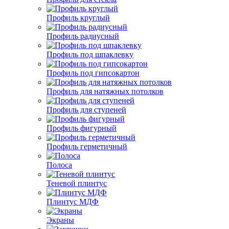
Профиль круглый
Профиль радиусный
Профиль под шпаклевку
Профиль под гипсокартон
Профиль для натяжных потолков
Профиль для ступеней
Профиль фигурный
Профиль герметичный
Полоса
Теневой плинтус
Плинтус МДФ
Экраны