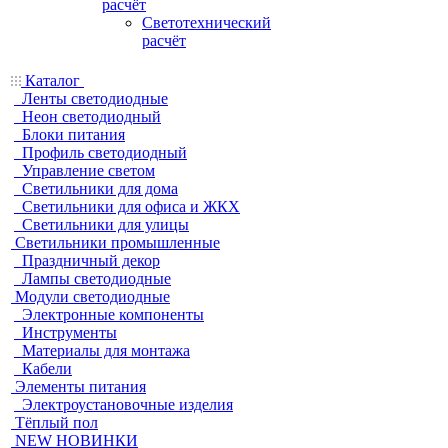
расчёт
Светотехнический
расчёт
Каталог
Ленты светодиодные
Неон светодиодный
Блоки питания
Профиль светодиодный
Управление светом
Светильники для дома
Светильники для офиса и ЖКХ
Светильники для улицы
Светильники промышленные
Праздничный декор
Лампы светодиодные
Модули светодиодные
Электронные компоненты
Инструменты
Материалы для монтажа
Кабели
Элементы питания
Электроустановочные изделия
Тёплый пол
NEW НОВИНКИ