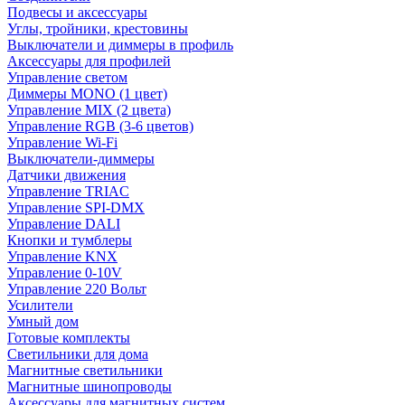
Подвесы и аксессуары
Углы, тройники, крестовины
Выключатели и диммеры в профиль
Аксессуары для профилей
Управление светом
Диммеры MONO (1 цвет)
Управление MIX (2 цвета)
Управление RGB (3-6 цветов)
Управление Wi-Fi
Выключатели-диммеры
Датчики движения
Управление TRIAC
Управление SPI-DMX
Управление DALI
Кнопки и тумблеры
Управление KNX
Управление 0-10V
Управление 220 Вольт
Усилители
Умный дом
Готовые комплекты
Светильники для дома
Магнитные светильники
Магнитные шинопроводы
Аксессуары для магнитных систем