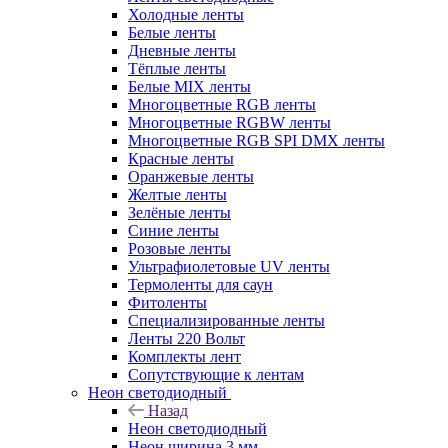
Холодные ленты
Белые ленты
Дневные ленты
Тёплые ленты
Белые MIX ленты
Многоцветные RGB ленты
Многоцветные RGBW ленты
Многоцветные RGB SPI DMX ленты
Красные ленты
Оранжевые ленты
Желтые ленты
Зелёные ленты
Синие ленты
Розовые ленты
Ультрафиолетовые UV ленты
Термоленты для саун
Фитоленты
Специализированные ленты
Ленты 220 Вольт
Комплекты лент
Сопутствующие к лентам
Неон светодиодный
Назад
Неон светодиодный
Неон ширина 3 мм