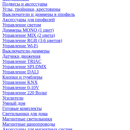
Подвесы и аксессуары
Углы, тройники, крестовины
Выключатели и диммеры в профиль
Аксессуары для профилей
Управление светом
Диммеры MONO (1 цвет)
Управление MIX (2 цвета)
Управление RGB (3-6 цветов)
Управление Wi-Fi
Выключатели-диммеры
Датчики движения
Управление TRIAC
Управление SPI-DMX
Управление DALI
Кнопки и тумблеры
Управление KNX
Управление 0-10V
Управление 220 Вольт
Усилители
Умный дом
Готовые комплекты
Светильники для дома
Магнитные светильники
Магнитные шинопроводы
Аксессуары для магнитных систем