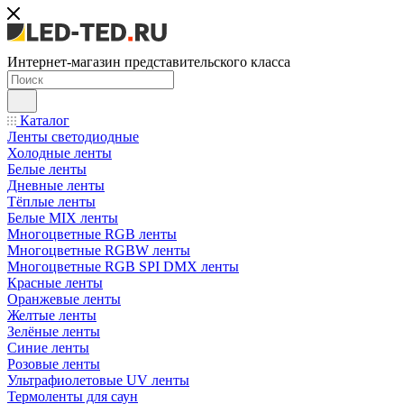
Интернет-магазин представительского класса
Каталог
Ленты светодиодные
Холодные ленты
Белые ленты
Дневные ленты
Тёплые ленты
Белые MIX ленты
Многоцветные RGB ленты
Многоцветные RGBW ленты
Многоцветные RGB SPI DMX ленты
Красные ленты
Оранжевые ленты
Желтые ленты
Зелёные ленты
Синие ленты
Розовые ленты
Ультрафиолетовые UV ленты
Термоленты для саун