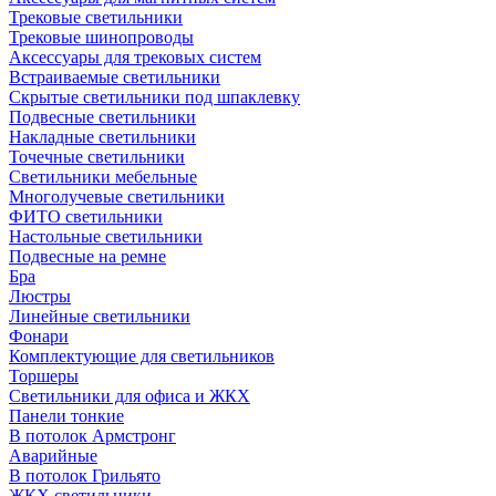
Трековые светильники
Трековые шинопроводы
Аксессуары для трековых систем
Встраиваемые светильники
Скрытые светильники под шпаклевку
Подвесные светильники
Накладные светильники
Точечные светильники
Светильники мебельные
Многолучевые светильники
ФИТО светильники
Настольные светильники
Подвесные на ремне
Бра
Люстры
Линейные светильники
Фонари
Комплектующие для светильников
Торшеры
Светильники для офиса и ЖКХ
Панели тонкие
В потолок Армстронг
Аварийные
В потолок Грильято
ЖКХ светильники