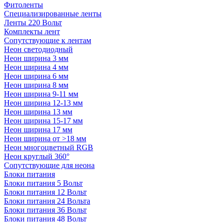
Фитоленты
Специализированные ленты
Ленты 220 Вольт
Комплекты лент
Сопутствующие к лентам
Неон светодиодный
Неон ширина 3 мм
Неон ширина 4 мм
Неон ширина 6 мм
Неон ширина 8 мм
Неон ширина 9-11 мм
Неон ширина 12-13 мм
Неон ширина 13 мм
Неон ширина 15-17 мм
Неон ширина 17 мм
Неон ширина от >18 мм
Неон многоцветный RGB
Неон круглый 360°
Сопутствующие для неона
Блоки питания
Блоки питания 5 Вольт
Блоки питания 12 Вольт
Блоки питания 24 Вольта
Блоки питания 36 Вольт
Блоки питания 48 Вольт