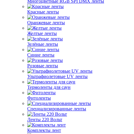
Многоцветные RGB SPI DMX ленты
Красные ленты
Оранжевые ленты
Желтые ленты
Зелёные ленты
Синие ленты
Розовые ленты
Ультрафиолетовые UV ленты
Термоленты для саун
Фитоленты
Специализированные ленты
Ленты 220 Вольт
Комплекты лент