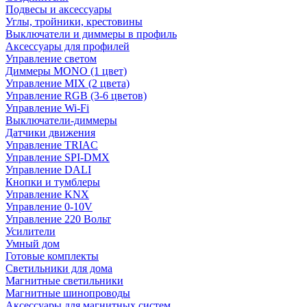
Подвесы и аксессуары
Углы, тройники, крестовины
Выключатели и диммеры в профиль
Аксессуары для профилей
Управление светом
Диммеры MONO (1 цвет)
Управление MIX (2 цвета)
Управление RGB (3-6 цветов)
Управление Wi-Fi
Выключатели-диммеры
Датчики движения
Управление TRIAC
Управление SPI-DMX
Управление DALI
Кнопки и тумблеры
Управление KNX
Управление 0-10V
Управление 220 Вольт
Усилители
Умный дом
Готовые комплекты
Светильники для дома
Магнитные светильники
Магнитные шинопроводы
Аксессуары для магнитных систем