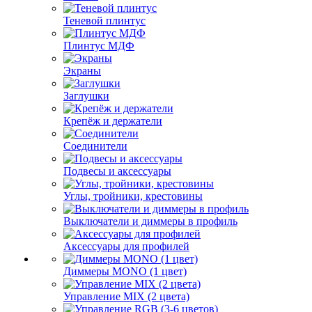
Теневой плинтус
Плинтус МДФ
Экраны
Заглушки
Крепёж и держатели
Соединители
Подвесы и аксессуары
Углы, тройники, крестовины
Выключатели и диммеры в профиль
Аксессуары для профилей
Диммеры MONO (1 цвет)
Управление MIX (2 цвета)