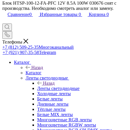
Блок HTSP-100-12-FA-PFC 12V 8.5A 100W 030676 снят с
производства. Необходимо смотреть аналог или замену.
Сравнение
0
Избранные товары
0
Корзина
0
Телефоны
+7 (812) 509-25-35
Многоканальный
+7 (921) 907-35-58
Telegram
Каталог
Назад
Каталог
Ленты светодиодные
Назад
Ленты светодиодные
Холодные ленты
Белые ленты
Дневные ленты
Тёплые ленты
Белые MIX ленты
Многоцветные RGB ленты
Многоцветные RGBW ленты