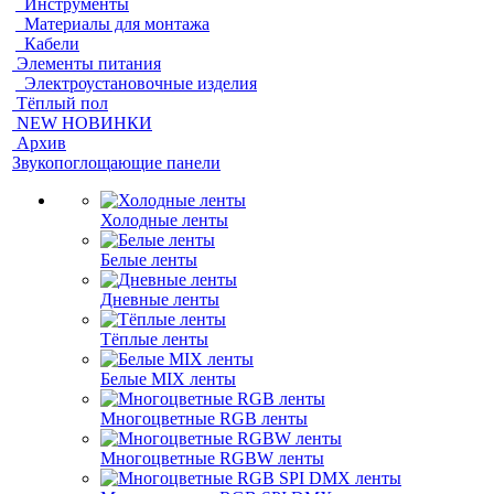
Инструменты
Материалы для монтажа
Кабели
Элементы питания
Электроустановочные изделия
Тёплый пол
NEW НОВИНКИ
Архив
Звукопоглощающие панели
Холодные ленты
Белые ленты
Дневные ленты
Тёплые ленты
Белые MIX ленты
Многоцветные RGB ленты
Многоцветные RGBW ленты