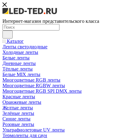
Интернет-магазин представительского класса
Каталог
Ленты светодиодные
Холодные ленты
Белые ленты
Дневные ленты
Тёплые ленты
Белые MIX ленты
Многоцветные RGB ленты
Многоцветные RGBW ленты
Многоцветные RGB SPI DMX ленты
Красные ленты
Оранжевые ленты
Желтые ленты
Зелёные ленты
Синие ленты
Розовые ленты
Ультрафиолетовые UV ленты
Термоленты для саун