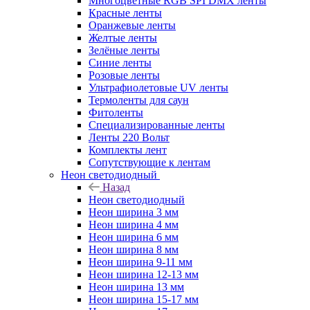
Многоцветные RGB SPI DMX ленты
Красные ленты
Оранжевые ленты
Желтые ленты
Зелёные ленты
Синие ленты
Розовые ленты
Ультрафиолетовые UV ленты
Термоленты для саун
Фитоленты
Специализированные ленты
Ленты 220 Вольт
Комплекты лент
Сопутствующие к лентам
Неон светодиодный
Назад
Неон светодиодный
Неон ширина 3 мм
Неон ширина 4 мм
Неон ширина 6 мм
Неон ширина 8 мм
Неон ширина 9-11 мм
Неон ширина 12-13 мм
Неон ширина 13 мм
Неон ширина 15-17 мм