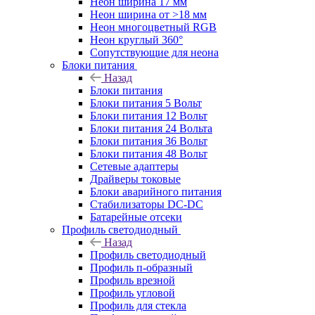
Неон ширина 17 мм
Неон ширина от >18 мм
Неон многоцветный RGB
Неон круглый 360°
Сопутствующие для неона
Блоки питания
Назад
Блоки питания
Блоки питания 5 Вольт
Блоки питания 12 Вольт
Блоки питания 24 Вольта
Блоки питания 36 Вольт
Блоки питания 48 Вольт
Сетевые адаптеры
Драйверы токовые
Блоки аварийного питания
Стабилизаторы DC-DC
Батарейные отсеки
Профиль светодиодный
Назад
Профиль светодиодный
Профиль п-образный
Профиль врезной
Профиль угловой
Профиль для стекла