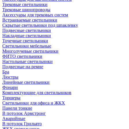
Трековые светильники
Трековые шинопроводы
Аксессуары для трековых систем
Встраиваемые светильники
Скрытые светильники под шпаклевку
Подвесные светильники
Накладные светильники
Точечные светильники
Светильники мебельные
Многолучевые светильники
ФИТО светильники
Настольные светильники
Подвесные на ремне
Бра
Люстры
Линейные светильники
Фонари
Комплектующие для светильников
Торшеры
Светильники для офиса и ЖКХ
Панели тонкие
В потолок Армстронг
Аварийные
В потолок Грильято
ЖКХ светильники