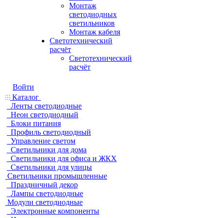
Монтаж
светодиодных
светильников
Монтаж кабеля
Светотехнический
расчёт
Светотехнический
расчёт
Войти
Каталог
Ленты светодиодные
Неон светодиодный
Блоки питания
Профиль светодиодный
Управление светом
Светильники для дома
Светильники для офиса и ЖКХ
Светильники для улицы
Светильники промышленные
Праздничный декор
Лампы светодиодные
Модули светодиодные
Электронные компоненты