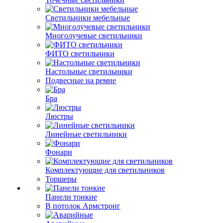
Светильники мебельные
Многолучевые светильники
ФИТО светильники
Настольные светильники
Подвесные на ремне
Бра
Люстры
Линейные светильники
Фонари
Комплектующие для светильников
Торшеры
Панели тонкие
В потолок Армстронг