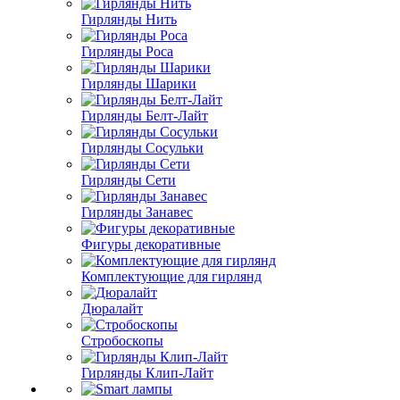
Гирлянды Нить
Гирлянды Роса
Гирлянды Шарики
Гирлянды Белт-Лайт
Гирлянды Сосульки
Гирлянды Сети
Гирлянды Занавес
Фигуры декоративные
Комплектующие для гирлянд
Дюралайт
Стробоскопы
Гирлянды Клип-Лайт