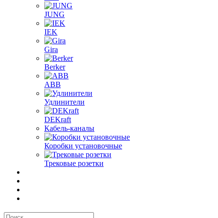
JUNG
IEK
Gira
Berker
ABB
Удлинители
DEKraft
Кабель-каналы
Коробки установочные
Трековые розетки