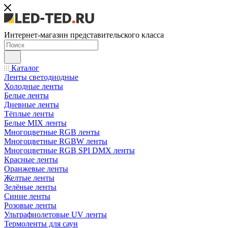
Интернет-магазин представительского класса
Каталог
Ленты светодиодные
Холодные ленты
Белые ленты
Дневные ленты
Тёплые ленты
Белые MIX ленты
Многоцветные RGB ленты
Многоцветные RGBW ленты
Многоцветные RGB SPI DMX ленты
Красные ленты
Оранжевые ленты
Желтые ленты
Зелёные ленты
Синие ленты
Розовые ленты
Ультрафиолетовые UV ленты
Термоленты для саун