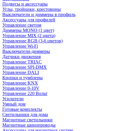
Подвесы и аксессуары
Углы, тройники, крестовины
Выключатели и диммеры в профиль
Аксессуары для профилей
Управление светом
Диммеры MONO (1 цвет)
Управление MIX (2 цвета)
Управление RGB (3-6 цветов)
Управление Wi-Fi
Выключатели-диммеры
Датчики движения
Управление TRIAC
Управление SPI-DMX
Управление DALI
Кнопки и тумблеры
Управление KNX
Управление 0-10V
Управление 220 Вольт
Усилители
Умный дом
Готовые комплекты
Светильники для дома
Магнитные светильники
Магнитные шинопроводы
Аксессуары для магнитных систем