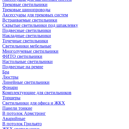
Трековые светильники
Трековые шинопроводы
Аксессуары для трековых систем
Встраиваемые светильники
Скрытые светильники под шпаклевку
Подвесные светильники
Накладные светильники
Точечные светильники
Светильники мебельные
Многолучевые светильники
ФИТО светильники
Настольные светильники
Подвесные на ремне
Бра
Люстры
Линейные светильники
Фонари
Комплектующие для светильников
Торшеры
Светильники для офиса и ЖКХ
Панели тонкие
В потолок Армстронг
Аварийные
В потолок Грильято
ЖКХ светильники