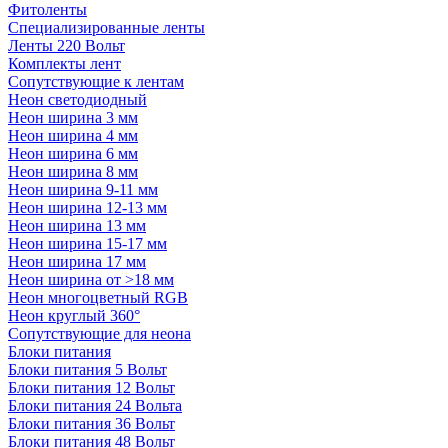
Фитоленты
Специализированные ленты
Ленты 220 Вольт
Комплекты лент
Сопутствующие к лентам
Неон светодиодный
Неон ширина 3 мм
Неон ширина 4 мм
Неон ширина 6 мм
Неон ширина 8 мм
Неон ширина 9-11 мм
Неон ширина 12-13 мм
Неон ширина 13 мм
Неон ширина 15-17 мм
Неон ширина 17 мм
Неон ширина от >18 мм
Неон многоцветный RGB
Неон круглый 360°
Сопутствующие для неона
Блоки питания
Блоки питания 5 Вольт
Блоки питания 12 Вольт
Блоки питания 24 Вольта
Блоки питания 36 Вольт
Блоки питания 48 Вольт