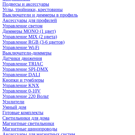
Подвесы и аксессуары
Углы, тройники, крестовины
Выключатели и диммеры в профиль
Аксессуары для профилей
Управление светом
Диммеры MONO (1 цвет)
Управление MIX (2 цвета)
Управление RGB (3-6 цветов)
Управление Wi-Fi
Выключатели-диммеры
Датчики движения
Управление TRIAC
Управление SPI-DMX
Управление DALI
Кнопки и тумблеры
Управление KNX
Управление 0-10V
Управление 220 Вольт
Усилители
Умный дом
Готовые комплекты
Светильники для дома
Магнитные светильники
Магнитные шинопроводы
Аксессуары для магнитных систем