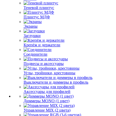
Теневой плинтус
Плинтус МДФ
Экраны
Заглушки
Крепёж и держатели
Соединители
Подвесы и аксессуары
Углы, тройники, крестовины
Выключатели и диммеры в профиль
Аксессуары для профилей
Диммеры MONO (1 цвет)
Управление MIX (2 цвета)