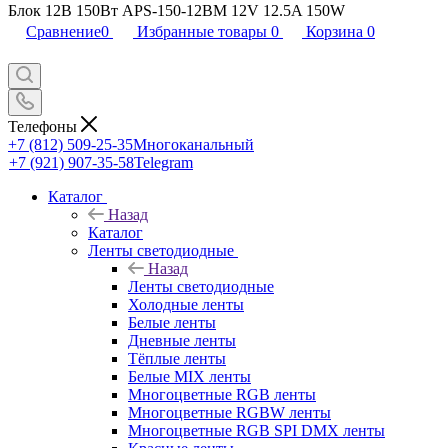
Блок 12В 150Вт APS-150-12BM 12V 12.5A 150W
Сравнение
0
Избранные товары
0
Корзина
0
Телефоны
+7 (812) 509-25-35
Многоканальный
+7 (921) 907-35-58
Telegram
Каталог
Назад
Каталог
Ленты светодиодные
Назад
Ленты светодиодные
Холодные ленты
Белые ленты
Дневные ленты
Тёплые ленты
Белые MIX ленты
Многоцветные RGB ленты
Многоцветные RGBW ленты
Многоцветные RGB SPI DMX ленты