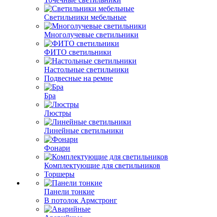
Светильники мебельные
Многолучевые светильники
ФИТО светильники
Настольные светильники
Подвесные на ремне
Бра
Люстры
Линейные светильники
Фонари
Комплектующие для светильников
Торшеры
Панели тонкие
В потолок Армстронг