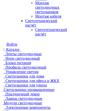
Монтаж
светодиодных
светильников
Монтаж кабеля
Светотехнический
расчёт
Светотехнический
расчёт
Войти
Каталог
Ленты светодиодные
Неон светодиодный
Блоки питания
Профиль светодиодный
Управление светом
Светильники для дома
Светильники для офиса и ЖКХ
Светильники для улицы
Светильники промышленные
Праздничный декор
Лампы светодиодные
Модули светодиодные
Электронные компоненты