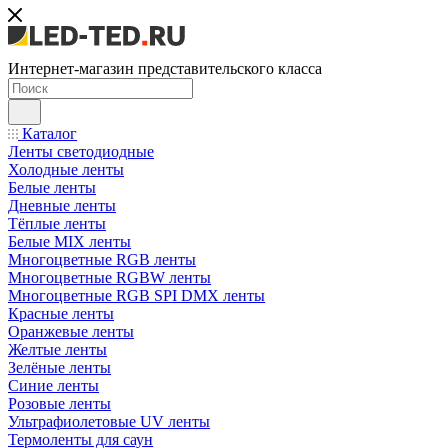
Интернет-магазин представительского класса
Каталог
Ленты светодиодные
Холодные ленты
Белые ленты
Дневные ленты
Тёплые ленты
Белые MIX ленты
Многоцветные RGB ленты
Многоцветные RGBW ленты
Многоцветные RGB SPI DMX ленты
Красные ленты
Оранжевые ленты
Желтые ленты
Зелёные ленты
Синие ленты
Розовые ленты
Ультрафиолетовые UV ленты
Термоленты для саун