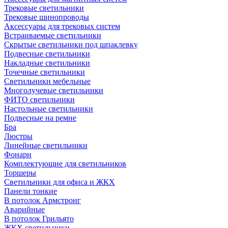
Трековые светильники
Трековые шинопроводы
Аксессуары для трековых систем
Встраиваемые светильники
Скрытые светильники под шпаклевку
Подвесные светильники
Накладные светильники
Точечные светильники
Светильники мебельные
Многолучевые светильники
ФИТО светильники
Настольные светильники
Подвесные на ремне
Бра
Люстры
Линейные светильники
Фонари
Комплектующие для светильников
Торшеры
Светильники для офиса и ЖКХ
Панели тонкие
В потолок Армстронг
Аварийные
В потолок Грильято
ЖКХ светильники