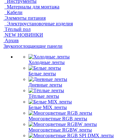
Инструменты
Материалы для монтажа
Кабели
Элементы питания
Электроустановочные изделия
Тёплый пол
NEW НОВИНКИ
Архив
Звукопоглощающие панели
Холодные ленты
Белые ленты
Дневные ленты
Тёплые ленты
Белые MIX ленты
Многоцветные RGB ленты
Многоцветные RGBW ленты