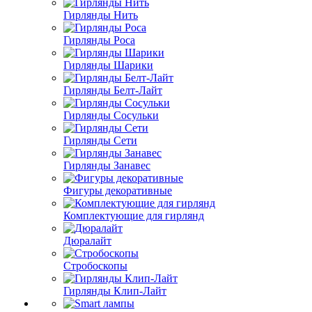
Гирлянды Нить
Гирлянды Роса
Гирлянды Шарики
Гирлянды Белт-Лайт
Гирлянды Сосульки
Гирлянды Сети
Гирлянды Занавес
Фигуры декоративные
Комплектующие для гирлянд
Дюралайт
Стробоскопы
Гирлянды Клип-Лайт