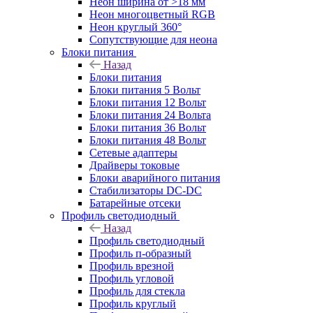
Неон ширина от >18 мм
Неон многоцветный RGB
Неон круглый 360°
Сопутствующие для неона
Блоки питания
Назад
Блоки питания
Блоки питания 5 Вольт
Блоки питания 12 Вольт
Блоки питания 24 Вольта
Блоки питания 36 Вольт
Блоки питания 48 Вольт
Сетевые адаптеры
Драйверы токовые
Блоки аварийного питания
Стабилизаторы DC-DC
Батарейные отсеки
Профиль светодиодный
Назад
Профиль светодиодный
Профиль п-образный
Профиль врезной
Профиль угловой
Профиль для стекла
Профиль круглый