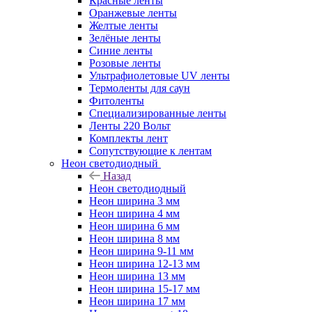
Красные ленты
Оранжевые ленты
Желтые ленты
Зелёные ленты
Синие ленты
Розовые ленты
Ультрафиолетовые UV ленты
Термоленты для саун
Фитоленты
Специализированные ленты
Ленты 220 Вольт
Комплекты лент
Сопутствующие к лентам
Неон светодиодный
Назад
Неон светодиодный
Неон ширина 3 мм
Неон ширина 4 мм
Неон ширина 6 мм
Неон ширина 8 мм
Неон ширина 9-11 мм
Неон ширина 12-13 мм
Неон ширина 13 мм
Неон ширина 15-17 мм
Неон ширина 17 мм