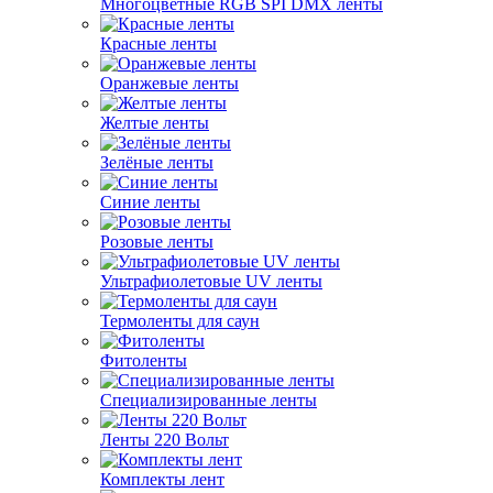
Многоцветные RGB SPI DMX ленты
Красные ленты
Оранжевые ленты
Желтые ленты
Зелёные ленты
Синие ленты
Розовые ленты
Ультрафиолетовые UV ленты
Термоленты для саун
Фитоленты
Специализированные ленты
Ленты 220 Вольт
Комплекты лент