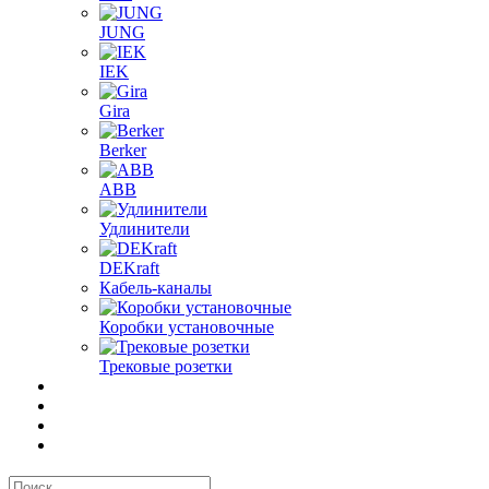
JUNG
IEK
Gira
Berker
ABB
Удлинители
DEKraft
Кабель-каналы
Коробки установочные
Трековые розетки