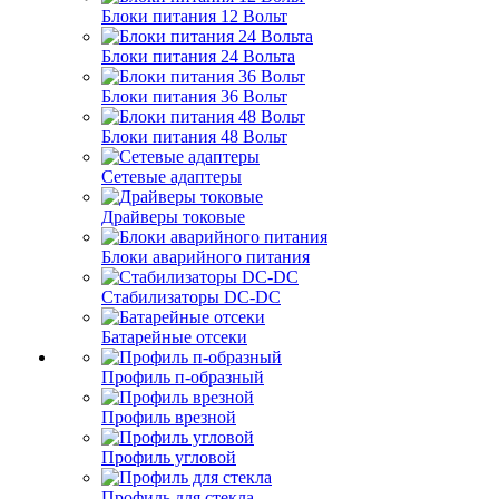
Блоки питания 12 Вольт
Блоки питания 24 Вольта
Блоки питания 36 Вольт
Блоки питания 48 Вольт
Сетевые адаптеры
Драйверы токовые
Блоки аварийного питания
Стабилизаторы DC-DC
Батарейные отсеки
Профиль п-образный
Профиль врезной
Профиль угловой
Профиль для стекла