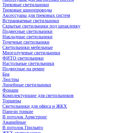
Трековые светильники
Трековые шинопроводы
Аксессуары для трековых систем
Встраиваемые светильники
Скрытые светильники под шпаклевку
Подвесные светильники
Накладные светильники
Точечные светильники
Светильники мебельные
Многолучевые светильники
ФИТО светильники
Настольные светильники
Подвесные на ремне
Бра
Люстры
Линейные светильники
Фонари
Комплектующие для светильников
Торшеры
Светильники для офиса и ЖКХ
Панели тонкие
В потолок Армстронг
Аварийные
В потолок Грильято
ЖКХ светильники