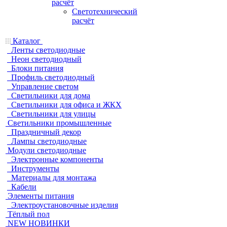
расчёт
Светотехнический
расчёт
Каталог
Ленты светодиодные
Неон светодиодный
Блоки питания
Профиль светодиодный
Управление светом
Светильники для дома
Светильники для офиса и ЖКХ
Светильники для улицы
Светильники промышленные
Праздничный декор
Лампы светодиодные
Модули светодиодные
Электронные компоненты
Инструменты
Материалы для монтажа
Кабели
Элементы питания
Электроустановочные изделия
Тёплый пол
NEW НОВИНКИ