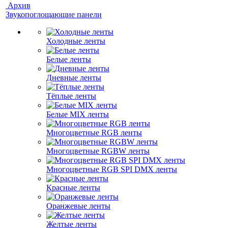
Архив
Звукопоглощающие панели
Холодные ленты
Белые ленты
Дневные ленты
Тёплые ленты
Белые MIX ленты
Многоцветные RGB ленты
Многоцветные RGBW ленты
Многоцветные RGB SPI DMX ленты
Красные ленты
Оранжевые ленты
Желтые ленты