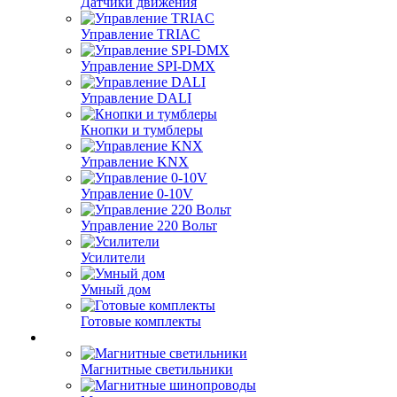
Датчики движения
Управление TRIAC
Управление SPI-DMX
Управление DALI
Кнопки и тумблеры
Управление KNX
Управление 0-10V
Управление 220 Вольт
Усилители
Умный дом
Готовые комплекты
Магнитные светильники