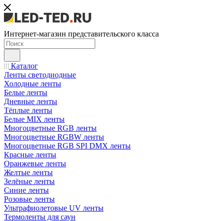
Интернет-магазин представительского класса
Каталог
Ленты светодиодные
Холодные ленты
Белые ленты
Дневные ленты
Тёплые ленты
Белые MIX ленты
Многоцветные RGB ленты
Многоцветные RGBW ленты
Многоцветные RGB SPI DMX ленты
Красные ленты
Оранжевые ленты
Желтые ленты
Зелёные ленты
Синие ленты
Розовые ленты
Ультрафиолетовые UV ленты
Термоленты для саун