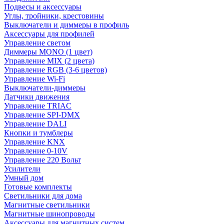
Подвесы и аксессуары
Углы, тройники, крестовины
Выключатели и диммеры в профиль
Аксессуары для профилей
Управление светом
Диммеры MONO (1 цвет)
Управление MIX (2 цвета)
Управление RGB (3-6 цветов)
Управление Wi-Fi
Выключатели-диммеры
Датчики движения
Управление TRIAC
Управление SPI-DMX
Управление DALI
Кнопки и тумблеры
Управление KNX
Управление 0-10V
Управление 220 Вольт
Усилители
Умный дом
Готовые комплекты
Светильники для дома
Магнитные светильники
Магнитные шинопроводы
Аксессуары для магнитных систем