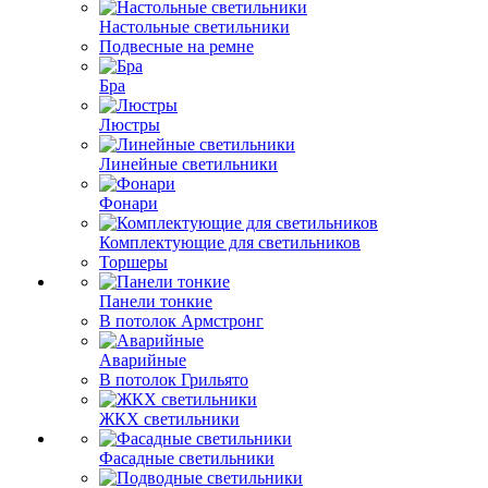
Настольные светильники
Подвесные на ремне
Бра
Люстры
Линейные светильники
Фонари
Комплектующие для светильников
Торшеры
Панели тонкие
В потолок Армстронг
Аварийные
В потолок Грильято
ЖКХ светильники
Фасадные светильники