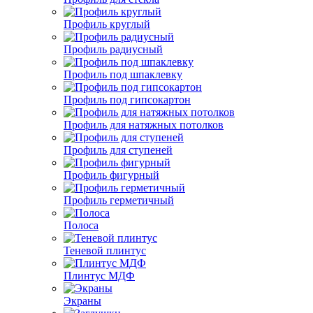
Профиль круглый
Профиль радиусный
Профиль под шпаклевку
Профиль под гипсокартон
Профиль для натяжных потолков
Профиль для ступеней
Профиль фигурный
Профиль герметичный
Полоса
Теневой плинтус
Плинтус МДФ
Экраны