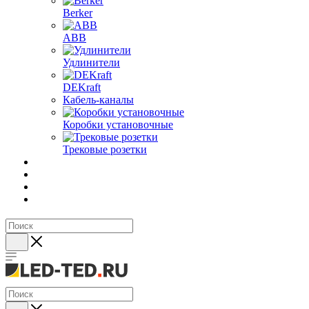
Berker
ABB
Удлинители
DEKraft
Кабель-каналы
Коробки установочные
Трековые розетки