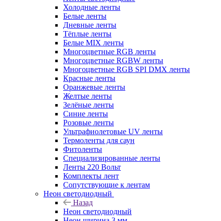
Холодные ленты
Белые ленты
Дневные ленты
Тёплые ленты
Белые MIX ленты
Многоцветные RGB ленты
Многоцветные RGBW ленты
Многоцветные RGB SPI DMX ленты
Красные ленты
Оранжевые ленты
Желтые ленты
Зелёные ленты
Синие ленты
Розовые ленты
Ультрафиолетовые UV ленты
Термоленты для саун
Фитоленты
Специализированные ленты
Ленты 220 Вольт
Комплекты лент
Сопутствующие к лентам
Неон светодиодный
Назад
Неон светодиодный
Неон ширина 3 мм