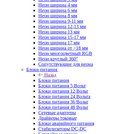
Неон ширина 4 мм
Неон ширина 6 мм
Неон ширина 8 мм
Неон ширина 9-11 мм
Неон ширина 12-13 мм
Неон ширина 13 мм
Неон ширина 15-17 мм
Неон ширина 17 мм
Неон ширина от >18 мм
Неон многоцветный RGB
Неон круглый 360°
Сопутствующие для неона
Блоки питания
Назад
Блоки питания
Блоки питания 5 Вольт
Блоки питания 12 Вольт
Блоки питания 24 Вольта
Блоки питания 36 Вольт
Блоки питания 48 Вольт
Сетевые адаптеры
Драйверы токовые
Блоки аварийного питания
Стабилизаторы DC-DC