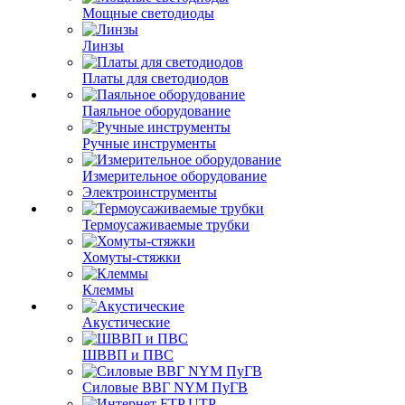
Мощные светодиоды
Линзы
Платы для светодиодов
Паяльное оборудование
Ручные инструменты
Измерительное оборудование
Электроинструменты
Термоусаживаемые трубки
Хомуты-стяжки
Клеммы
Акустические
ШВВП и ПВС
Силовые ВВГ NYM ПуГВ