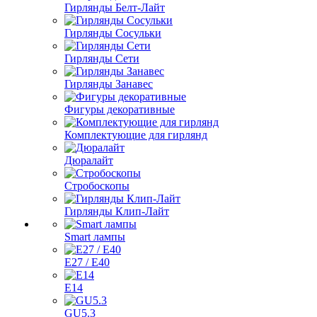
Гирлянды Белт-Лайт
Гирлянды Сосульки
Гирлянды Сети
Гирлянды Занавес
Фигуры декоративные
Комплектующие для гирлянд
Дюралайт
Стробоскопы
Гирлянды Клип-Лайт
Smart лампы
E27 / E40
E14
GU5.3