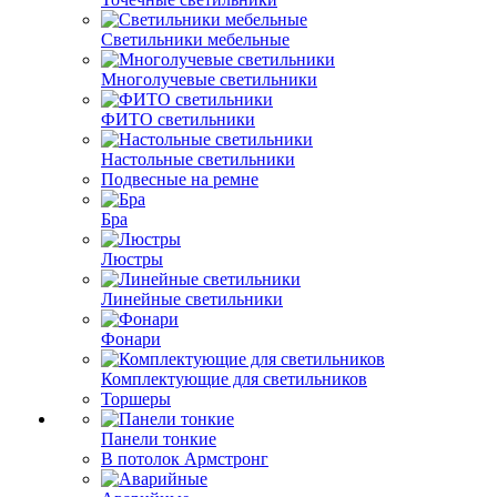
Светильники мебельные
Многолучевые светильники
ФИТО светильники
Настольные светильники
Подвесные на ремне
Бра
Люстры
Линейные светильники
Фонари
Комплектующие для светильников
Торшеры
Панели тонкие
В потолок Армстронг