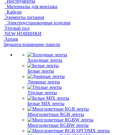
Инструменты
Материалы для монтажа
Кабели
Элементы питания
Электроустановочные изделия
Тёплый пол
NEW НОВИНКИ
Архив
Звукопоглощающие панели
Холодные ленты
Белые ленты
Дневные ленты
Тёплые ленты
Белые MIX ленты
Многоцветные RGB ленты
Многоцветные RGBW ленты