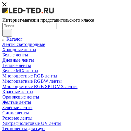
Интернет-магазин представительского класса
Каталог
Ленты светодиодные
Холодные ленты
Белые ленты
Дневные ленты
Тёплые ленты
Белые MIX ленты
Многоцветные RGB ленты
Многоцветные RGBW ленты
Многоцветные RGB SPI DMX ленты
Красные ленты
Оранжевые ленты
Желтые ленты
Зелёные ленты
Синие ленты
Розовые ленты
Ультрафиолетовые UV ленты
Термоленты для саун