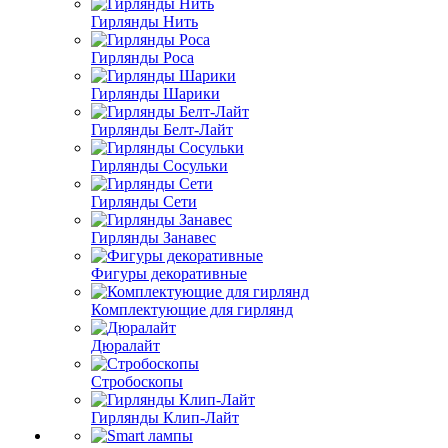
Гирлянды Нить
Гирлянды Роса
Гирлянды Шарики
Гирлянды Белт-Лайт
Гирлянды Сосульки
Гирлянды Сети
Гирлянды Занавес
Фигуры декоративные
Комплектующие для гирлянд
Дюралайт
Стробоскопы
Гирлянды Клип-Лайт