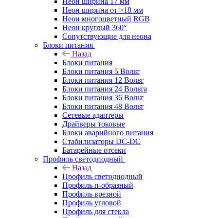
Неон ширина 17 мм
Неон ширина от >18 мм
Неон многоцветный RGB
Неон круглый 360°
Сопутствующие для неона
Блоки питания
Назад
Блоки питания
Блоки питания 5 Вольт
Блоки питания 12 Вольт
Блоки питания 24 Вольта
Блоки питания 36 Вольт
Блоки питания 48 Вольт
Сетевые адаптеры
Драйверы токовые
Блоки аварийного питания
Стабилизаторы DC-DC
Батарейные отсеки
Профиль светодиодный
Назад
Профиль светодиодный
Профиль п-образный
Профиль врезной
Профиль угловой
Профиль для стекла