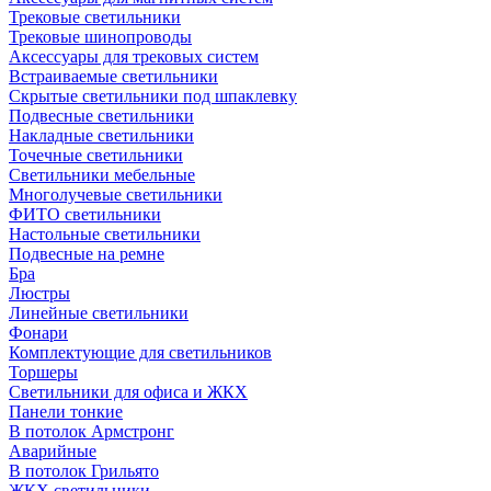
Трековые светильники
Трековые шинопроводы
Аксессуары для трековых систем
Встраиваемые светильники
Скрытые светильники под шпаклевку
Подвесные светильники
Накладные светильники
Точечные светильники
Светильники мебельные
Многолучевые светильники
ФИТО светильники
Настольные светильники
Подвесные на ремне
Бра
Люстры
Линейные светильники
Фонари
Комплектующие для светильников
Торшеры
Светильники для офиса и ЖКХ
Панели тонкие
В потолок Армстронг
Аварийные
В потолок Грильято
ЖКХ светильники