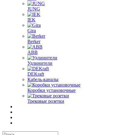
JUNG
IEK
Gira
Berker
ABB
Удлинители
DEKraft
Кабель-каналы
Коробки установочные
Трековые розетки