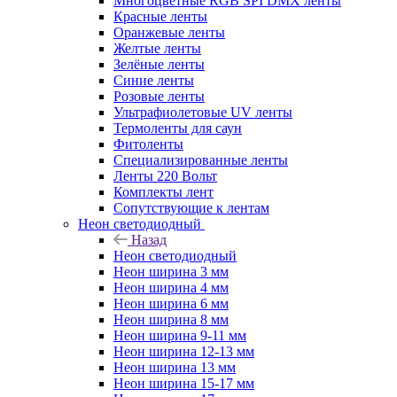
Многоцветные RGB SPI DMX ленты
Красные ленты
Оранжевые ленты
Желтые ленты
Зелёные ленты
Синие ленты
Розовые ленты
Ультрафиолетовые UV ленты
Термоленты для саун
Фитоленты
Специализированные ленты
Ленты 220 Вольт
Комплекты лент
Сопутствующие к лентам
Неон светодиодный
Назад
Неон светодиодный
Неон ширина 3 мм
Неон ширина 4 мм
Неон ширина 6 мм
Неон ширина 8 мм
Неон ширина 9-11 мм
Неон ширина 12-13 мм
Неон ширина 13 мм
Неон ширина 15-17 мм