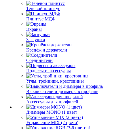
Теневой плинтус
Плинтус МДФ
Экраны
Заглушки
Крепёж и держатели
Соединители
Подвесы и аксессуары
Углы, тройники, крестовины
Выключатели и диммеры в профиль
Аксессуары для профилей
Диммеры MONO (1 цвет)
Управление MIX (2 цвета)