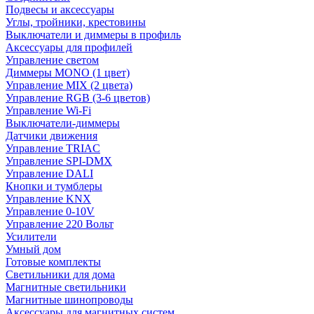
Подвесы и аксессуары
Углы, тройники, крестовины
Выключатели и диммеры в профиль
Аксессуары для профилей
Управление светом
Диммеры MONO (1 цвет)
Управление MIX (2 цвета)
Управление RGB (3-6 цветов)
Управление Wi-Fi
Выключатели-диммеры
Датчики движения
Управление TRIAC
Управление SPI-DMX
Управление DALI
Кнопки и тумблеры
Управление KNX
Управление 0-10V
Управление 220 Вольт
Усилители
Умный дом
Готовые комплекты
Светильники для дома
Магнитные светильники
Магнитные шинопроводы
Аксессуары для магнитных систем