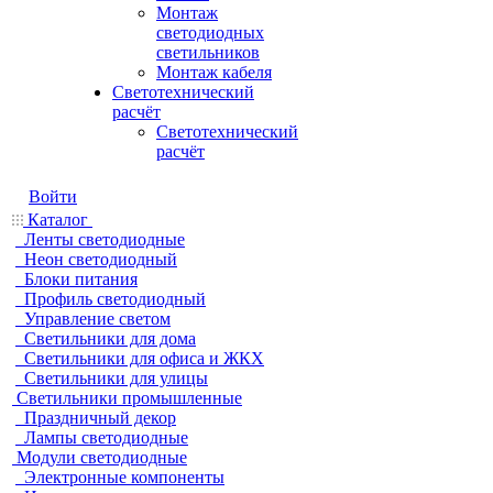
Монтаж
светодиодных
светильников
Монтаж кабеля
Светотехнический
расчёт
Светотехнический
расчёт
Войти
Каталог
Ленты светодиодные
Неон светодиодный
Блоки питания
Профиль светодиодный
Управление светом
Светильники для дома
Светильники для офиса и ЖКХ
Светильники для улицы
Светильники промышленные
Праздничный декор
Лампы светодиодные
Модули светодиодные
Электронные компоненты