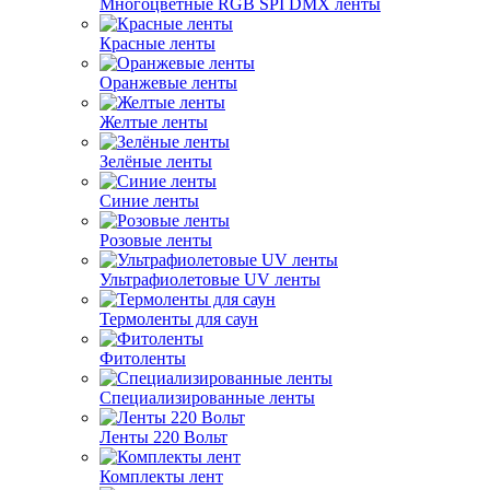
Многоцветные RGB SPI DMX ленты
Красные ленты
Оранжевые ленты
Желтые ленты
Зелёные ленты
Синие ленты
Розовые ленты
Ультрафиолетовые UV ленты
Термоленты для саун
Фитоленты
Специализированные ленты
Ленты 220 Вольт
Комплекты лент