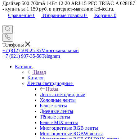
Драйвер 500-700mA 14Вт 12-20 ARJ-15-PFC-TRIAC-A 028187
- купить за 1 159 руб. в интернет-магазине led-ted.ru.
Сравнение
0
Избранные товары
0
Корзина
0
Телефоны
+7 (812) 509-25-35
Многоканальный
+7 (921) 907-35-58
Telegram
Каталог
Назад
Каталог
Ленты светодиодные
Назад
Ленты светодиодные
Холодные ленты
Белые ленты
Дневные ленты
Тёплые ленты
Белые MIX ленты
Многоцветные RGB ленты
Многоцветные RGBW ленты