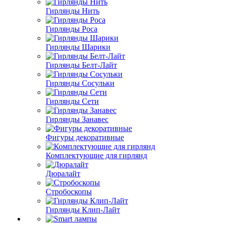
Гирлянды Нить
Гирлянды Роса
Гирлянды Шарики
Гирлянды Белт-Лайт
Гирлянды Сосульки
Гирлянды Сети
Гирлянды Занавес
Фигуры декоративные
Комплектующие для гирлянд
Дюралайт
Стробоскопы
Гирлянды Клип-Лайт