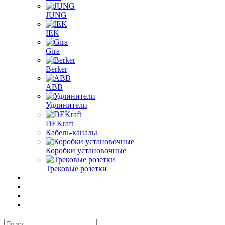
JUNG
IEK
Gira
Berker
ABB
Удлинители
DEKraft
Кабель-каналы
Коробки установочные
Трековые розетки