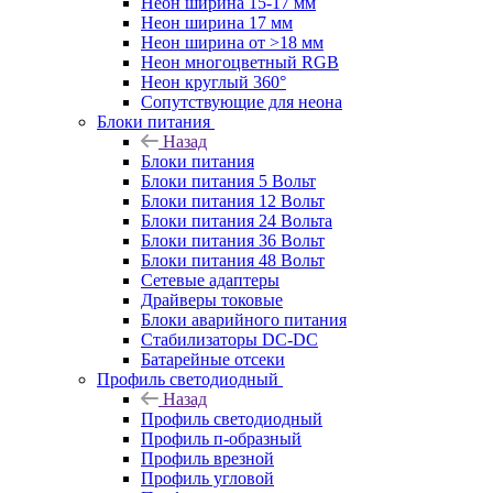
Неон ширина 15-17 мм
Неон ширина 17 мм
Неон ширина от >18 мм
Неон многоцветный RGB
Неон круглый 360°
Сопутствующие для неона
Блоки питания
Назад
Блоки питания
Блоки питания 5 Вольт
Блоки питания 12 Вольт
Блоки питания 24 Вольта
Блоки питания 36 Вольт
Блоки питания 48 Вольт
Сетевые адаптеры
Драйверы токовые
Блоки аварийного питания
Стабилизаторы DC-DC
Батарейные отсеки
Профиль светодиодный
Назад
Профиль светодиодный
Профиль п-образный
Профиль врезной
Профиль угловой