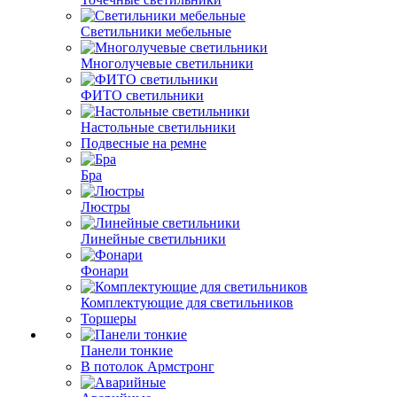
Светильники мебельные
Многолучевые светильники
ФИТО светильники
Настольные светильники
Подвесные на ремне
Бра
Люстры
Линейные светильники
Фонари
Комплектующие для светильников
Торшеры
Панели тонкие
В потолок Армстронг