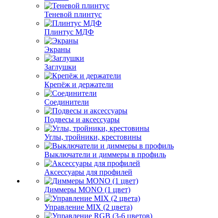
Теневой плинтус
Плинтус МДФ
Экраны
Заглушки
Крепёж и держатели
Соединители
Подвесы и аксессуары
Углы, тройники, крестовины
Выключатели и диммеры в профиль
Аксессуары для профилей
Диммеры MONO (1 цвет)
Управление MIX (2 цвета)