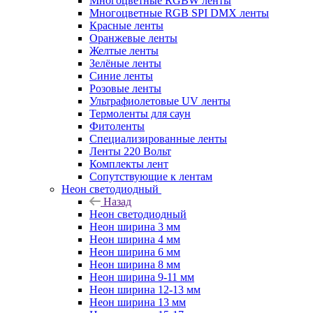
Многоцветные RGBW ленты
Многоцветные RGB SPI DMX ленты
Красные ленты
Оранжевые ленты
Желтые ленты
Зелёные ленты
Синие ленты
Розовые ленты
Ультрафиолетовые UV ленты
Термоленты для саун
Фитоленты
Специализированные ленты
Ленты 220 Вольт
Комплекты лент
Сопутствующие к лентам
Неон светодиодный
Назад
Неон светодиодный
Неон ширина 3 мм
Неон ширина 4 мм
Неон ширина 6 мм
Неон ширина 8 мм
Неон ширина 9-11 мм
Неон ширина 12-13 мм
Неон ширина 13 мм