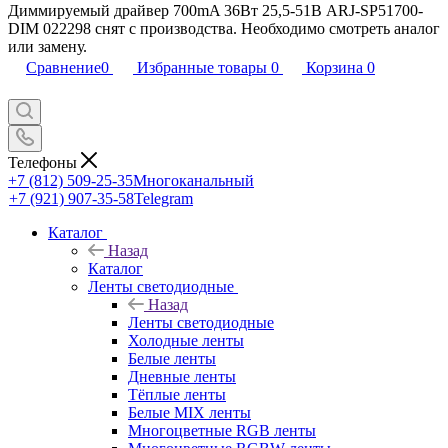
Диммируемый драйвер 700mA 36Вт 25,5-51В ARJ-SP51700-
DIM 022298 снят с производства. Необходимо смотреть аналог
или замену.
Сравнение
0
Избранные товары
0
Корзина
0
Телефоны
+7 (812) 509-25-35
Многоканальный
+7 (921) 907-35-58
Telegram
Каталог
Назад
Каталог
Ленты светодиодные
Назад
Ленты светодиодные
Холодные ленты
Белые ленты
Дневные ленты
Тёплые ленты
Белые MIX ленты
Многоцветные RGB ленты