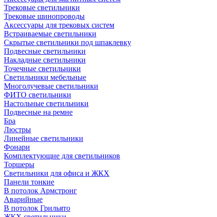
Трековые светильники
Трековые шинопроводы
Аксессуары для трековых систем
Встраиваемые светильники
Скрытые светильники под шпаклевку
Подвесные светильники
Накладные светильники
Точечные светильники
Светильники мебельные
Многолучевые светильники
ФИТО светильники
Настольные светильники
Подвесные на ремне
Бра
Люстры
Линейные светильники
Фонари
Комплектующие для светильников
Торшеры
Светильники для офиса и ЖКХ
Панели тонкие
В потолок Армстронг
Аварийные
В потолок Грильято
ЖКХ светильники