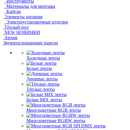
Инструменты
Материалы для монтажа
Кабели
Элементы питания
Электроустановочные изделия
Тёплый пол
NEW НОВИНКИ
Архив
Звукопоглощающие панели
Холодные ленты
Белые ленты
Дневные ленты
Тёплые ленты
Белые MIX ленты
Многоцветные RGB ленты
Многоцветные RGBW ленты