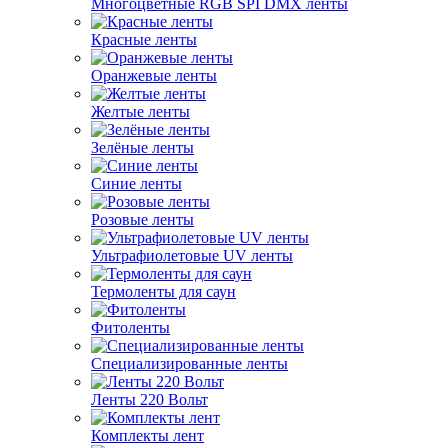
Многоцветные RGB SPI DMX ленты
Красные ленты
Оранжевые ленты
Желтые ленты
Зелёные ленты
Синие ленты
Розовые ленты
Ультрафиолетовые UV ленты
Термоленты для саун
Фитоленты
Специализированные ленты
Ленты 220 Вольт
Комплекты лент