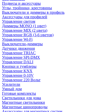
Подвесы и аксессуары
Углы, тройники, крестовины
Выключатели и диммеры в профиль
Аксессуары для профилей
Управление светом
Диммеры MONO (1 цвет)
Управление MIX (2 цвета)
Управление RGB (3-6 цветов)
Управление Wi-Fi
Выключатели-диммеры
Датчики движения
Управление TRIAC
Управление SPI-DMX
Управление DALI
Кнопки и тумблеры
Управление KNX
Управление 0-10V
Управление 220 Вольт
Усилители
Умный дом
Готовые комплекты
Светильники для дома
Магнитные светильники
Магнитные шинопроводы
Аксессуары для магнитных систем