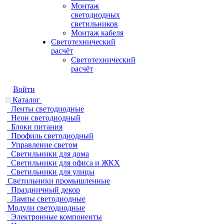
Монтаж
светодиодных
светильников
Монтаж кабеля
Светотехнический
расчёт
Светотехнический
расчёт
Войти
Каталог
Ленты светодиодные
Неон светодиодный
Блоки питания
Профиль светодиодный
Управление светом
Светильники для дома
Светильники для офиса и ЖКХ
Светильники для улицы
Светильники промышленные
Праздничный декор
Лампы светодиодные
Модули светодиодные
Электронные компоненты