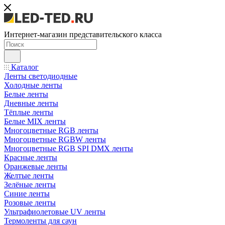
Интернет-магазин представительского класса
Каталог
Ленты светодиодные
Холодные ленты
Белые ленты
Дневные ленты
Тёплые ленты
Белые MIX ленты
Многоцветные RGB ленты
Многоцветные RGBW ленты
Многоцветные RGB SPI DMX ленты
Красные ленты
Оранжевые ленты
Желтые ленты
Зелёные ленты
Синие ленты
Розовые ленты
Ультрафиолетовые UV ленты
Термоленты для саун