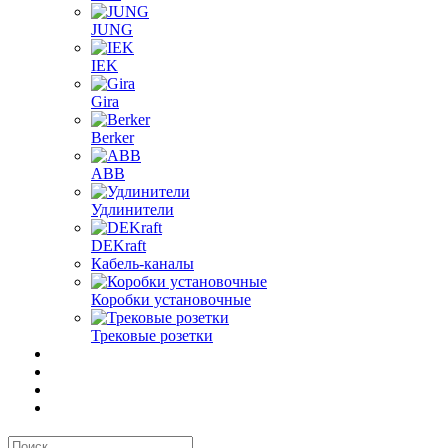
JUNG
IEK
Gira
Berker
ABB
Удлинители
DEKraft
Кабель-каналы
Коробки установочные
Трековые розетки