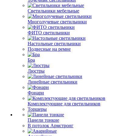
Светильники мебельные
Многолучевые светильники
ФИТО светильники
Настольные светильники
Подвесные на ремне
Бра
Люстры
Линейные светильники
Фонари
Комплектующие для светильников
Торшеры
Панели тонкие
В потолок Армстронг