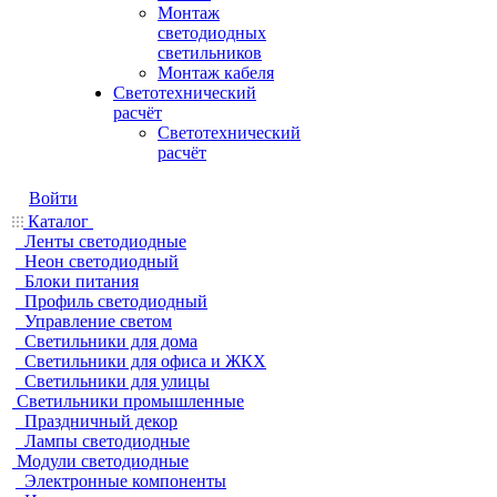
Монтаж
светодиодных
светильников
Монтаж кабеля
Светотехнический
расчёт
Светотехнический
расчёт
Войти
Каталог
Ленты светодиодные
Неон светодиодный
Блоки питания
Профиль светодиодный
Управление светом
Светильники для дома
Светильники для офиса и ЖКХ
Светильники для улицы
Светильники промышленные
Праздничный декор
Лампы светодиодные
Модули светодиодные
Электронные компоненты