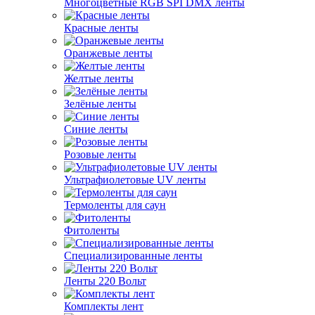
Многоцветные RGB SPI DMX ленты
Красные ленты
Оранжевые ленты
Желтые ленты
Зелёные ленты
Синие ленты
Розовые ленты
Ультрафиолетовые UV ленты
Термоленты для саун
Фитоленты
Специализированные ленты
Ленты 220 Вольт
Комплекты лент