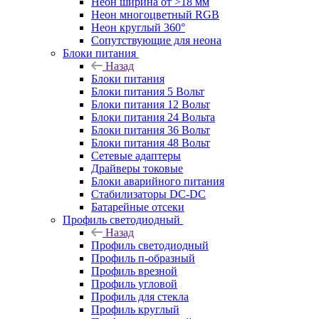
Неон ширина от >18 мм
Неон многоцветный RGB
Неон круглый 360°
Сопутствующие для неона
Блоки питания
Назад
Блоки питания
Блоки питания 5 Вольт
Блоки питания 12 Вольт
Блоки питания 24 Вольта
Блоки питания 36 Вольт
Блоки питания 48 Вольт
Сетевые адаптеры
Драйверы токовые
Блоки аварийного питания
Стабилизаторы DC-DC
Батарейные отсеки
Профиль светодиодный
Назад
Профиль светодиодный
Профиль п-образный
Профиль врезной
Профиль угловой
Профиль для стекла
Профиль круглый