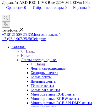
Дюралайт ARD-REG-LIVE Blue 220V 36 LED/m 100m
Сравнение
0
Избранные товары
0
Корзина
0
Телефоны
+7 (812) 509-25-35
Многоканальный
+7 (921) 907-35-58
Telegram
Каталог
Назад
Каталог
Ленты светодиодные
Назад
Ленты светодиодные
Холодные ленты
Белые ленты
Дневные ленты
Тёплые ленты
Белые MIX ленты
Многоцветные RGB ленты
Многоцветные RGBW ленты
Многоцветные RGB SPI DMX ленты