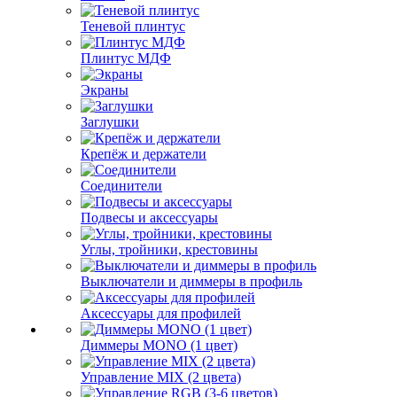
Теневой плинтус
Плинтус МДФ
Экраны
Заглушки
Крепёж и держатели
Соединители
Подвесы и аксессуары
Углы, тройники, крестовины
Выключатели и диммеры в профиль
Аксессуары для профилей
Диммеры MONO (1 цвет)
Управление MIX (2 цвета)