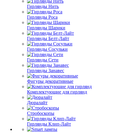
Гирлянды Нить
Гирлянды Роса
Гирлянды Шарики
Гирлянды Белт-Лайт
Гирлянды Сосульки
Гирлянды Сети
Гирлянды Занавес
Фигуры декоративные
Комплектующие для гирлянд
Дюралайт
Стробоскопы
Гирлянды Клип-Лайт