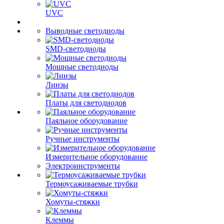
UVC
Выводные светодиоды
SMD-светодиоды
Мощные светодиоды
Линзы
Платы для светодиодов
Паяльное оборудование
Ручные инструменты
Измерительное оборудование
Электроинструменты
Термоусаживаемые трубки
Хомуты-стяжки
Клеммы