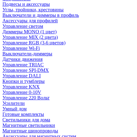
Подвесы и аксессуары
Углы, тройники, крестовины
Выключатели и диммеры в профиль
Аксессуары для профилей
Управление светом
Диммеры MONO (1 цвет)
Управление MIX (2 цвета)
Управление RGB (3-6 цветов)
Управление Wi-Fi
Выключатели-диммеры
Датчики движения
Управление TRIAC
Управление SPI-DMX
Управление DALI
Кнопки и тумблеры
Управление KNX
Управление 0-10V
Управление 220 Вольт
Усилители
Умный дом
Готовые комплекты
Светильники для дома
Магнитные светильники
Магнитные шинопроводы
Аксессуары для магнитных систем