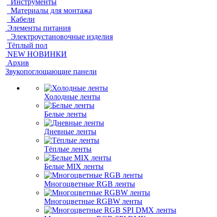
Инструменты
Материалы для монтажа
Кабели
Элементы питания
Электроустановочные изделия
Тёплый пол
NEW НОВИНКИ
Архив
Звукопоглощающие панели
Холодные ленты
Белые ленты
Дневные ленты
Тёплые ленты
Белые MIX ленты
Многоцветные RGB ленты
Многоцветные RGBW ленты