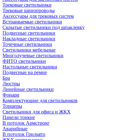
Трековые светильники
Трековые шинопроводы
Аксессуары для трековых систем
Встраиваемые светильники
Скрытые светильники под шпаклевку
Подвесные светильники
Накладные светильники
Точечные светильники
Светильники мебельные
Многолучевые светильники
ФИТО светильники
Настольные светильники
Подвесные на ремне
Бра
Люстры
Линейные светильники
Фонари
Комплектующие для светильников
Торшеры
Светильники для офиса и ЖКХ
Панели тонкие
В потолок Армстронг
Аварийные
В потолок Грильято
ЖКХ светильники