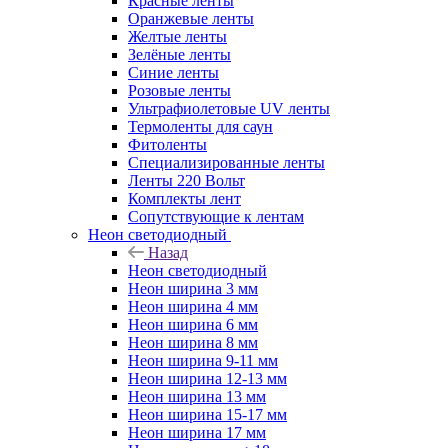
Красные ленты
Оранжевые ленты
Желтые ленты
Зелёные ленты
Синие ленты
Розовые ленты
Ультрафиолетовые UV ленты
Термоленты для саун
Фитоленты
Специализированные ленты
Ленты 220 Вольт
Комплекты лент
Сопутствующие к лентам
Неон светодиодный
Назад
Неон светодиодный
Неон ширина 3 мм
Неон ширина 4 мм
Неон ширина 6 мм
Неон ширина 8 мм
Неон ширина 9-11 мм
Неон ширина 12-13 мм
Неон ширина 13 мм
Неон ширина 15-17 мм
Неон ширина 17 мм