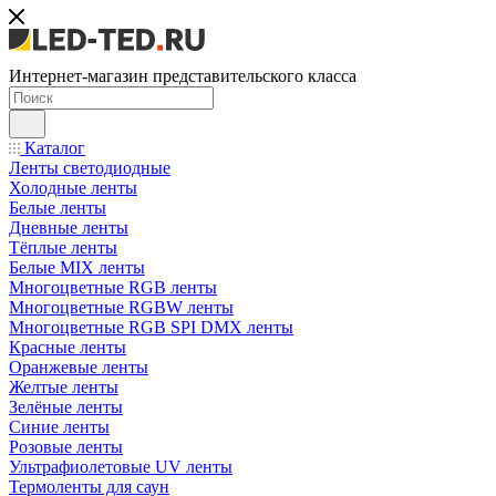
Интернет-магазин представительского класса
Каталог
Ленты светодиодные
Холодные ленты
Белые ленты
Дневные ленты
Тёплые ленты
Белые MIX ленты
Многоцветные RGB ленты
Многоцветные RGBW ленты
Многоцветные RGB SPI DMX ленты
Красные ленты
Оранжевые ленты
Желтые ленты
Зелёные ленты
Синие ленты
Розовые ленты
Ультрафиолетовые UV ленты
Термоленты для саун