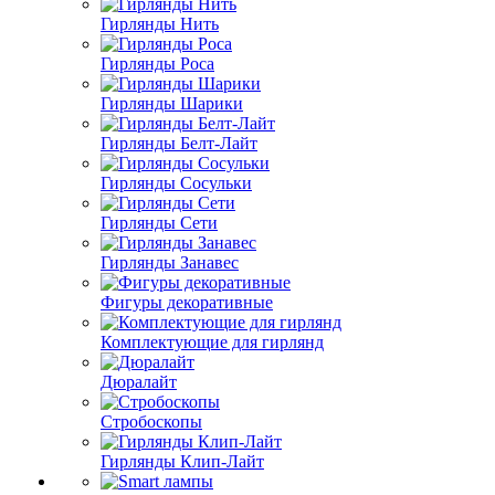
Гирлянды Нить
Гирлянды Роса
Гирлянды Шарики
Гирлянды Белт-Лайт
Гирлянды Сосульки
Гирлянды Сети
Гирлянды Занавес
Фигуры декоративные
Комплектующие для гирлянд
Дюралайт
Стробоскопы
Гирлянды Клип-Лайт