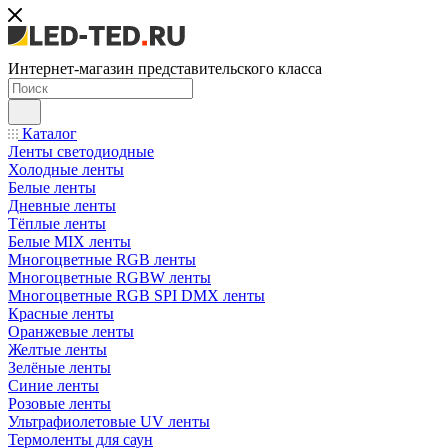
Интернет-магазин представительского класса
Каталог
Ленты светодиодные
Холодные ленты
Белые ленты
Дневные ленты
Тёплые ленты
Белые MIX ленты
Многоцветные RGB ленты
Многоцветные RGBW ленты
Многоцветные RGB SPI DMX ленты
Красные ленты
Оранжевые ленты
Желтые ленты
Зелёные ленты
Синие ленты
Розовые ленты
Ультрафиолетовые UV ленты
Термоленты для саун