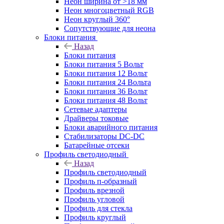
Неон ширина от >18 мм
Неон многоцветный RGB
Неон круглый 360°
Сопутствующие для неона
Блоки питания
Назад
Блоки питания
Блоки питания 5 Вольт
Блоки питания 12 Вольт
Блоки питания 24 Вольта
Блоки питания 36 Вольт
Блоки питания 48 Вольт
Сетевые адаптеры
Драйверы токовые
Блоки аварийного питания
Стабилизаторы DC-DC
Батарейные отсеки
Профиль светодиодный
Назад
Профиль светодиодный
Профиль п-образный
Профиль врезной
Профиль угловой
Профиль для стекла
Профиль круглый