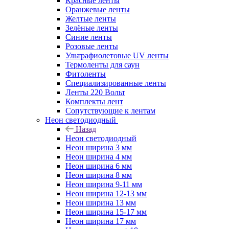
Красные ленты
Оранжевые ленты
Желтые ленты
Зелёные ленты
Синие ленты
Розовые ленты
Ультрафиолетовые UV ленты
Термоленты для саун
Фитоленты
Специализированные ленты
Ленты 220 Вольт
Комплекты лент
Сопутствующие к лентам
Неон светодиодный
Назад
Неон светодиодный
Неон ширина 3 мм
Неон ширина 4 мм
Неон ширина 6 мм
Неон ширина 8 мм
Неон ширина 9-11 мм
Неон ширина 12-13 мм
Неон ширина 13 мм
Неон ширина 15-17 мм
Неон ширина 17 мм