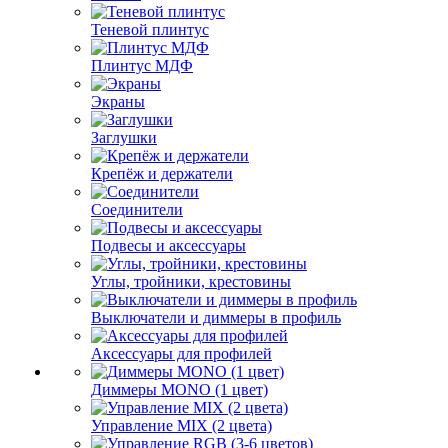
Теневой плинтус
Плинтус МДФ
Экраны
Заглушки
Крепёж и держатели
Соединители
Подвесы и аксессуары
Углы, тройники, крестовины
Выключатели и диммеры в профиль
Аксессуары для профилей
Диммеры MONO (1 цвет)
Управление MIX (2 цвета)