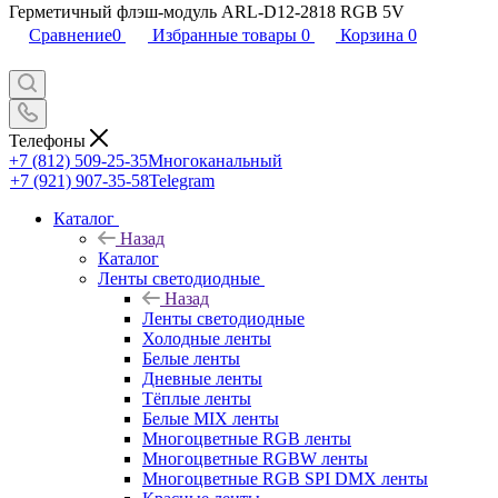
Герметичный флэш-модуль ARL-D12-2818 RGB 5V
Сравнение
0
Избранные товары
0
Корзина
0
Телефоны
+7 (812) 509-25-35
Многоканальный
+7 (921) 907-35-58
Telegram
Каталог
Назад
Каталог
Ленты светодиодные
Назад
Ленты светодиодные
Холодные ленты
Белые ленты
Дневные ленты
Тёплые ленты
Белые MIX ленты
Многоцветные RGB ленты
Многоцветные RGBW ленты
Многоцветные RGB SPI DMX ленты