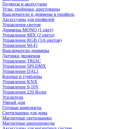
Подвесы и аксессуары
Углы, тройники, крестовины
Выключатели и диммеры в профиль
Аксессуары для профилей
Управление светом
Диммеры MONO (1 цвет)
Управление MIX (2 цвета)
Управление RGB (3-6 цветов)
Управление Wi-Fi
Выключатели-диммеры
Датчики движения
Управление TRIAC
Управление SPI-DMX
Управление DALI
Кнопки и тумблеры
Управление KNX
Управление 0-10V
Управление 220 Вольт
Усилители
Умный дом
Готовые комплекты
Светильники для дома
Магнитные светильники
Магнитные шинопроводы
Аксессуары для магнитных систем