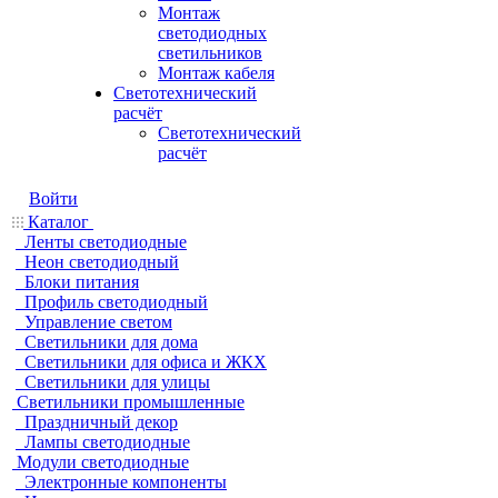
Монтаж
светодиодных
светильников
Монтаж кабеля
Светотехнический
расчёт
Светотехнический
расчёт
Войти
Каталог
Ленты светодиодные
Неон светодиодный
Блоки питания
Профиль светодиодный
Управление светом
Светильники для дома
Светильники для офиса и ЖКХ
Светильники для улицы
Светильники промышленные
Праздничный декор
Лампы светодиодные
Модули светодиодные
Электронные компоненты