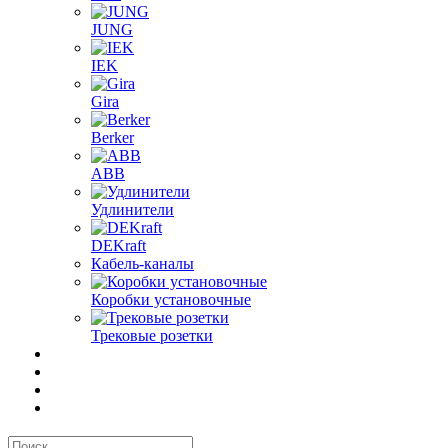
JUNG
IEK
Gira
Berker
ABB
Удлинители
DEKraft
Кабель-каналы
Коробки установочные
Трековые розетки