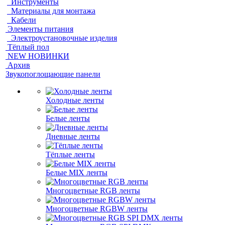
Инструменты
Материалы для монтажа
Кабели
Элементы питания
Электроустановочные изделия
Тёплый пол
NEW НОВИНКИ
Архив
Звукопоглощающие панели
Холодные ленты
Белые ленты
Дневные ленты
Тёплые ленты
Белые MIX ленты
Многоцветные RGB ленты
Многоцветные RGBW ленты