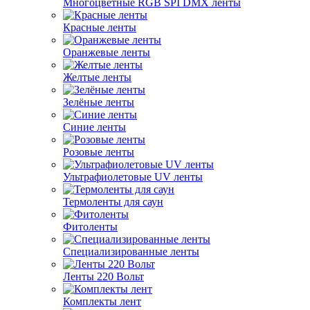
Многоцветные RGB SPI DMX ленты
Красные ленты
Оранжевые ленты
Желтые ленты
Зелёные ленты
Синие ленты
Розовые ленты
Ультрафиолетовые UV ленты
Термоленты для саун
Фитоленты
Специализированные ленты
Ленты 220 Вольт
Комплекты лент