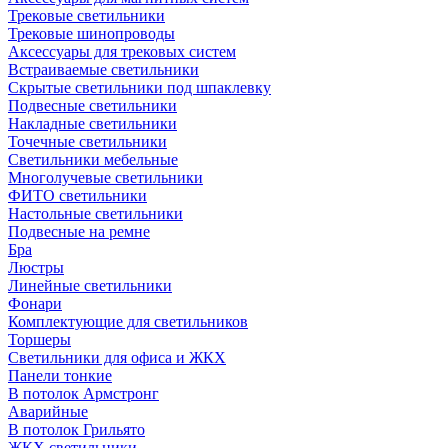
Трековые светильники
Трековые шинопроводы
Аксессуары для трековых систем
Встраиваемые светильники
Скрытые светильники под шпаклевку
Подвесные светильники
Накладные светильники
Точечные светильники
Светильники мебельные
Многолучевые светильники
ФИТО светильники
Настольные светильники
Подвесные на ремне
Бра
Люстры
Линейные светильники
Фонари
Комплектующие для светильников
Торшеры
Светильники для офиса и ЖКХ
Панели тонкие
В потолок Армстронг
Аварийные
В потолок Грильято
ЖКХ светильники