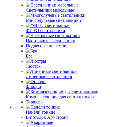
Светильники мебельные
Многолучевые светильники
ФИТО светильники
Настольные светильники
Подвесные на ремне
Бра
Люстры
Линейные светильники
Фонари
Комплектующие для светильников
Торшеры
Панели тонкие
В потолок Армстронг