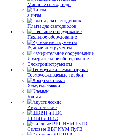
Мощные светодиоды
Линзы
Платы для светодиодов
Паяльное оборудование
Ручные инструменты
Измерительное оборудование
Электроинструменты
Термоусаживаемые трубки
Хомуты-стяжки
Клеммы
Акустические
ШВВП и ПВС
Силовые ВВГ NYM ПуГВ