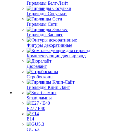
Гирлянды Белт-Лайт
Гирлянды Сосульки
Гирлянды Сети
Гирлянды Занавес
Фигуры декоративные
Комплектующие для гирлянд
Дюралайт
Стробоскопы
Гирлянды Клип-Лайт
Smart лампы
E27 / E40
E14
GU5.3