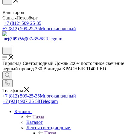
Ваш город
Санкт-Петербург
+7 (812) 509-25-35
+7 (812) 509-25-35
Многоканальный
+7 (921) 907-35-58
Telegram
Гирлянда Светодиодный Дождь 2х6м постоянное свечение
черный провод 230 В диоды КРАСНЫЕ 1140 LED
Телефоны
+7 (812) 509-25-35
Многоканальный
+7 (921) 907-35-58
Telegram
Каталог
Назад
Каталог
Ленты светодиодные
Назад