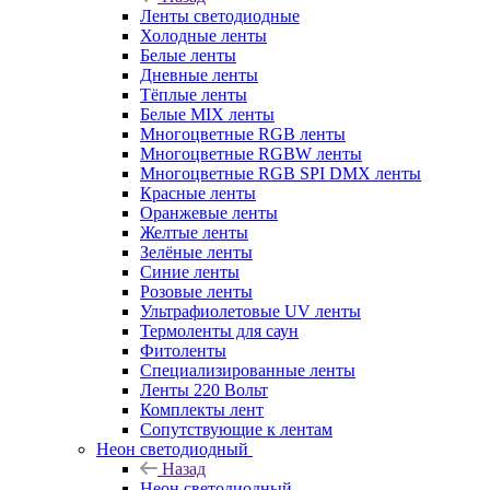
Ленты светодиодные
Холодные ленты
Белые ленты
Дневные ленты
Тёплые ленты
Белые MIX ленты
Многоцветные RGB ленты
Многоцветные RGBW ленты
Многоцветные RGB SPI DMX ленты
Красные ленты
Оранжевые ленты
Желтые ленты
Зелёные ленты
Синие ленты
Розовые ленты
Ультрафиолетовые UV ленты
Термоленты для саун
Фитоленты
Специализированные ленты
Ленты 220 Вольт
Комплекты лент
Сопутствующие к лентам
Неон светодиодный
Назад
Неон светодиодный