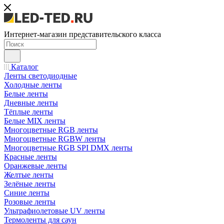
Интернет-магазин представительского класса
Каталог
Ленты светодиодные
Холодные ленты
Белые ленты
Дневные ленты
Тёплые ленты
Белые MIX ленты
Многоцветные RGB ленты
Многоцветные RGBW ленты
Многоцветные RGB SPI DMX ленты
Красные ленты
Оранжевые ленты
Желтые ленты
Зелёные ленты
Синие ленты
Розовые ленты
Ультрафиолетовые UV ленты
Термоленты для саун