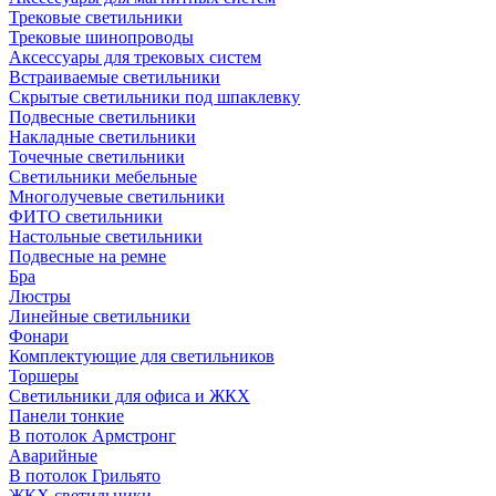
Трековые светильники
Трековые шинопроводы
Аксессуары для трековых систем
Встраиваемые светильники
Скрытые светильники под шпаклевку
Подвесные светильники
Накладные светильники
Точечные светильники
Светильники мебельные
Многолучевые светильники
ФИТО светильники
Настольные светильники
Подвесные на ремне
Бра
Люстры
Линейные светильники
Фонари
Комплектующие для светильников
Торшеры
Светильники для офиса и ЖКХ
Панели тонкие
В потолок Армстронг
Аварийные
В потолок Грильято
ЖКХ светильники