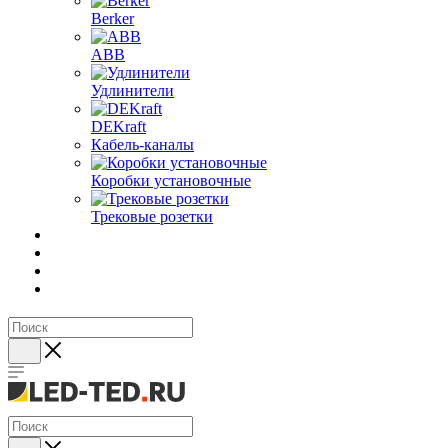
Berker
ABB
Удлинители
DEKraft
Кабель-каналы
Коробки установочные
Трековые розетки