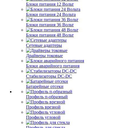
Блоки питания 12 Вольт
Блоки питания 24 Вольта
Блоки питания 36 Вольт
Блоки питания 48 Вольт
Сетевые адаптеры
Драйверы токовые
Блоки аварийного питания
Стабилизаторы DC-DC
Батарейные отсеки
Профиль п-образный
Профиль врезной
Профиль угловой
Профиль для стекла