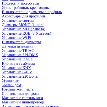
Подвесы и аксессуары
Углы, тройники, крестовины
Выключатели и диммеры в профиль
Аксессуары для профилей
Управление светом
Диммеры MONO (1 цвет)
Управление MIX (2 цвета)
Управление RGB (3-6 цветов)
Управление Wi-Fi
Выключатели-диммеры
Датчики движения
Управление TRIAC
Управление SPI-DMX
Управление DALI
Кнопки и тумблеры
Управление KNX
Управление 0-10V
Управление 220 Вольт
Усилители
Умный дом
Готовые комплекты
Светильники для дома
Магнитные светильники
Магнитные шинопроводы
Аксессуары для магнитных систем