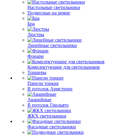
Настольные светильники
Подвесные на ремне
Бра
Люстры
Линейные светильники
Фонари
Комплектующие для светильников
Торшеры
Панели тонкие
В потолок Армстронг
Аварийные
В потолок Грильято
ЖКХ светильники
Фасадные светильники