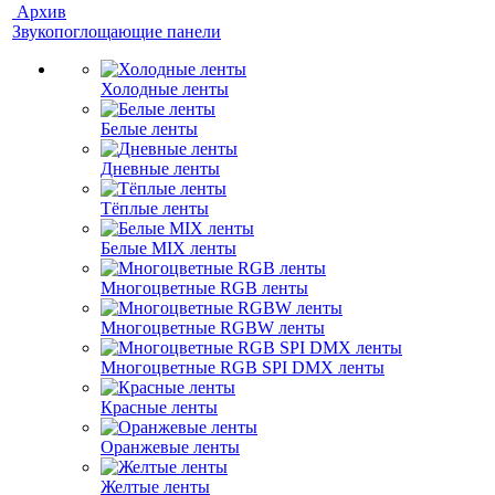
Архив
Звукопоглощающие панели
Холодные ленты
Белые ленты
Дневные ленты
Тёплые ленты
Белые MIX ленты
Многоцветные RGB ленты
Многоцветные RGBW ленты
Многоцветные RGB SPI DMX ленты
Красные ленты
Оранжевые ленты
Желтые ленты