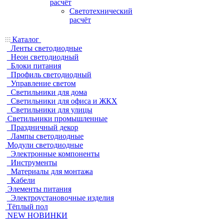
расчёт
Светотехнический
расчёт
Каталог
Ленты светодиодные
Неон светодиодный
Блоки питания
Профиль светодиодный
Управление светом
Светильники для дома
Светильники для офиса и ЖКХ
Светильники для улицы
Светильники промышленные
Праздничный декор
Лампы светодиодные
Модули светодиодные
Электронные компоненты
Инструменты
Материалы для монтажа
Кабели
Элементы питания
Электроустановочные изделия
Тёплый пол
NEW НОВИНКИ