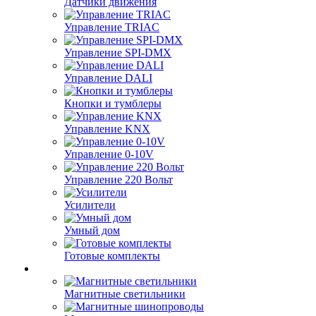
Датчики движения
Управление TRIAC
Управление SPI-DMX
Управление DALI
Кнопки и тумблеры
Управление KNX
Управление 0-10V
Управление 220 Вольт
Усилители
Умный дом
Готовые комплекты
Магнитные светильники