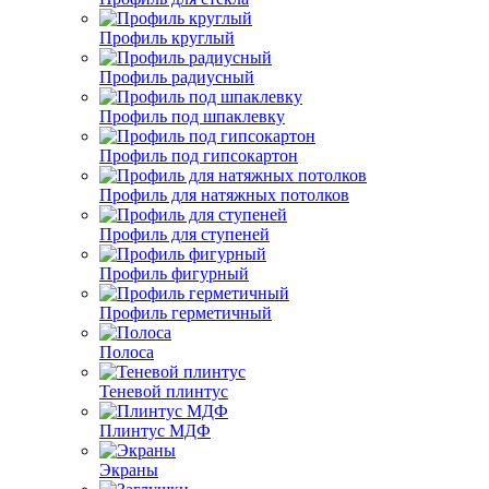
Профиль круглый
Профиль радиусный
Профиль под шпаклевку
Профиль под гипсокартон
Профиль для натяжных потолков
Профиль для ступеней
Профиль фигурный
Профиль герметичный
Полоса
Теневой плинтус
Плинтус МДФ
Экраны