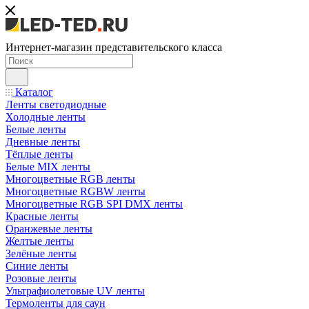
Интернет-магазин представительского класса
Каталог
Ленты светодиодные
Холодные ленты
Белые ленты
Дневные ленты
Тёплые ленты
Белые MIX ленты
Многоцветные RGB ленты
Многоцветные RGBW ленты
Многоцветные RGB SPI DMX ленты
Красные ленты
Оранжевые ленты
Желтые ленты
Зелёные ленты
Синие ленты
Розовые ленты
Ультрафиолетовые UV ленты
Термоленты для саун