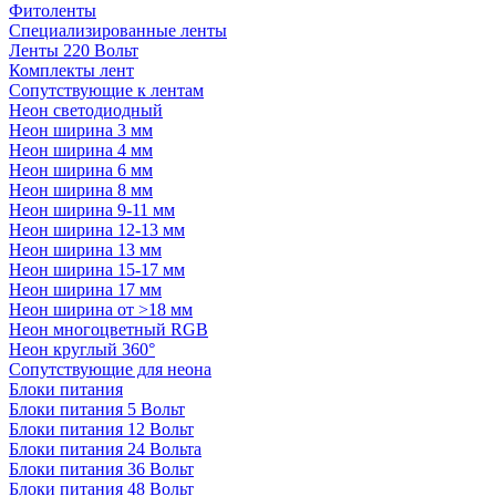
Фитоленты
Специализированные ленты
Ленты 220 Вольт
Комплекты лент
Сопутствующие к лентам
Неон светодиодный
Неон ширина 3 мм
Неон ширина 4 мм
Неон ширина 6 мм
Неон ширина 8 мм
Неон ширина 9-11 мм
Неон ширина 12-13 мм
Неон ширина 13 мм
Неон ширина 15-17 мм
Неон ширина 17 мм
Неон ширина от >18 мм
Неон многоцветный RGB
Неон круглый 360°
Сопутствующие для неона
Блоки питания
Блоки питания 5 Вольт
Блоки питания 12 Вольт
Блоки питания 24 Вольта
Блоки питания 36 Вольт
Блоки питания 48 Вольт