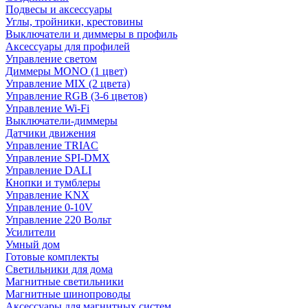
Подвесы и аксессуары
Углы, тройники, крестовины
Выключатели и диммеры в профиль
Аксессуары для профилей
Управление светом
Диммеры MONO (1 цвет)
Управление MIX (2 цвета)
Управление RGB (3-6 цветов)
Управление Wi-Fi
Выключатели-диммеры
Датчики движения
Управление TRIAC
Управление SPI-DMX
Управление DALI
Кнопки и тумблеры
Управление KNX
Управление 0-10V
Управление 220 Вольт
Усилители
Умный дом
Готовые комплекты
Светильники для дома
Магнитные светильники
Магнитные шинопроводы
Аксессуары для магнитных систем