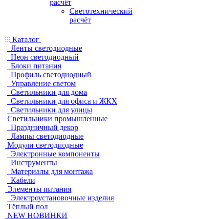
расчёт
Светотехнический
расчёт
Каталог
Ленты светодиодные
Неон светодиодный
Блоки питания
Профиль светодиодный
Управление светом
Светильники для дома
Светильники для офиса и ЖКХ
Светильники для улицы
Светильники промышленные
Праздничный декор
Лампы светодиодные
Модули светодиодные
Электронные компоненты
Инструменты
Материалы для монтажа
Кабели
Элементы питания
Электроустановочные изделия
Тёплый пол
NEW НОВИНКИ