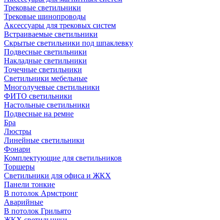
Трековые светильники
Трековые шинопроводы
Аксессуары для трековых систем
Встраиваемые светильники
Скрытые светильники под шпаклевку
Подвесные светильники
Накладные светильники
Точечные светильники
Светильники мебельные
Многолучевые светильники
ФИТО светильники
Настольные светильники
Подвесные на ремне
Бра
Люстры
Линейные светильники
Фонари
Комплектующие для светильников
Торшеры
Светильники для офиса и ЖКХ
Панели тонкие
В потолок Армстронг
Аварийные
В потолок Грильято
ЖКХ светильники