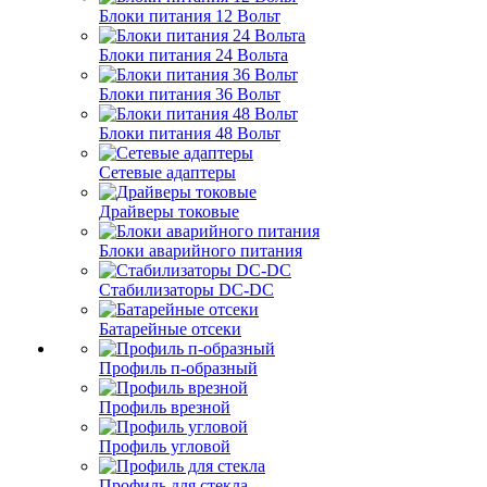
Блоки питания 12 Вольт
Блоки питания 24 Вольта
Блоки питания 36 Вольт
Блоки питания 48 Вольт
Сетевые адаптеры
Драйверы токовые
Блоки аварийного питания
Стабилизаторы DC-DC
Батарейные отсеки
Профиль п-образный
Профиль врезной
Профиль угловой
Профиль для стекла