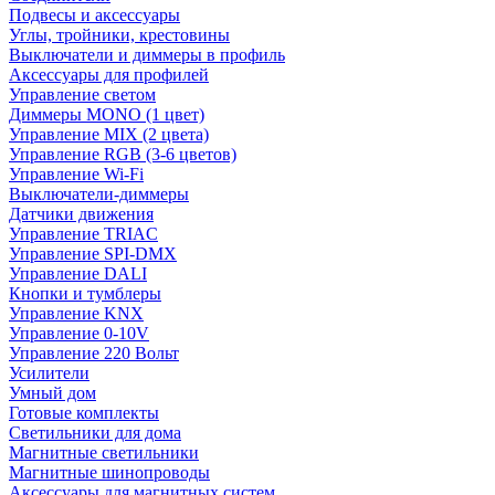
Подвесы и аксессуары
Углы, тройники, крестовины
Выключатели и диммеры в профиль
Аксессуары для профилей
Управление светом
Диммеры MONO (1 цвет)
Управление MIX (2 цвета)
Управление RGB (3-6 цветов)
Управление Wi-Fi
Выключатели-диммеры
Датчики движения
Управление TRIAC
Управление SPI-DMX
Управление DALI
Кнопки и тумблеры
Управление KNX
Управление 0-10V
Управление 220 Вольт
Усилители
Умный дом
Готовые комплекты
Светильники для дома
Магнитные светильники
Магнитные шинопроводы
Аксессуары для магнитных систем