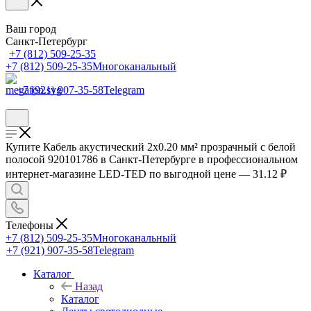
Ваш город
Санкт-Петербург
+7 (812) 509-25-35
+7 (812) 509-25-35
Многоканальный
+7 (921) 907-35-58
Telegram
Купите Кабель акустический 2х0.20 мм² прозрачный с белой
полосой 920101786 в Санкт-Петербурге в профессиональном
интернет-магазине LED-TED по выгодной цене — 31.12 ₽
Телефоны
+7 (812) 509-25-35
Многоканальный
+7 (921) 907-35-58
Telegram
Каталог
Назад
Каталог