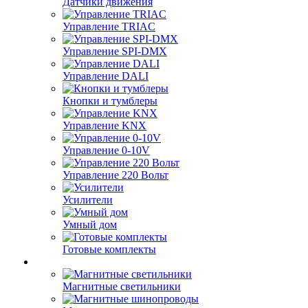
Датчики движения
Управление TRIAC
Управление SPI-DMX
Управление DALI
Кнопки и тумблеры
Управление KNX
Управление 0-10V
Управление 220 Вольт
Усилители
Умный дом
Готовые комплекты
Магнитные светильники