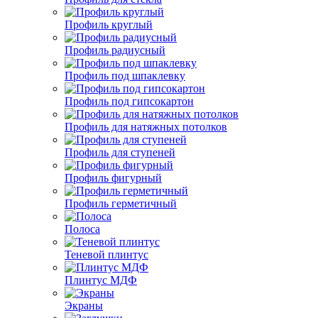
Профиль круглый
Профиль радиусный
Профиль под шпаклевку
Профиль под гипсокартон
Профиль для натяжных потолков
Профиль для ступеней
Профиль фигурный
Профиль герметичный
Полоса
Теневой плинтус
Плинтус МДФ
Экраны