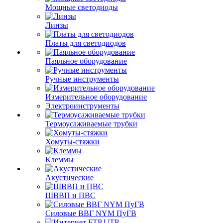
Мощные светодиоды
Линзы
Платы для светодиодов
Паяльное оборудование
Ручные инструменты
Измерительное оборудование
Электроинструменты
Термоусаживаемые трубки
Хомуты-стяжки
Клеммы
Акустические
ШВВП и ПВС
Силовые ВВГ NYM ПуГВ