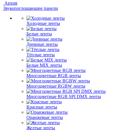
Архив
Звукопоглощающие панели
Холодные ленты
Белые ленты
Дневные ленты
Тёплые ленты
Белые MIX ленты
Многоцветные RGB ленты
Многоцветные RGBW ленты
Многоцветные RGB SPI DMX ленты
Красные ленты
Оранжевые ленты
Желтые ленты