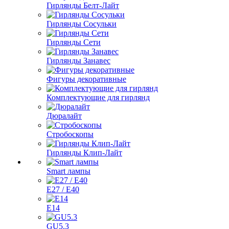
Гирлянды Белт-Лайт
Гирлянды Сосульки
Гирлянды Сети
Гирлянды Занавес
Фигуры декоративные
Комплектующие для гирлянд
Дюралайт
Стробоскопы
Гирлянды Клип-Лайт
Smart лампы
E27 / E40
E14
GU5.3