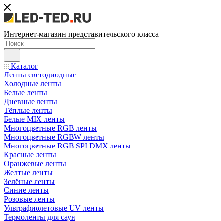
Интернет-магазин представительского класса
Каталог
Ленты светодиодные
Холодные ленты
Белые ленты
Дневные ленты
Тёплые ленты
Белые MIX ленты
Многоцветные RGB ленты
Многоцветные RGBW ленты
Многоцветные RGB SPI DMX ленты
Красные ленты
Оранжевые ленты
Желтые ленты
Зелёные ленты
Синие ленты
Розовые ленты
Ультрафиолетовые UV ленты
Термоленты для саун