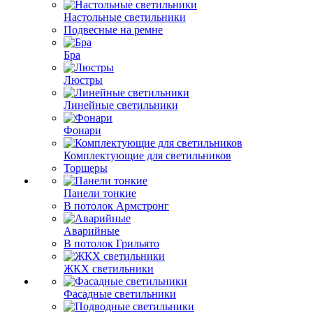
Настольные светильники
Подвесные на ремне
Бра
Люстры
Линейные светильники
Фонари
Комплектующие для светильников
Торшеры
Панели тонкие
В потолок Армстронг
Аварийные
В потолок Грильято
ЖКХ светильники
Фасадные светильники