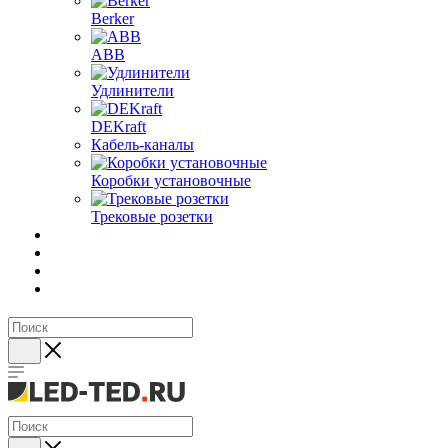
Berker
ABB
Удлинители
DEKraft
Кабель-каналы
Коробки установочные
Трековые розетки