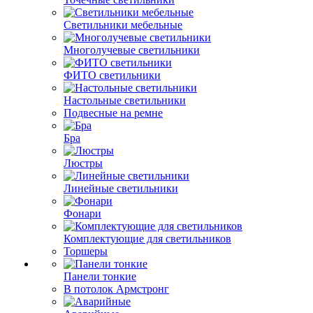
Светильники мебельные
Многолучевые светильники
ФИТО светильники
Настольные светильники
Подвесные на ремне
Бра
Люстры
Линейные светильники
Фонари
Комплектующие для светильников
Торшеры
Панели тонкие
В потолок Армстронг