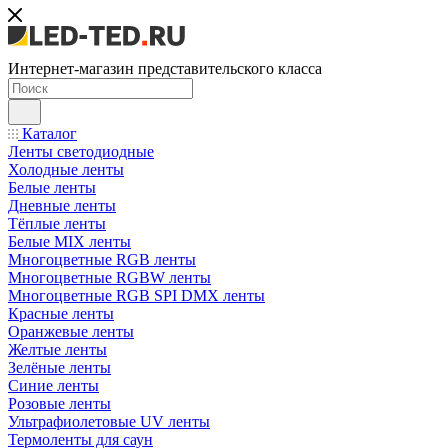
Интернет-магазин представительского класса
Каталог
Ленты светодиодные
Холодные ленты
Белые ленты
Дневные ленты
Тёплые ленты
Белые MIX ленты
Многоцветные RGB ленты
Многоцветные RGBW ленты
Многоцветные RGB SPI DMX ленты
Красные ленты
Оранжевые ленты
Желтые ленты
Зелёные ленты
Синие ленты
Розовые ленты
Ультрафиолетовые UV ленты
Термоленты для саун