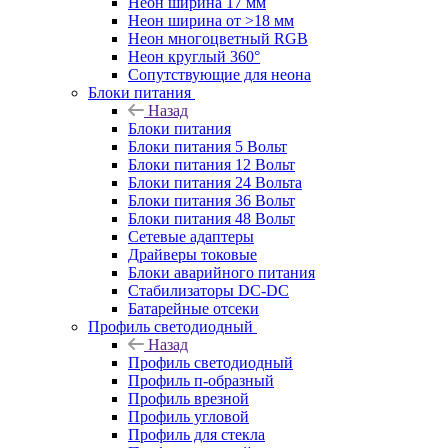
Неон ширина 17 мм
Неон ширина от >18 мм
Неон многоцветный RGB
Неон круглый 360°
Сопутствующие для неона
Блоки питания
Назад
Блоки питания
Блоки питания 5 Вольт
Блоки питания 12 Вольт
Блоки питания 24 Вольта
Блоки питания 36 Вольт
Блоки питания 48 Вольт
Сетевые адаптеры
Драйверы токовые
Блоки аварийного питания
Стабилизаторы DC-DC
Батарейные отсеки
Профиль светодиодный
Назад
Профиль светодиодный
Профиль п-образный
Профиль врезной
Профиль угловой
Профиль для стекла