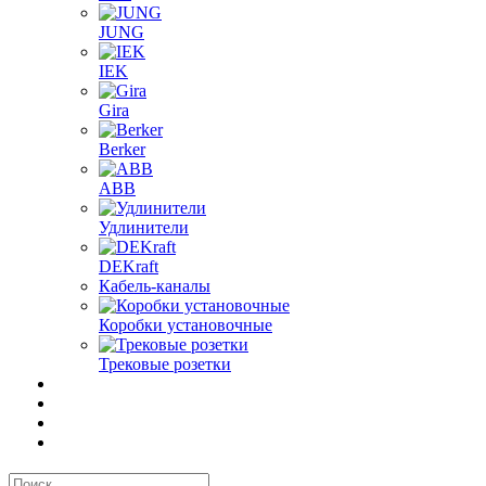
JUNG
IEK
Gira
Berker
ABB
Удлинители
DEKraft
Кабель-каналы
Коробки установочные
Трековые розетки