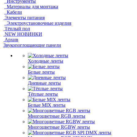
Инструменты
Материалы для монтажа
Кабели
Элементы питания
Электроустановочные изделия
Тёплый пол
NEW НОВИНКИ
Архив
Звукопоглощающие панели
Холодные ленты
Белые ленты
Дневные ленты
Тёплые ленты
Белые MIX ленты
Многоцветные RGB ленты
Многоцветные RGBW ленты