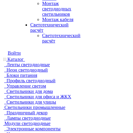
Монтаж
светодиодных
светильников
Монтаж кабеля
Светотехнический
расчёт
Светотехнический
расчёт
Войти
Каталог
Ленты светодиодные
Неон светодиодный
Блоки питания
Профиль светодиодный
Управление светом
Светильники для дома
Светильники для офиса и ЖКХ
Светильники для улицы
Светильники промышленные
Праздничный декор
Лампы светодиодные
Модули светодиодные
Электронные компоненты