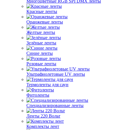
Многоцветные RGB SPI DMX ленты
Красные ленты
Оранжевые ленты
Желтые ленты
Зелёные ленты
Синие ленты
Розовые ленты
Ультрафиолетовые UV ленты
Термоленты для саун
Фитоленты
Специализированные ленты
Ленты 220 Вольт
Комплекты лент