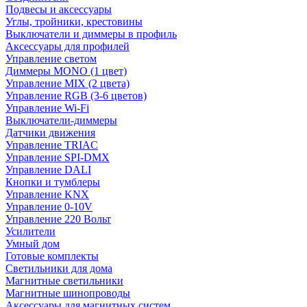
Подвесы и аксессуары
Углы, тройники, крестовины
Выключатели и диммеры в профиль
Аксессуары для профилей
Управление светом
Диммеры MONO (1 цвет)
Управление MIX (2 цвета)
Управление RGB (3-6 цветов)
Управление Wi-Fi
Выключатели-диммеры
Датчики движения
Управление TRIAC
Управление SPI-DMX
Управление DALI
Кнопки и тумблеры
Управление KNX
Управление 0-10V
Управление 220 Вольт
Усилители
Умный дом
Готовые комплекты
Светильники для дома
Магнитные светильники
Магнитные шинопроводы
Аксессуары для магнитных систем