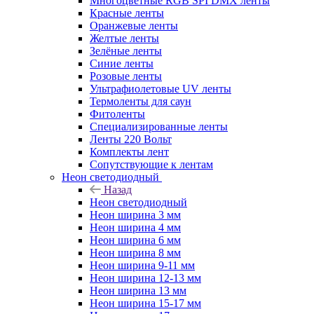
Многоцветные RGB SPI DMX ленты
Красные ленты
Оранжевые ленты
Желтые ленты
Зелёные ленты
Синие ленты
Розовые ленты
Ультрафиолетовые UV ленты
Термоленты для саун
Фитоленты
Специализированные ленты
Ленты 220 Вольт
Комплекты лент
Сопутствующие к лентам
Неон светодиодный
Назад
Неон светодиодный
Неон ширина 3 мм
Неон ширина 4 мм
Неон ширина 6 мм
Неон ширина 8 мм
Неон ширина 9-11 мм
Неон ширина 12-13 мм
Неон ширина 13 мм
Неон ширина 15-17 мм