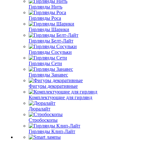
Гирлянды Нить
Гирлянды Роса
Гирлянды Шарики
Гирлянды Белт-Лайт
Гирлянды Сосульки
Гирлянды Сети
Гирлянды Занавес
Фигуры декоративные
Комплектующие для гирлянд
Дюралайт
Стробоскопы
Гирлянды Клип-Лайт