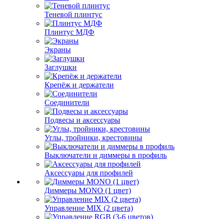
Теневой плинтус
Плинтус МДФ
Экраны
Заглушки
Крепёж и держатели
Соединители
Подвесы и аксессуары
Углы, тройники, крестовины
Выключатели и диммеры в профиль
Аксессуары для профилей
Диммеры MONO (1 цвет)
Управление MIX (2 цвета)