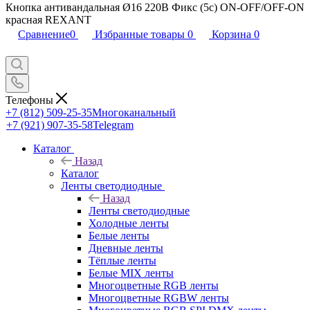
Кнопка антивандальная Ø16 220В Фикс (5с) ON-OFF/OFF-ON
красная REXANT
Сравнение
0
Избранные товары
0
Корзина
0
Телефоны
+7 (812) 509-25-35
Многоканальный
+7 (921) 907-35-58
Telegram
Каталог
Назад
Каталог
Ленты светодиодные
Назад
Ленты светодиодные
Холодные ленты
Белые ленты
Дневные ленты
Тёплые ленты
Белые MIX ленты
Многоцветные RGB ленты
Многоцветные RGBW ленты