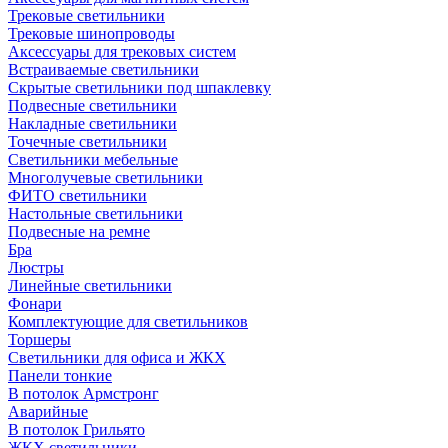
Трековые светильники
Трековые шинопроводы
Аксессуары для трековых систем
Встраиваемые светильники
Скрытые светильники под шпаклевку
Подвесные светильники
Накладные светильники
Точечные светильники
Светильники мебельные
Многолучевые светильники
ФИТО светильники
Настольные светильники
Подвесные на ремне
Бра
Люстры
Линейные светильники
Фонари
Комплектующие для светильников
Торшеры
Светильники для офиса и ЖКХ
Панели тонкие
В потолок Армстронг
Аварийные
В потолок Грильято
ЖКХ светильники