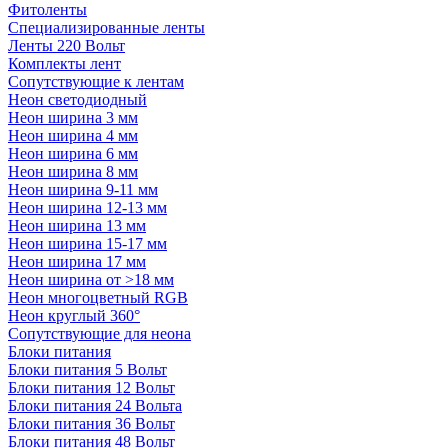
Фитоленты
Специализированные ленты
Ленты 220 Вольт
Комплекты лент
Сопутствующие к лентам
Неон светодиодный
Неон ширина 3 мм
Неон ширина 4 мм
Неон ширина 6 мм
Неон ширина 8 мм
Неон ширина 9-11 мм
Неон ширина 12-13 мм
Неон ширина 13 мм
Неон ширина 15-17 мм
Неон ширина 17 мм
Неон ширина от >18 мм
Неон многоцветный RGB
Неон круглый 360°
Сопутствующие для неона
Блоки питания
Блоки питания 5 Вольт
Блоки питания 12 Вольт
Блоки питания 24 Вольта
Блоки питания 36 Вольт
Блоки питания 48 Вольт