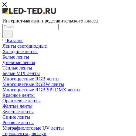
Интернет-магазин представительского класса
Каталог
Ленты светодиодные
Холодные ленты
Белые ленты
Дневные ленты
Тёплые ленты
Белые MIX ленты
Многоцветные RGB ленты
Многоцветные RGBW ленты
Многоцветные RGB SPI DMX ленты
Красные ленты
Оранжевые ленты
Желтые ленты
Зелёные ленты
Синие ленты
Розовые ленты
Ультрафиолетовые UV ленты
Термоленты для саун