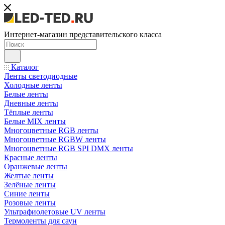
Интернет-магазин представительского класса
Каталог
Ленты светодиодные
Холодные ленты
Белые ленты
Дневные ленты
Тёплые ленты
Белые MIX ленты
Многоцветные RGB ленты
Многоцветные RGBW ленты
Многоцветные RGB SPI DMX ленты
Красные ленты
Оранжевые ленты
Желтые ленты
Зелёные ленты
Синие ленты
Розовые ленты
Ультрафиолетовые UV ленты
Термоленты для саун