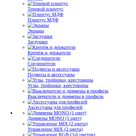
Теневой плинтус
Плинтус МДФ
Экраны
Заглушки
Крепёж и держатели
Соединители
Подвесы и аксессуары
Углы, тройники, крестовины
Выключатели и диммеры в профиль
Аксессуары для профилей
Диммеры MONO (1 цвет)
Управление MIX (2 цвета)