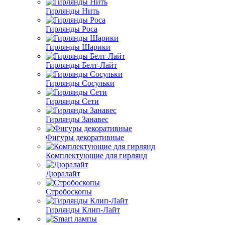
Гирлянды Нить
Гирлянды Роса
Гирлянды Шарики
Гирлянды Белт-Лайт
Гирлянды Сосульки
Гирлянды Сети
Гирлянды Занавес
Фигуры декоративные
Комплектующие для гирлянд
Дюралайт
Стробоскопы
Гирлянды Клип-Лайт