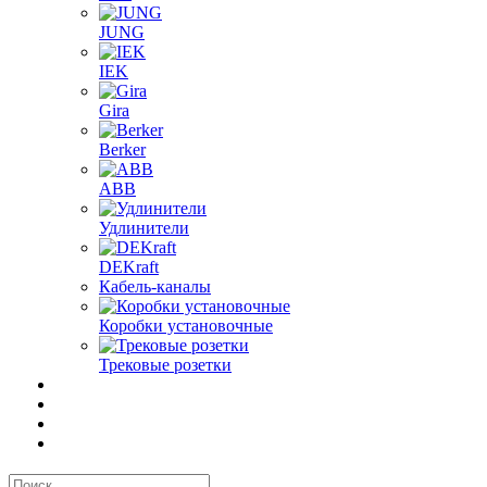
JUNG
IEK
Gira
Berker
ABB
Удлинители
DEKraft
Кабель-каналы
Коробки установочные
Трековые розетки