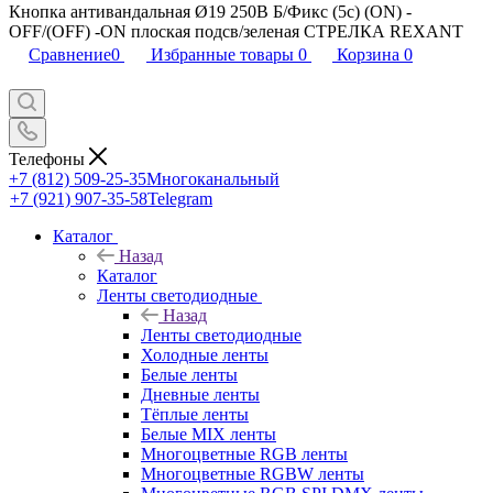
Кнопка антивандальная Ø19 250В Б/Фикс (5с) (ON) -
OFF/(OFF) -ON плоская подсв/зеленая СТРЕЛКА REXANT
Сравнение
0
Избранные товары
0
Корзина
0
Телефоны
+7 (812) 509-25-35
Многоканальный
+7 (921) 907-35-58
Telegram
Каталог
Назад
Каталог
Ленты светодиодные
Назад
Ленты светодиодные
Холодные ленты
Белые ленты
Дневные ленты
Тёплые ленты
Белые MIX ленты
Многоцветные RGB ленты
Многоцветные RGBW ленты