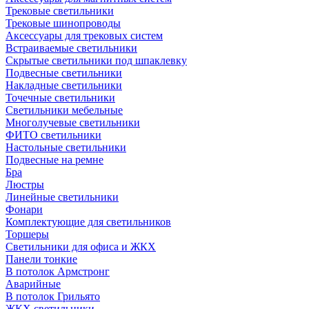
Трековые светильники
Трековые шинопроводы
Аксессуары для трековых систем
Встраиваемые светильники
Скрытые светильники под шпаклевку
Подвесные светильники
Накладные светильники
Точечные светильники
Светильники мебельные
Многолучевые светильники
ФИТО светильники
Настольные светильники
Подвесные на ремне
Бра
Люстры
Линейные светильники
Фонари
Комплектующие для светильников
Торшеры
Светильники для офиса и ЖКХ
Панели тонкие
В потолок Армстронг
Аварийные
В потолок Грильято
ЖКХ светильники