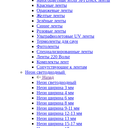
Многоцветные RGB SPI DMX ленты
Красные ленты
Оранжевые ленты
Желтые ленты
Зелёные ленты
Синие ленты
Розовые ленты
Ультрафиолетовые UV ленты
Термоленты для саун
Фитоленты
Специализированные ленты
Ленты 220 Вольт
Комплекты лент
Сопутствующие к лентам
Неон светодиодный
Назад
Неон светодиодный
Неон ширина 3 мм
Неон ширина 4 мм
Неон ширина 6 мм
Неон ширина 8 мм
Неон ширина 9-11 мм
Неон ширина 12-13 мм
Неон ширина 13 мм
Неон ширина 15-17 мм