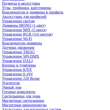
Подвесы и аксессуары
Углы, тройники, крестовины
Выключатели и диммеры в профиль
Аксессуары для профилей
Управление светом
Диммеры MONO (1 цвет)
Управление MIX (2 цвета)
Управление RGB (3-6 цветов)
Управление Wi-Fi
Выключатели-диммеры
Датчики движения
Управление TRIAC
Управление SPI-DMX
Управление DALI
Кнопки и тумблеры
Управление KNX
Управление 0-10V
Управление 220 Вольт
Усилители
Умный дом
Готовые комплекты
Светильники для дома
Магнитные светильники
Магнитные шинопроводы
Аксессуары для магнитных систем