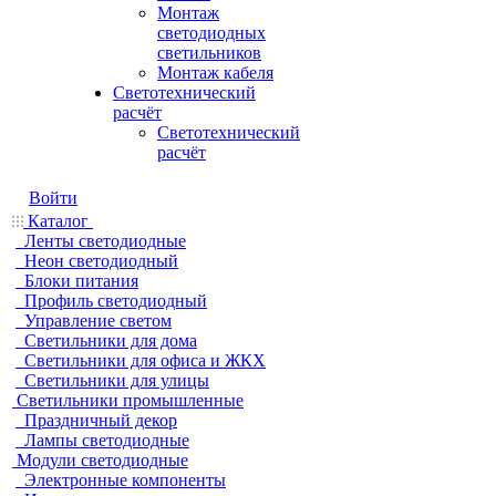
Монтаж
светодиодных
светильников
Монтаж кабеля
Светотехнический
расчёт
Светотехнический
расчёт
Войти
Каталог
Ленты светодиодные
Неон светодиодный
Блоки питания
Профиль светодиодный
Управление светом
Светильники для дома
Светильники для офиса и ЖКХ
Светильники для улицы
Светильники промышленные
Праздничный декор
Лампы светодиодные
Модули светодиодные
Электронные компоненты