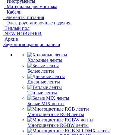
Инструменты
Материалы для монтажа
Кабели
Элементы питания
Электроустановочные изделия
Тёплый пол
NEW НОВИНКИ
Архив
Звукопоглощающие панели
Холодные ленты
Белые ленты
Дневные ленты
Тёплые ленты
Белые MIX ленты
Многоцветные RGB ленты
Многоцветные RGBW ленты