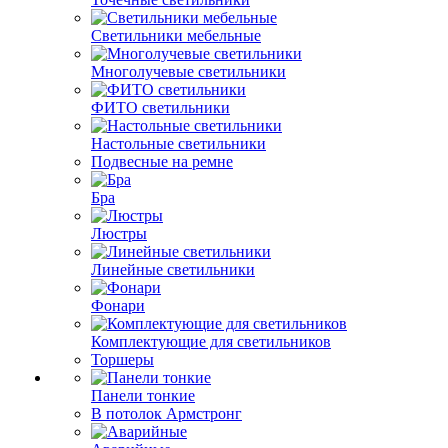
Светильники мебельные
Многолучевые светильники
ФИТО светильники
Настольные светильники
Подвесные на ремне
Бра
Люстры
Линейные светильники
Фонари
Комплектующие для светильников
Торшеры
Панели тонкие
В потолок Армстронг