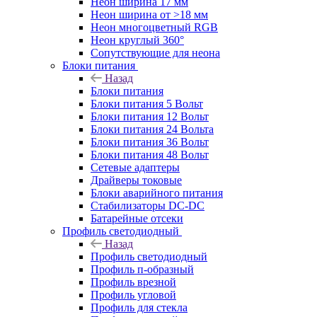
Неон ширина 17 мм
Неон ширина от >18 мм
Неон многоцветный RGB
Неон круглый 360°
Сопутствующие для неона
Блоки питания
Назад
Блоки питания
Блоки питания 5 Вольт
Блоки питания 12 Вольт
Блоки питания 24 Вольта
Блоки питания 36 Вольт
Блоки питания 48 Вольт
Сетевые адаптеры
Драйверы токовые
Блоки аварийного питания
Стабилизаторы DC-DC
Батарейные отсеки
Профиль светодиодный
Назад
Профиль светодиодный
Профиль п-образный
Профиль врезной
Профиль угловой
Профиль для стекла