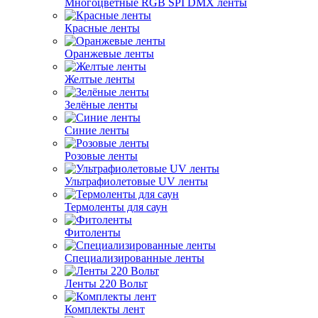
Многоцветные RGB SPI DMX ленты
Красные ленты
Оранжевые ленты
Желтые ленты
Зелёные ленты
Синие ленты
Розовые ленты
Ультрафиолетовые UV ленты
Термоленты для саун
Фитоленты
Специализированные ленты
Ленты 220 Вольт
Комплекты лент