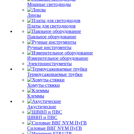
Мощные светодиоды
Линзы
Платы для светодиодов
Паяльное оборудование
Ручные инструменты
Измерительное оборудование
Электроинструменты
Термоусаживаемые трубки
Хомуты-стяжки
Клеммы
Акустические
ШВВП и ПВС
Силовые ВВГ NYM ПуГВ