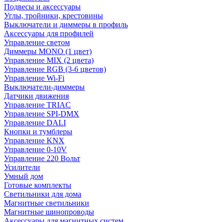
Подвесы и аксессуары
Углы, тройники, крестовины
Выключатели и диммеры в профиль
Аксессуары для профилей
Управление светом
Диммеры MONO (1 цвет)
Управление MIX (2 цвета)
Управление RGB (3-6 цветов)
Управление Wi-Fi
Выключатели-диммеры
Датчики движения
Управление TRIAC
Управление SPI-DMX
Управление DALI
Кнопки и тумблеры
Управление KNX
Управление 0-10V
Управление 220 Вольт
Усилители
Умный дом
Готовые комплекты
Светильники для дома
Магнитные светильники
Магнитные шинопроводы
Аксессуары для магнитных систем