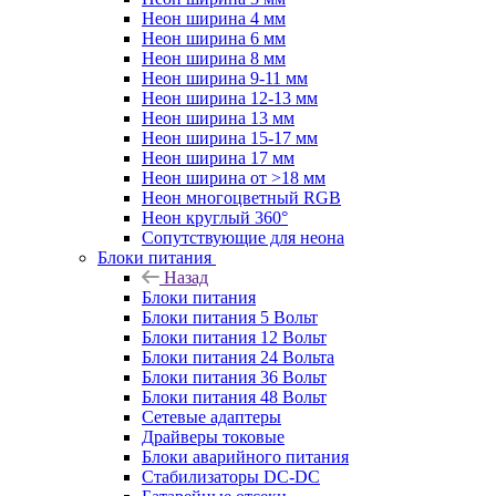
Неон ширина 4 мм
Неон ширина 6 мм
Неон ширина 8 мм
Неон ширина 9-11 мм
Неон ширина 12-13 мм
Неон ширина 13 мм
Неон ширина 15-17 мм
Неон ширина 17 мм
Неон ширина от >18 мм
Неон многоцветный RGB
Неон круглый 360°
Сопутствующие для неона
Блоки питания
Назад
Блоки питания
Блоки питания 5 Вольт
Блоки питания 12 Вольт
Блоки питания 24 Вольта
Блоки питания 36 Вольт
Блоки питания 48 Вольт
Сетевые адаптеры
Драйверы токовые
Блоки аварийного питания
Стабилизаторы DC-DC