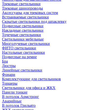
Трековые светильники
Трековые шинопроводы
Аксессуары для трековых систем
Встраиваемые светильники
Скрытые светильники под шпаклевку
Подвесные светильники
Накладные светильники
Точечные светильники
Светильники мебельные
Многолучевые светильники
ФИТО светильники
Настольные светильники
Подвесные на ремне
Бра
Люстры
Линейные светильники
Фонари
Комплектующие для светильников
Торшеры
Светильники для офиса и ЖКХ
Панели тонкие
В потолок Армстронг
Аварийные
В потолок Грильято
ЖКХ светильники