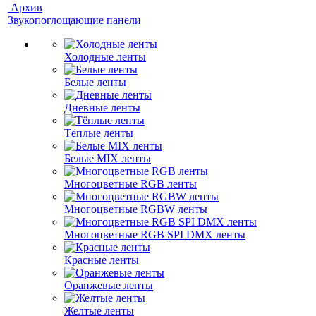
Архив
Звукопоглощающие панели
Холодные ленты
Белые ленты
Дневные ленты
Тёплые ленты
Белые MIX ленты
Многоцветные RGB ленты
Многоцветные RGBW ленты
Многоцветные RGB SPI DMX ленты
Красные ленты
Оранжевые ленты
Желтые ленты