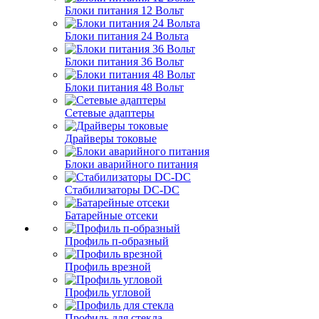
Блоки питания 12 Вольт
Блоки питания 24 Вольта
Блоки питания 36 Вольт
Блоки питания 48 Вольт
Сетевые адаптеры
Драйверы токовые
Блоки аварийного питания
Стабилизаторы DC-DC
Батарейные отсеки
Профиль п-образный
Профиль врезной
Профиль угловой
Профиль для стекла