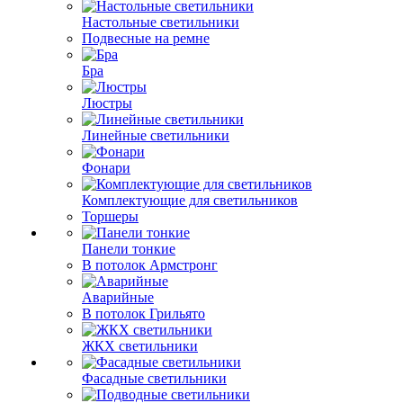
Настольные светильники
Подвесные на ремне
Бра
Люстры
Линейные светильники
Фонари
Комплектующие для светильников
Торшеры
Панели тонкие
В потолок Армстронг
Аварийные
В потолок Грильято
ЖКХ светильники
Фасадные светильники