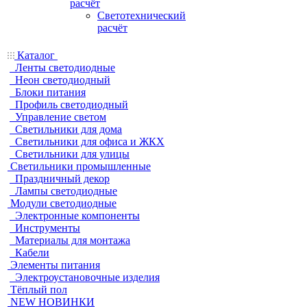
расчёт
Светотехнический
расчёт
Каталог
Ленты светодиодные
Неон светодиодный
Блоки питания
Профиль светодиодный
Управление светом
Светильники для дома
Светильники для офиса и ЖКХ
Светильники для улицы
Светильники промышленные
Праздничный декор
Лампы светодиодные
Модули светодиодные
Электронные компоненты
Инструменты
Материалы для монтажа
Кабели
Элементы питания
Электроустановочные изделия
Тёплый пол
NEW НОВИНКИ