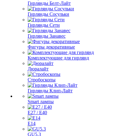
Гирлянды Белт-Лайт
Гирлянды Сосульки
Гирлянды Сети
Гирлянды Занавес
Фигуры декоративные
Комплектующие для гирлянд
Дюралайт
Стробоскопы
Гирлянды Клип-Лайт
Smart лампы
E27 / E40
E14
GU5.3