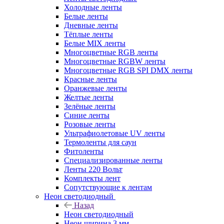
Холодные ленты
Белые ленты
Дневные ленты
Тёплые ленты
Белые MIX ленты
Многоцветные RGB ленты
Многоцветные RGBW ленты
Многоцветные RGB SPI DMX ленты
Красные ленты
Оранжевые ленты
Желтые ленты
Зелёные ленты
Синие ленты
Розовые ленты
Ультрафиолетовые UV ленты
Термоленты для саун
Фитоленты
Специализированные ленты
Ленты 220 Вольт
Комплекты лент
Сопутствующие к лентам
Неон светодиодный
Назад
Неон светодиодный
Неон ширина 3 мм