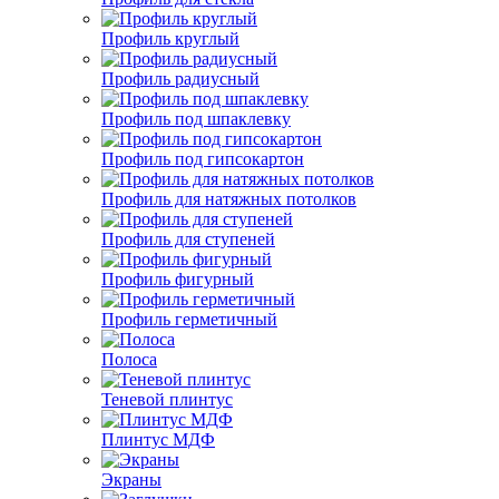
Профиль круглый
Профиль радиусный
Профиль под шпаклевку
Профиль под гипсокартон
Профиль для натяжных потолков
Профиль для ступеней
Профиль фигурный
Профиль герметичный
Полоса
Теневой плинтус
Плинтус МДФ
Экраны