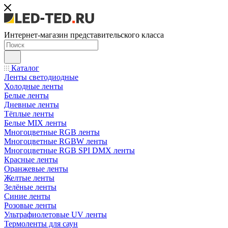
Интернет-магазин представительского класса
Каталог
Ленты светодиодные
Холодные ленты
Белые ленты
Дневные ленты
Тёплые ленты
Белые MIX ленты
Многоцветные RGB ленты
Многоцветные RGBW ленты
Многоцветные RGB SPI DMX ленты
Красные ленты
Оранжевые ленты
Желтые ленты
Зелёные ленты
Синие ленты
Розовые ленты
Ультрафиолетовые UV ленты
Термоленты для саун