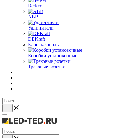
Berker
ABB
Удлинители
DEKraft
Кабель-каналы
Коробки установочные
Трековые розетки