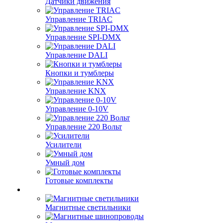
Датчики движения
Управление TRIAC
Управление SPI-DMX
Управление DALI
Кнопки и тумблеры
Управление KNX
Управление 0-10V
Управление 220 Вольт
Усилители
Умный дом
Готовые комплекты
Магнитные светильники