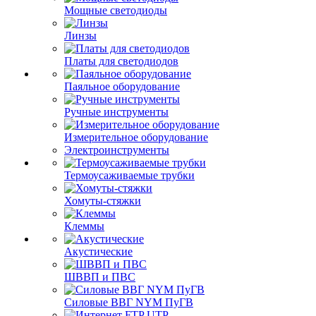
Мощные светодиоды
Линзы
Платы для светодиодов
Паяльное оборудование
Ручные инструменты
Измерительное оборудование
Электроинструменты
Термоусаживаемые трубки
Хомуты-стяжки
Клеммы
Акустические
ШВВП и ПВС
Силовые ВВГ NYM ПуГВ