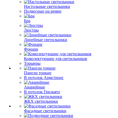
Настольные светильники
Подвесные на ремне
Бра
Люстры
Линейные светильники
Фонари
Комплектующие для светильников
Торшеры
Панели тонкие
В потолок Армстронг
Аварийные
В потолок Грильято
ЖКХ светильники
Фасадные светильники