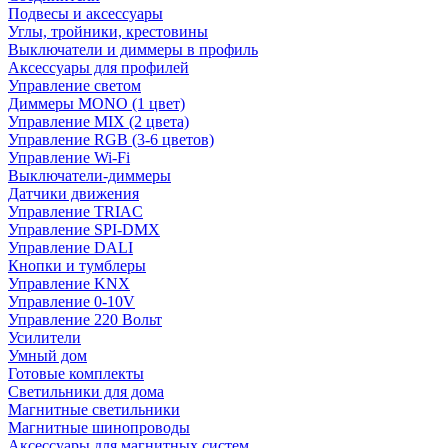
Подвесы и аксессуары
Углы, тройники, крестовины
Выключатели и диммеры в профиль
Аксессуары для профилей
Управление светом
Диммеры MONO (1 цвет)
Управление MIX (2 цвета)
Управление RGB (3-6 цветов)
Управление Wi-Fi
Выключатели-диммеры
Датчики движения
Управление TRIAC
Управление SPI-DMX
Управление DALI
Кнопки и тумблеры
Управление KNX
Управление 0-10V
Управление 220 Вольт
Усилители
Умный дом
Готовые комплекты
Светильники для дома
Магнитные светильники
Магнитные шинопроводы
Аксессуары для магнитных систем