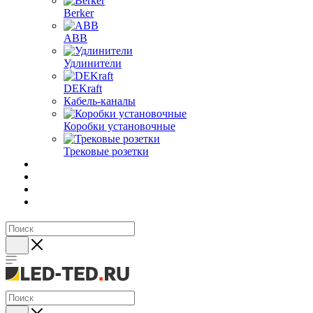
Berker
ABB
Удлинители
DEKraft
Кабель-каналы
Коробки установочные
Трековые розетки