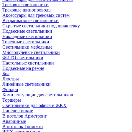
Трековые светильники
Трековые шинопроводы
Аксессуары для трековых систем
Встраиваемые светильники
Скрытые светильники под шпаклевку
Подвесные светильники
Накладные светильники
Точечные светильники
Светильники мебельные
Многолучевые светильники
ФИТО светильники
Настольные светильники
Подвесные на ремне
Бра
Люстры
Линейные светильники
Фонари
Комплектующие для светильников
Торшеры
Светильники для офиса и ЖКХ
Панели тонкие
В потолок Армстронг
Аварийные
В потолок Грильято
ЖКХ светильники