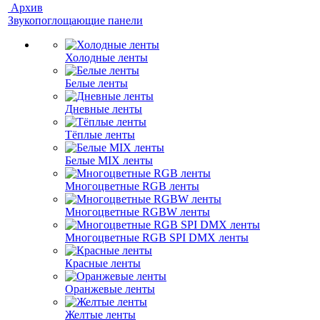
Архив
Звукопоглощающие панели
Холодные ленты
Белые ленты
Дневные ленты
Тёплые ленты
Белые MIX ленты
Многоцветные RGB ленты
Многоцветные RGBW ленты
Многоцветные RGB SPI DMX ленты
Красные ленты
Оранжевые ленты
Желтые ленты