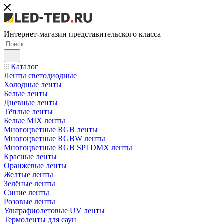
Интернет-магазин представительского класса
Каталог
Ленты светодиодные
Холодные ленты
Белые ленты
Дневные ленты
Тёплые ленты
Белые MIX ленты
Многоцветные RGB ленты
Многоцветные RGBW ленты
Многоцветные RGB SPI DMX ленты
Красные ленты
Оранжевые ленты
Желтые ленты
Зелёные ленты
Синие ленты
Розовые ленты
Ультрафиолетовые UV ленты
Термоленты для саун