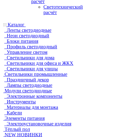
расчёт
Светотехнический
расчёт
Каталог
Ленты светодиодные
Неон светодиодный
Блоки питания
Профиль светодиодный
Управление светом
Светильники для дома
Светильники для офиса и ЖКХ
Светильники для улицы
Светильники промышленные
Праздничный декор
Лампы светодиодные
Модули светодиодные
Электронные компоненты
Инструменты
Материалы для монтажа
Кабели
Элементы питания
Электроустановочные изделия
Тёплый пол
NEW НОВИНКИ