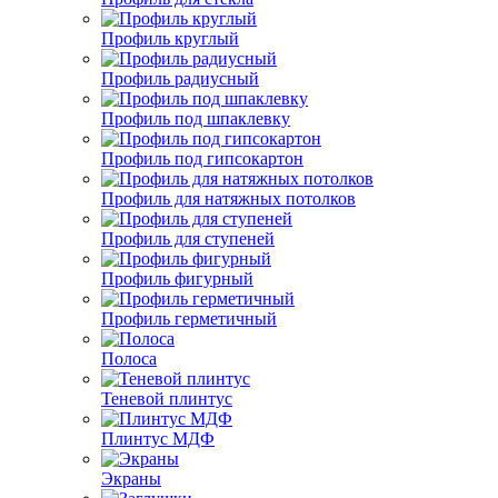
Профиль круглый
Профиль радиусный
Профиль под шпаклевку
Профиль под гипсокартон
Профиль для натяжных потолков
Профиль для ступеней
Профиль фигурный
Профиль герметичный
Полоса
Теневой плинтус
Плинтус МДФ
Экраны