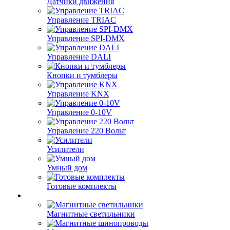
Датчики движения
Управление TRIAC
Управление SPI-DMX
Управление DALI
Кнопки и тумблеры
Управление KNX
Управление 0-10V
Управление 220 Вольт
Усилители
Умный дом
Готовые комплекты
Магнитные светильники