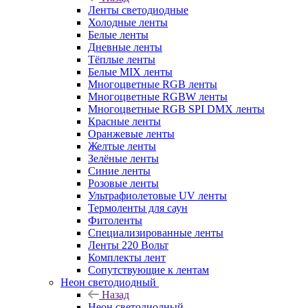
Ленты светодиодные
Холодные ленты
Белые ленты
Дневные ленты
Тёплые ленты
Белые MIX ленты
Многоцветные RGB ленты
Многоцветные RGBW ленты
Многоцветные RGB SPI DMX ленты
Красные ленты
Оранжевые ленты
Желтые ленты
Зелёные ленты
Синие ленты
Розовые ленты
Ультрафиолетовые UV ленты
Термоленты для саун
Фитоленты
Специализированные ленты
Ленты 220 Вольт
Комплекты лент
Сопутствующие к лентам
Неон светодиодный
Назад
Неон светодиодный