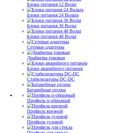
Блоки питания 12 Вольт
Блоки питания 24 Вольта
Блоки питания 36 Вольт
Блоки питания 48 Вольт
Сетевые адаптеры
Драйверы токовые
Блоки аварийного питания
Стабилизаторы DC-DC
Батарейные отсеки
Профиль п-образный
Профиль врезной
Профиль угловой
Профиль для стекла