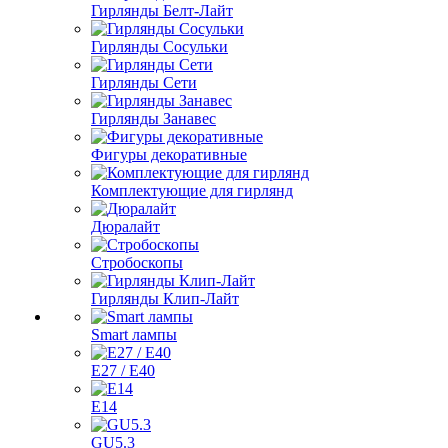
Гирлянды Белт-Лайт
Гирлянды Сосульки
Гирлянды Сети
Гирлянды Занавес
Фигуры декоративные
Комплектующие для гирлянд
Дюралайт
Стробоскопы
Гирлянды Клип-Лайт
Smart лампы
E27 / E40
E14
GU5.3