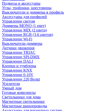
Подвесы и аксессуары
Углы, тройники, крестовины
Выключатели и диммеры в профиль
Аксессуары для профилей
Управление светом
Диммеры MONO (1 цвет)
Управление MIX (2 цвета)
Управление RGB (3-6 цветов)
Управление Wi-Fi
Выключатели-диммеры
Датчики движения
Управление TRIAC
Управление SPI-DMX
Управление DALI
Кнопки и тумблеры
Управление KNX
Управление 0-10V
Управление 220 Вольт
Усилители
Умный дом
Готовые комплекты
Светильники для дома
Магнитные светильники
Магнитные шинопроводы
Аксессуары для магнитных систем