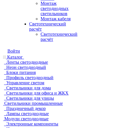
Монтаж
светодиодных
светильников
Монтаж кабеля
Светотехнический
расчёт
Светотехнический
расчёт
Войти
Каталог
Ленты светодиодные
Неон светодиодный
Блоки питания
Профиль светодиодный
Управление светом
Светильники для дома
Светильники для офиса и ЖКХ
Светильники для улицы
Светильники промышленные
Праздничный декор
Лампы светодиодные
Модули светодиодные
Электронные компоненты