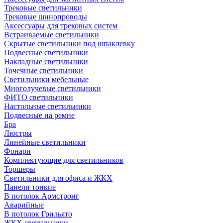
Трековые светильники
Трековые шинопроводы
Аксессуары для трековых систем
Встраиваемые светильники
Скрытые светильники под шпаклевку
Подвесные светильники
Накладные светильники
Точечные светильники
Светильники мебельные
Многолучевые светильники
ФИТО светильники
Настольные светильники
Подвесные на ремне
Бра
Люстры
Линейные светильники
Фонари
Комплектующие для светильников
Торшеры
Светильники для офиса и ЖКХ
Панели тонкие
В потолок Армстронг
Аварийные
В потолок Грильято
ЖКХ светильники