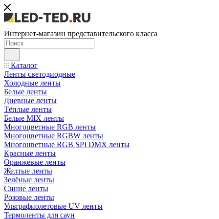
Интернет-магазин представительского класса
Каталог
Ленты светодиодные
Холодные ленты
Белые ленты
Дневные ленты
Тёплые ленты
Белые MIX ленты
Многоцветные RGB ленты
Многоцветные RGBW ленты
Многоцветные RGB SPI DMX ленты
Красные ленты
Оранжевые ленты
Желтые ленты
Зелёные ленты
Синие ленты
Розовые ленты
Ультрафиолетовые UV ленты
Термоленты для саун