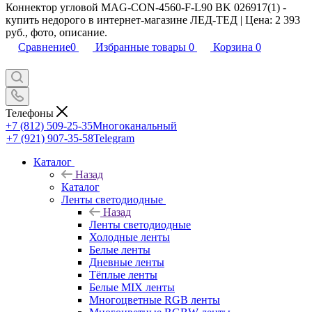
Коннектор угловой MAG-CON-4560-F-L90 BK 026917(1) -
купить недорого в интернет-магазине ЛЕД-ТЕД | Цена: 2 393
руб., фото, описание.
Сравнение
0
Избранные товары
0
Корзина
0
Телефоны
+7 (812) 509-25-35
Многоканальный
+7 (921) 907-35-58
Telegram
Каталог
Назад
Каталог
Ленты светодиодные
Назад
Ленты светодиодные
Холодные ленты
Белые ленты
Дневные ленты
Тёплые ленты
Белые MIX ленты
Многоцветные RGB ленты