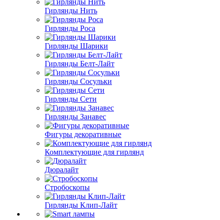
Гирлянды Нить
Гирлянды Роса
Гирлянды Шарики
Гирлянды Белт-Лайт
Гирлянды Сосульки
Гирлянды Сети
Гирлянды Занавес
Фигуры декоративные
Комплектующие для гирлянд
Дюралайт
Стробоскопы
Гирлянды Клип-Лайт