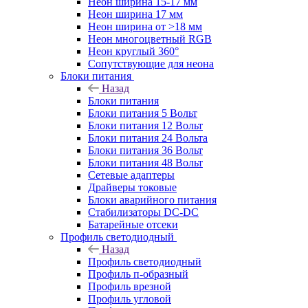
Неон ширина 15-17 мм
Неон ширина 17 мм
Неон ширина от >18 мм
Неон многоцветный RGB
Неон круглый 360°
Сопутствующие для неона
Блоки питания
Назад
Блоки питания
Блоки питания 5 Вольт
Блоки питания 12 Вольт
Блоки питания 24 Вольта
Блоки питания 36 Вольт
Блоки питания 48 Вольт
Сетевые адаптеры
Драйверы токовые
Блоки аварийного питания
Стабилизаторы DC-DC
Батарейные отсеки
Профиль светодиодный
Назад
Профиль светодиодный
Профиль п-образный
Профиль врезной
Профиль угловой