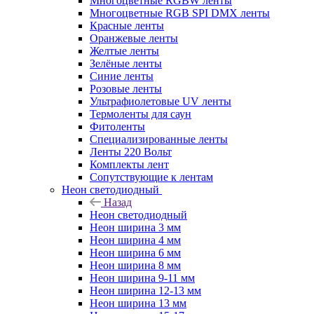
Многоцветные RGBW ленты
Многоцветные RGB SPI DMX ленты
Красные ленты
Оранжевые ленты
Желтые ленты
Зелёные ленты
Синие ленты
Розовые ленты
Ультрафиолетовые UV ленты
Термоленты для саун
Фитоленты
Специализированные ленты
Ленты 220 Вольт
Комплекты лент
Сопутствующие к лентам
Неон светодиодный
Назад
Неон светодиодный
Неон ширина 3 мм
Неон ширина 4 мм
Неон ширина 6 мм
Неон ширина 8 мм
Неон ширина 9-11 мм
Неон ширина 12-13 мм
Неон ширина 13 мм