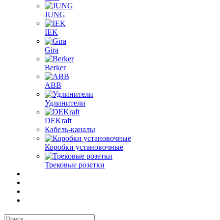
JUNG
IEK
Gira
Berker
ABB
Удлинители
DEKraft
Кабель-каналы
Коробки установочные
Трековые розетки