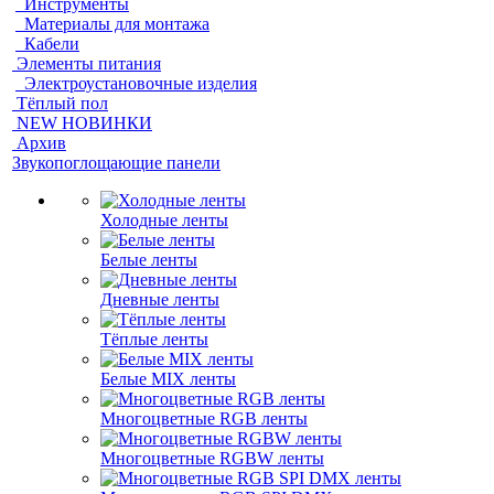
Инструменты
Материалы для монтажа
Кабели
Элементы питания
Электроустановочные изделия
Тёплый пол
NEW НОВИНКИ
Архив
Звукопоглощающие панели
Холодные ленты
Белые ленты
Дневные ленты
Тёплые ленты
Белые MIX ленты
Многоцветные RGB ленты
Многоцветные RGBW ленты