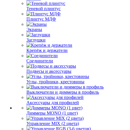
Теневой плинтус
Плинтус МДФ
Экраны
Заглушки
Крепёж и держатели
Соединители
Подвесы и аксессуары
Углы, тройники, крестовины
Выключатели и диммеры в профиль
Аксессуары для профилей
Диммеры MONO (1 цвет)
Управление MIX (2 цвета)