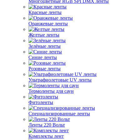
Многоцветные RGB SPI DMX ленты
Красные ленты
Оранжевые ленты
Желтые ленты
Зелёные ленты
Синие ленты
Розовые ленты
Ультрафиолетовые UV ленты
Термоленты для саун
Фитоленты
Специализированные ленты
Ленты 220 Вольт
Комплекты лент