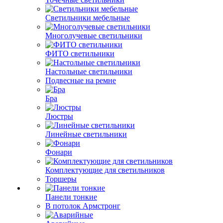
Светильники мебельные
Многолучевые светильники
ФИТО светильники
Настольные светильники
Подвесные на ремне
Бра
Люстры
Линейные светильники
Фонари
Комплектующие для светильников
Торшеры
Панели тонкие
В потолок Армстронг