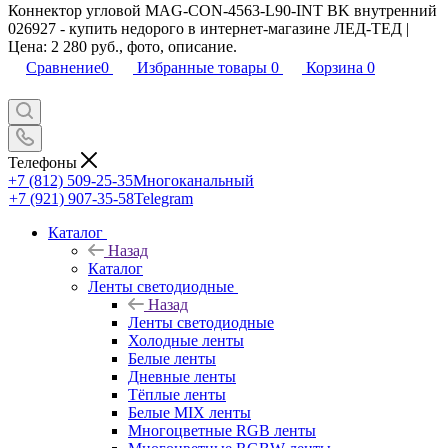
Коннектор угловой MAG-CON-4563-L90-INT BK внутренний
026927 - купить недорого в интернет-магазине ЛЕД-ТЕД |
Цена: 2 280 руб., фото, описание.
Сравнение
0
Избранные товары
0
Корзина
0
Телефоны
+7 (812) 509-25-35
Многоканальный
+7 (921) 907-35-58
Telegram
Каталог
Назад
Каталог
Ленты светодиодные
Назад
Ленты светодиодные
Холодные ленты
Белые ленты
Дневные ленты
Тёплые ленты
Белые MIX ленты
Многоцветные RGB ленты