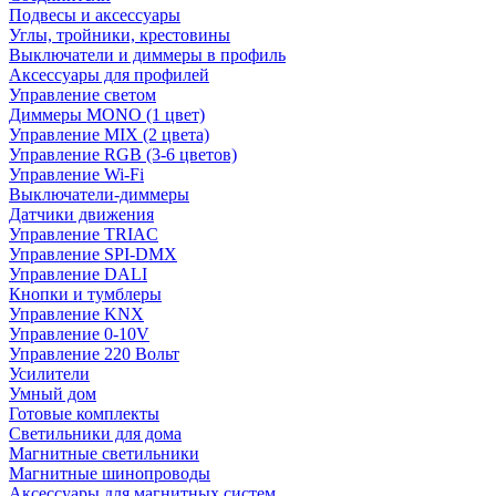
Подвесы и аксессуары
Углы, тройники, крестовины
Выключатели и диммеры в профиль
Аксессуары для профилей
Управление светом
Диммеры MONO (1 цвет)
Управление MIX (2 цвета)
Управление RGB (3-6 цветов)
Управление Wi-Fi
Выключатели-диммеры
Датчики движения
Управление TRIAC
Управление SPI-DMX
Управление DALI
Кнопки и тумблеры
Управление KNX
Управление 0-10V
Управление 220 Вольт
Усилители
Умный дом
Готовые комплекты
Светильники для дома
Магнитные светильники
Магнитные шинопроводы
Аксессуары для магнитных систем