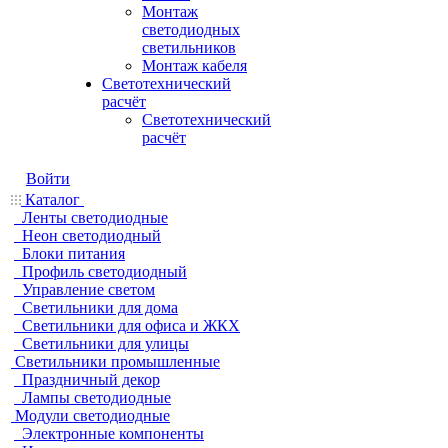
Монтаж
светодиодных
светильников
Монтаж кабеля
Светотехнический
расчёт
Светотехнический
расчёт
Войти
Каталог
Ленты светодиодные
Неон светодиодный
Блоки питания
Профиль светодиодный
Управление светом
Светильники для дома
Светильники для офиса и ЖКХ
Светильники для улицы
Светильники промышленные
Праздничный декор
Лампы светодиодные
Модули светодиодные
Электронные компоненты