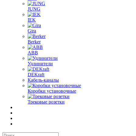
JUNG
IEK
Gira
Berker
ABB
Удлинители
DEKraft
Кабель-каналы
Коробки установочные
Трековые розетки