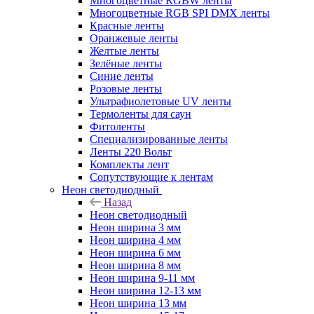
Многоцветные RGBW ленты
Многоцветные RGB SPI DMX ленты
Красные ленты
Оранжевые ленты
Желтые ленты
Зелёные ленты
Синие ленты
Розовые ленты
Ультрафиолетовые UV ленты
Термоленты для саун
Фитоленты
Специализированные ленты
Ленты 220 Вольт
Комплекты лент
Сопутствующие к лентам
Неон светодиодный
Назад
Неон светодиодный
Неон ширина 3 мм
Неон ширина 4 мм
Неон ширина 6 мм
Неон ширина 8 мм
Неон ширина 9-11 мм
Неон ширина 12-13 мм
Неон ширина 13 мм