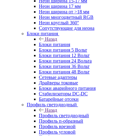
Неон ширина 15-17 мм
Неон ширина 17 мм
Неон ширина от >18 мм
Неон многоцветный RGB
Неон круглый 360°
Сопутствующие для неона
Блоки питания
Назад
Блоки питания
Блоки питания 5 Вольт
Блоки питания 12 Вольт
Блоки питания 24 Вольта
Блоки питания 36 Вольт
Блоки питания 48 Вольт
Сетевые адаптеры
Драйверы токовые
Блоки аварийного питания
Стабилизаторы DC-DC
Батарейные отсеки
Профиль светодиодный
Назад
Профиль светодиодный
Профиль п-образный
Профиль врезной
Профиль угловой