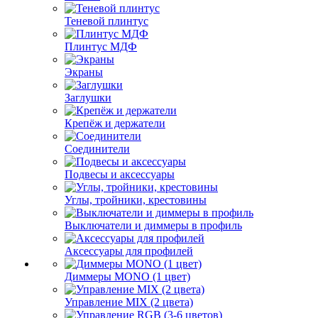
Теневой плинтус
Плинтус МДФ
Экраны
Заглушки
Крепёж и держатели
Соединители
Подвесы и аксессуары
Углы, тройники, крестовины
Выключатели и диммеры в профиль
Аксессуары для профилей
Диммеры MONO (1 цвет)
Управление MIX (2 цвета)