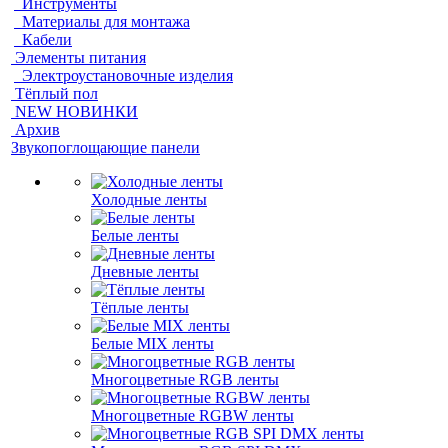
Инструменты
Материалы для монтажа
Кабели
Элементы питания
Электроустановочные изделия
Тёплый пол
NEW НОВИНКИ
Архив
Звукопоглощающие панели
Холодные ленты
Белые ленты
Дневные ленты
Тёплые ленты
Белые MIX ленты
Многоцветные RGB ленты
Многоцветные RGBW ленты