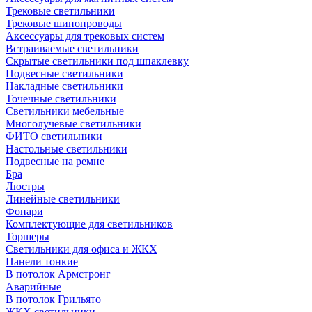
Трековые светильники
Трековые шинопроводы
Аксессуары для трековых систем
Встраиваемые светильники
Скрытые светильники под шпаклевку
Подвесные светильники
Накладные светильники
Точечные светильники
Светильники мебельные
Многолучевые светильники
ФИТО светильники
Настольные светильники
Подвесные на ремне
Бра
Люстры
Линейные светильники
Фонари
Комплектующие для светильников
Торшеры
Светильники для офиса и ЖКХ
Панели тонкие
В потолок Армстронг
Аварийные
В потолок Грильято
ЖКХ светильники