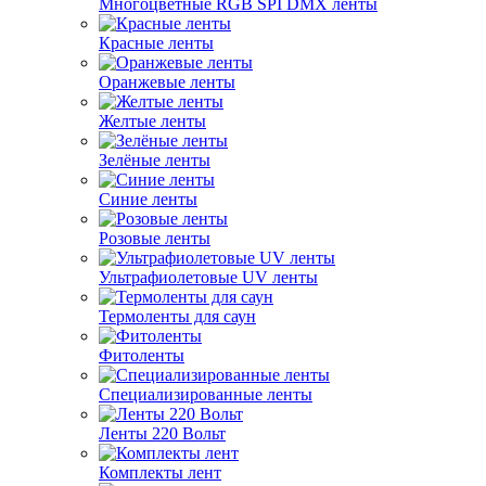
Многоцветные RGB SPI DMX ленты
Красные ленты
Оранжевые ленты
Желтые ленты
Зелёные ленты
Синие ленты
Розовые ленты
Ультрафиолетовые UV ленты
Термоленты для саун
Фитоленты
Специализированные ленты
Ленты 220 Вольт
Комплекты лент