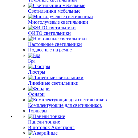
Светильники мебельные
Многолучевые светильники
ФИТО светильники
Настольные светильники
Подвесные на ремне
Бра
Люстры
Линейные светильники
Фонари
Комплектующие для светильников
Торшеры
Панели тонкие
В потолок Армстронг