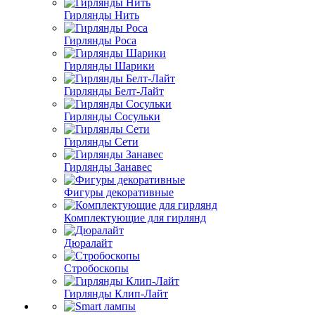
Гирлянды Нить
Гирлянды Роса
Гирлянды Шарики
Гирлянды Белт-Лайт
Гирлянды Сосульки
Гирлянды Сети
Гирлянды Занавес
Фигуры декоративные
Комплектующие для гирлянд
Дюралайт
Стробоскопы
Гирлянды Клип-Лайт