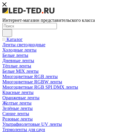
Интернет-магазин представительского класса
Каталог
Ленты светодиодные
Холодные ленты
Белые ленты
Дневные ленты
Тёплые ленты
Белые MIX ленты
Многоцветные RGB ленты
Многоцветные RGBW ленты
Многоцветные RGB SPI DMX ленты
Красные ленты
Оранжевые ленты
Желтые ленты
Зелёные ленты
Синие ленты
Розовые ленты
Ультрафиолетовые UV ленты
Термоленты для саун