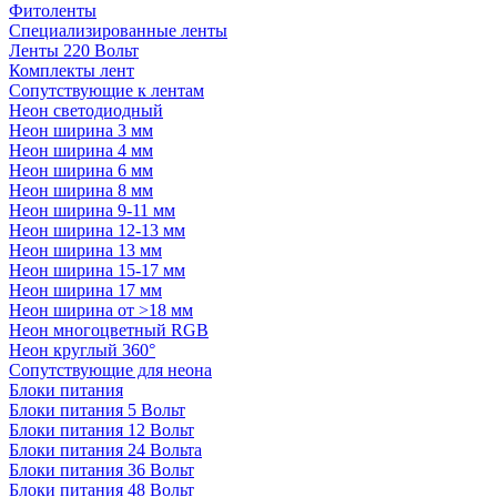
Фитоленты
Специализированные ленты
Ленты 220 Вольт
Комплекты лент
Сопутствующие к лентам
Неон светодиодный
Неон ширина 3 мм
Неон ширина 4 мм
Неон ширина 6 мм
Неон ширина 8 мм
Неон ширина 9-11 мм
Неон ширина 12-13 мм
Неон ширина 13 мм
Неон ширина 15-17 мм
Неон ширина 17 мм
Неон ширина от >18 мм
Неон многоцветный RGB
Неон круглый 360°
Сопутствующие для неона
Блоки питания
Блоки питания 5 Вольт
Блоки питания 12 Вольт
Блоки питания 24 Вольта
Блоки питания 36 Вольт
Блоки питания 48 Вольт