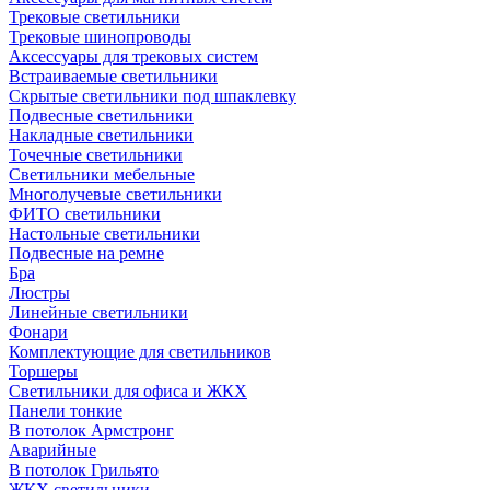
Трековые светильники
Трековые шинопроводы
Аксессуары для трековых систем
Встраиваемые светильники
Скрытые светильники под шпаклевку
Подвесные светильники
Накладные светильники
Точечные светильники
Светильники мебельные
Многолучевые светильники
ФИТО светильники
Настольные светильники
Подвесные на ремне
Бра
Люстры
Линейные светильники
Фонари
Комплектующие для светильников
Торшеры
Светильники для офиса и ЖКХ
Панели тонкие
В потолок Армстронг
Аварийные
В потолок Грильято
ЖКХ светильники