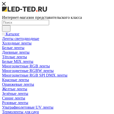
Интернет-магазин представительского класса
Каталог
Ленты светодиодные
Холодные ленты
Белые ленты
Дневные ленты
Тёплые ленты
Белые MIX ленты
Многоцветные RGB ленты
Многоцветные RGBW ленты
Многоцветные RGB SPI DMX ленты
Красные ленты
Оранжевые ленты
Желтые ленты
Зелёные ленты
Синие ленты
Розовые ленты
Ультрафиолетовые UV ленты
Термоленты для саун