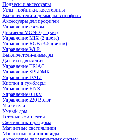
Подвесы и аксессуары
Углы, тройники, крестовины
Выключатели и диммеры в профиль
Аксессуары для профилей
Управление светом
Диммеры MONO (1 цвет)
Управление MIX (2 цвета)
Управление RGB (3-6 цветов)
Управление Wi-Fi
Выключатели-диммеры
Датчики движения
Управление TRIAC
Управление SPI-DMX
Управление DALI
Кнопки и тумблеры
Управление KNX
Управление 0-10V
Управление 220 Вольт
Усилители
Умный дом
Готовые комплекты
Светильники для дома
Магнитные светильники
Магнитные шинопроводы
Аксессуары для магнитных систем