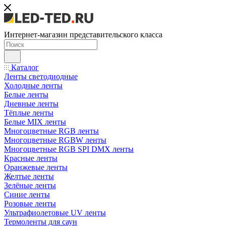
Интернет-магазин представительского класса
Каталог
Ленты светодиодные
Холодные ленты
Белые ленты
Дневные ленты
Тёплые ленты
Белые MIX ленты
Многоцветные RGB ленты
Многоцветные RGBW ленты
Многоцветные RGB SPI DMX ленты
Красные ленты
Оранжевые ленты
Желтые ленты
Зелёные ленты
Синие ленты
Розовые ленты
Ультрафиолетовые UV ленты
Термоленты для саун