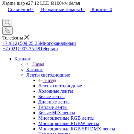
Лампа шар e27 12 LED Ø100мм белая
Сравнение
0
Избранные товары
0
Корзина
0
Телефоны
+7 (812) 509-25-35
Многоканальный
+7 (921) 907-35-58
Telegram
Каталог
Назад
Каталог
Ленты светодиодные
Назад
Ленты светодиодные
Холодные ленты
Белые ленты
Дневные ленты
Тёплые ленты
Белые MIX ленты
Многоцветные RGB ленты
Многоцветные RGBW ленты
Многоцветные RGB SPI DMX ленты