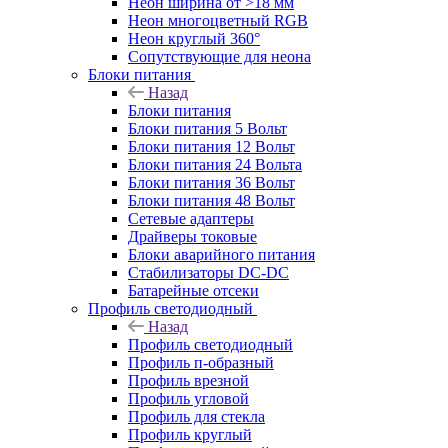
Неон ширина от >18 мм
Неон многоцветный RGB
Неон круглый 360°
Сопутствующие для неона
Блоки питания
Назад
Блоки питания
Блоки питания 5 Вольт
Блоки питания 12 Вольт
Блоки питания 24 Вольта
Блоки питания 36 Вольт
Блоки питания 48 Вольт
Сетевые адаптеры
Драйверы токовые
Блоки аварийного питания
Стабилизаторы DC-DC
Батарейные отсеки
Профиль светодиодный
Назад
Профиль светодиодный
Профиль п-образный
Профиль врезной
Профиль угловой
Профиль для стекла
Профиль круглый