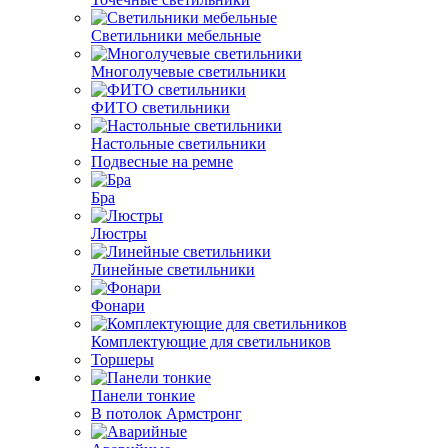
Светильники мебельные
Многолучевые светильники
ФИТО светильники
Настольные светильники
Подвесные на ремне
Бра
Люстры
Линейные светильники
Фонари
Комплектующие для светильников
Торшеры
Панели тонкие
В потолок Армстронг