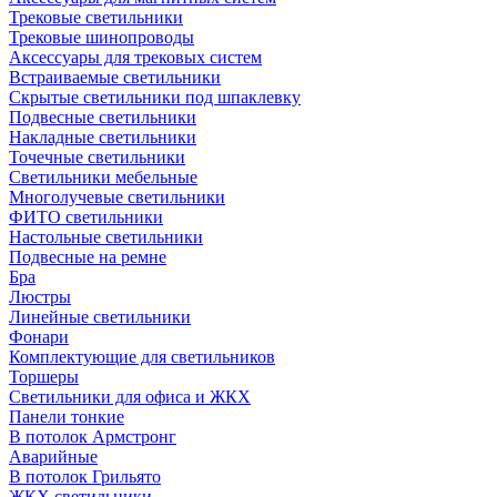
Трековые светильники
Трековые шинопроводы
Аксессуары для трековых систем
Встраиваемые светильники
Скрытые светильники под шпаклевку
Подвесные светильники
Накладные светильники
Точечные светильники
Светильники мебельные
Многолучевые светильники
ФИТО светильники
Настольные светильники
Подвесные на ремне
Бра
Люстры
Линейные светильники
Фонари
Комплектующие для светильников
Торшеры
Светильники для офиса и ЖКХ
Панели тонкие
В потолок Армстронг
Аварийные
В потолок Грильято
ЖКХ светильники