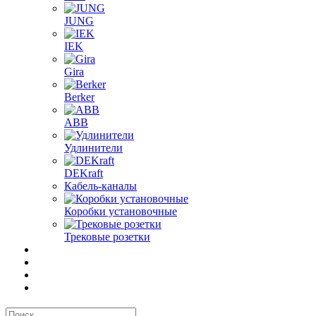
JUNG
IEK
Gira
Berker
ABB
Удлинители
DEKraft
Кабель-каналы
Коробки установочные
Трековые розетки