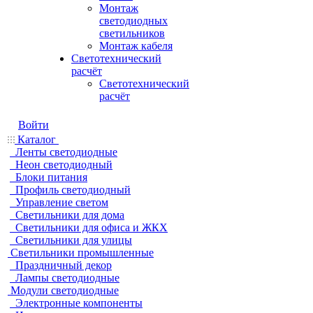
Монтаж
светодиодных
светильников
Монтаж кабеля
Светотехнический
расчёт
Светотехнический
расчёт
Войти
Каталог
Ленты светодиодные
Неон светодиодный
Блоки питания
Профиль светодиодный
Управление светом
Светильники для дома
Светильники для офиса и ЖКХ
Светильники для улицы
Светильники промышленные
Праздничный декор
Лампы светодиодные
Модули светодиодные
Электронные компоненты