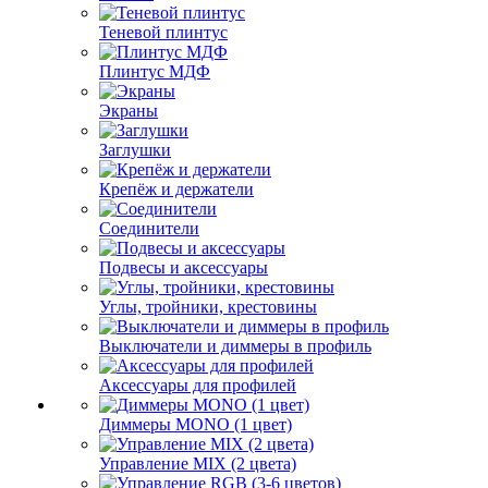
Теневой плинтус
Плинтус МДФ
Экраны
Заглушки
Крепёж и держатели
Соединители
Подвесы и аксессуары
Углы, тройники, крестовины
Выключатели и диммеры в профиль
Аксессуары для профилей
Диммеры MONO (1 цвет)
Управление MIX (2 цвета)