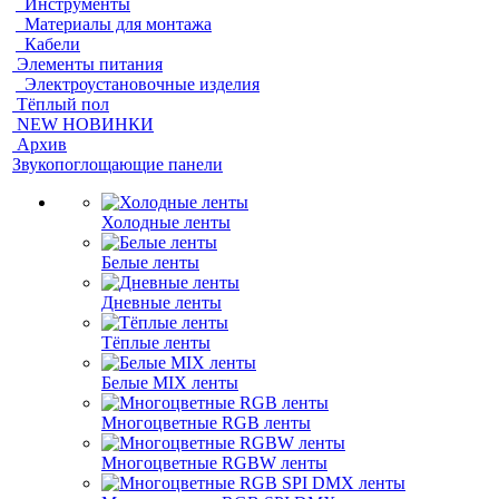
Инструменты
Материалы для монтажа
Кабели
Элементы питания
Электроустановочные изделия
Тёплый пол
NEW НОВИНКИ
Архив
Звукопоглощающие панели
Холодные ленты
Белые ленты
Дневные ленты
Тёплые ленты
Белые MIX ленты
Многоцветные RGB ленты
Многоцветные RGBW ленты