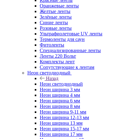
Красные ленты
Оранжевые ленты
Желтые ленты
Зелёные ленты
Синие ленты
Розовые ленты
Ультрафиолетовые UV ленты
Термоленты для саун
Фитоленты
Специализированные ленты
Ленты 220 Вольт
Комплекты лент
Сопутствующие к лентам
Неон светодиодный
Назад
Неон светодиодный
Неон ширина 3 мм
Неон ширина 4 мм
Неон ширина 6 мм
Неон ширина 8 мм
Неон ширина 9-11 мм
Неон ширина 12-13 мм
Неон ширина 13 мм
Неон ширина 15-17 мм
Неон ширина 17 мм