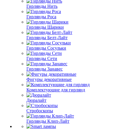
Гирлянды Нить
Гирлянды Роса
Гирлянды Шарики
Гирлянды Белт-Лайт
Гирлянды Сосульки
Гирлянды Сети
Гирлянды Занавес
Фигуры декоративные
Комплектующие для гирлянд
Дюралайт
Стробоскопы
Гирлянды Клип-Лайт