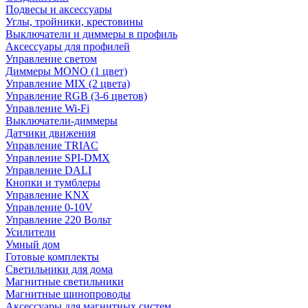
Подвесы и аксессуары
Углы, тройники, крестовины
Выключатели и диммеры в профиль
Аксессуары для профилей
Управление светом
Диммеры MONO (1 цвет)
Управление MIX (2 цвета)
Управление RGB (3-6 цветов)
Управление Wi-Fi
Выключатели-диммеры
Датчики движения
Управление TRIAC
Управление SPI-DMX
Управление DALI
Кнопки и тумблеры
Управление KNX
Управление 0-10V
Управление 220 Вольт
Усилители
Умный дом
Готовые комплекты
Светильники для дома
Магнитные светильники
Магнитные шинопроводы
Аксессуары для магнитных систем