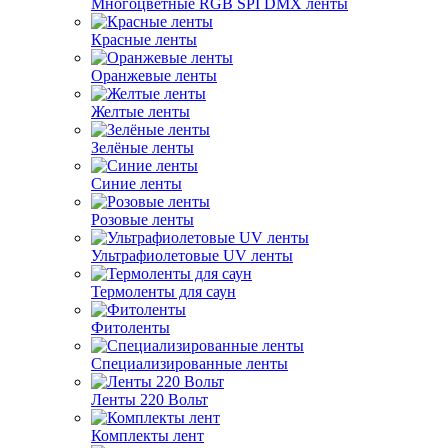
Многоцветные RGB SPI DMX ленты
Красные ленты
Оранжевые ленты
Желтые ленты
Зелёные ленты
Синие ленты
Розовые ленты
Ультрафиолетовые UV ленты
Термоленты для саун
Фитоленты
Специализированные ленты
Ленты 220 Вольт
Комплекты лент