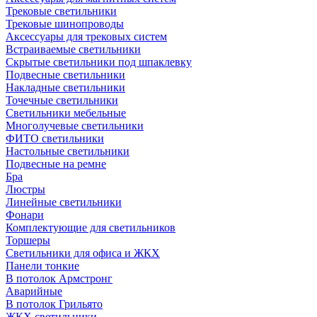
Трековые светильники
Трековые шинопроводы
Аксессуары для трековых систем
Встраиваемые светильники
Скрытые светильники под шпаклевку
Подвесные светильники
Накладные светильники
Точечные светильники
Светильники мебельные
Многолучевые светильники
ФИТО светильники
Настольные светильники
Подвесные на ремне
Бра
Люстры
Линейные светильники
Фонари
Комплектующие для светильников
Торшеры
Светильники для офиса и ЖКХ
Панели тонкие
В потолок Армстронг
Аварийные
В потолок Грильято
ЖКХ светильники