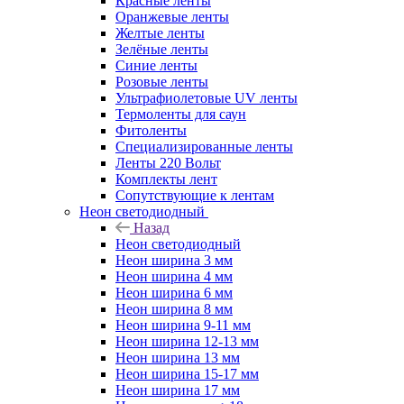
Красные ленты
Оранжевые ленты
Желтые ленты
Зелёные ленты
Синие ленты
Розовые ленты
Ультрафиолетовые UV ленты
Термоленты для саун
Фитоленты
Специализированные ленты
Ленты 220 Вольт
Комплекты лент
Сопутствующие к лентам
Неон светодиодный
Назад
Неон светодиодный
Неон ширина 3 мм
Неон ширина 4 мм
Неон ширина 6 мм
Неон ширина 8 мм
Неон ширина 9-11 мм
Неон ширина 12-13 мм
Неон ширина 13 мм
Неон ширина 15-17 мм
Неон ширина 17 мм