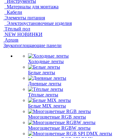
Инструменты
Материалы для монтажа
Кабели
Элементы питания
Электроустановочные изделия
Тёплый пол
NEW НОВИНКИ
Архив
Звукопоглощающие панели
Холодные ленты
Белые ленты
Дневные ленты
Тёплые ленты
Белые MIX ленты
Многоцветные RGB ленты
Многоцветные RGBW ленты