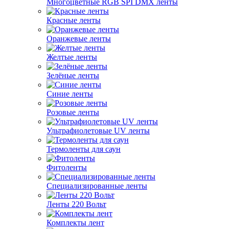
Многоцветные RGB SPI DMX ленты
Красные ленты
Оранжевые ленты
Желтые ленты
Зелёные ленты
Синие ленты
Розовые ленты
Ультрафиолетовые UV ленты
Термоленты для саун
Фитоленты
Специализированные ленты
Ленты 220 Вольт
Комплекты лент