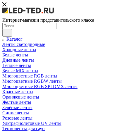
Интернет-магазин представительского класса
Каталог
Ленты светодиодные
Холодные ленты
Белые ленты
Дневные ленты
Тёплые ленты
Белые MIX ленты
Многоцветные RGB ленты
Многоцветные RGBW ленты
Многоцветные RGB SPI DMX ленты
Красные ленты
Оранжевые ленты
Желтые ленты
Зелёные ленты
Синие ленты
Розовые ленты
Ультрафиолетовые UV ленты
Термоленты для саун