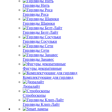
Гирлянды Нить
Гирлянды Роса
Гирлянды Шарики
Гирлянды Белт-Лайт
Гирлянды Сосульки
Гирлянды Сети
Гирлянды Занавес
Фигуры декоративные
Комплектующие для гирлянд
Дюралайт
Стробоскопы
Гирлянды Клип-Лайт