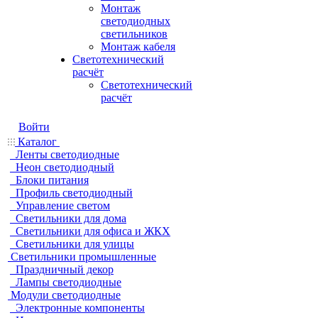
Монтаж
светодиодных
светильников
Монтаж кабеля
Светотехнический
расчёт
Светотехнический
расчёт
Войти
Каталог
Ленты светодиодные
Неон светодиодный
Блоки питания
Профиль светодиодный
Управление светом
Светильники для дома
Светильники для офиса и ЖКХ
Светильники для улицы
Светильники промышленные
Праздничный декор
Лампы светодиодные
Модули светодиодные
Электронные компоненты