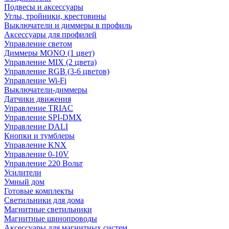
Подвесы и аксессуары
Углы, тройники, крестовины
Выключатели и диммеры в профиль
Аксессуары для профилей
Управление светом
Диммеры MONO (1 цвет)
Управление MIX (2 цвета)
Управление RGB (3-6 цветов)
Управление Wi-Fi
Выключатели-диммеры
Датчики движения
Управление TRIAC
Управление SPI-DMX
Управление DALI
Кнопки и тумблеры
Управление KNX
Управление 0-10V
Управление 220 Вольт
Усилители
Умный дом
Готовые комплекты
Светильники для дома
Магнитные светильники
Магнитные шинопроводы
Аксессуары для магнитных систем