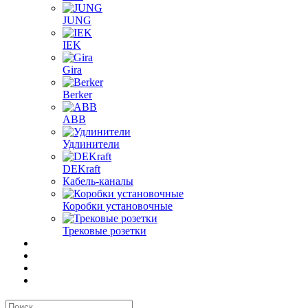
JUNG
IEK
Gira
Berker
ABB
Удлинители
DEKraft
Кабель-каналы
Коробки установочные
Трековые розетки