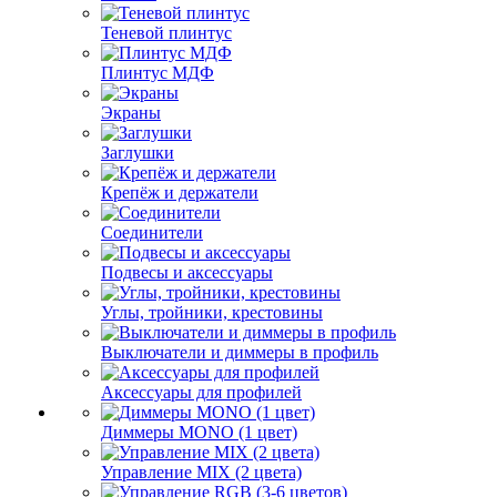
Теневой плинтус
Плинтус МДФ
Экраны
Заглушки
Крепёж и держатели
Соединители
Подвесы и аксессуары
Углы, тройники, крестовины
Выключатели и диммеры в профиль
Аксессуары для профилей
Диммеры MONO (1 цвет)
Управление MIX (2 цвета)