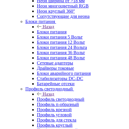
Неон ширина от >18 мм
Неон многоцветный RGB
Неон круглый 360°
Сопутствующие для неона
Блоки питания
Назад
Блоки питания
Блоки питания 5 Вольт
Блоки питания 12 Вольт
Блоки питания 24 Вольта
Блоки питания 36 Вольт
Блоки питания 48 Вольт
Сетевые адаптеры
Драйверы токовые
Блоки аварийного питания
Стабилизаторы DC-DC
Батарейные отсеки
Профиль светодиодный
Назад
Профиль светодиодный
Профиль п-образный
Профиль врезной
Профиль угловой
Профиль для стекла
Профиль круглый