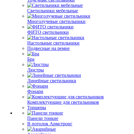
Светильники мебельные
Многолучевые светильники
ФИТО светильники
Настольные светильники
Подвесные на ремне
Бра
Люстры
Линейные светильники
Фонари
Комплектующие для светильников
Торшеры
Панели тонкие
В потолок Армстронг