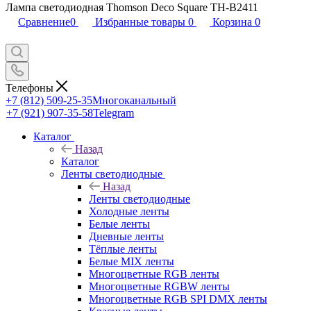
Лампа светодиодная Thomson Deco Square TH-B2411
Сравнение
0
Избранные товары
0
Корзина
0
Телефоны
+7 (812) 509-25-35
Многоканальный
+7 (921) 907-35-58
Telegram
Каталог
Назад
Каталог
Ленты светодиодные
Назад
Ленты светодиодные
Холодные ленты
Белые ленты
Дневные ленты
Тёплые ленты
Белые MIX ленты
Многоцветные RGB ленты
Многоцветные RGBW ленты
Многоцветные RGB SPI DMX ленты