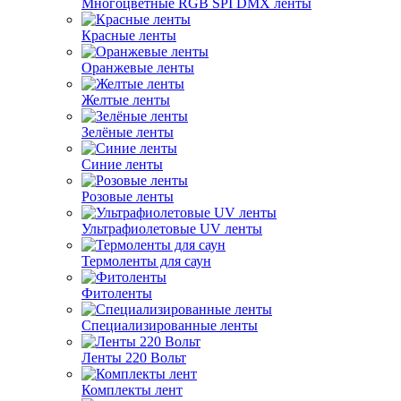
Многоцветные RGB SPI DMX ленты
Красные ленты
Оранжевые ленты
Желтые ленты
Зелёные ленты
Синие ленты
Розовые ленты
Ультрафиолетовые UV ленты
Термоленты для саун
Фитоленты
Специализированные ленты
Ленты 220 Вольт
Комплекты лент