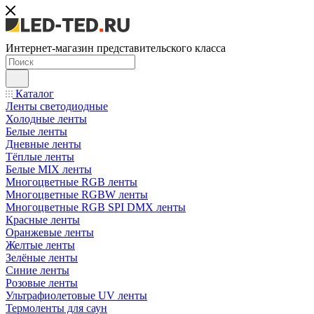
Интернет-магазин представительского класса
Каталог
Ленты светодиодные
Холодные ленты
Белые ленты
Дневные ленты
Тёплые ленты
Белые MIX ленты
Многоцветные RGB ленты
Многоцветные RGBW ленты
Многоцветные RGB SPI DMX ленты
Красные ленты
Оранжевые ленты
Желтые ленты
Зелёные ленты
Синие ленты
Розовые ленты
Ультрафиолетовые UV ленты
Термоленты для саун