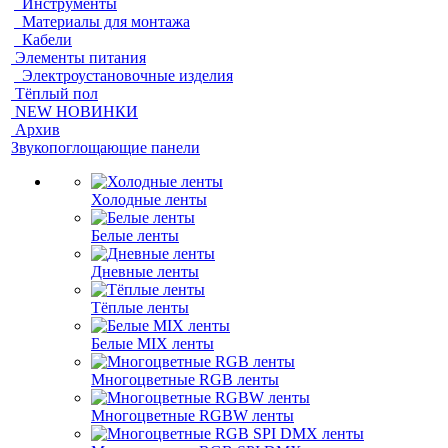
Инструменты
Материалы для монтажа
Кабели
Элементы питания
Электроустановочные изделия
Тёплый пол
NEW НОВИНКИ
Архив
Звукопоглощающие панели
Холодные ленты
Белые ленты
Дневные ленты
Тёплые ленты
Белые MIX ленты
Многоцветные RGB ленты
Многоцветные RGBW ленты