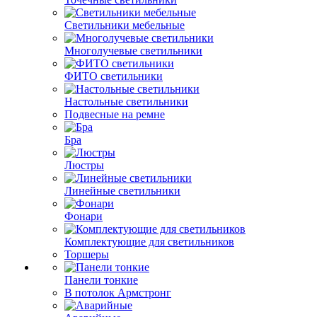
Светильники мебельные
Многолучевые светильники
ФИТО светильники
Настольные светильники
Подвесные на ремне
Бра
Люстры
Линейные светильники
Фонари
Комплектующие для светильников
Торшеры
Панели тонкие
В потолок Армстронг