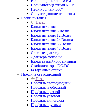
Неон ширина от >18 мм
Неон многоцветный RGB
Неон круглый 360°
Сопутствующие для неона
Блоки питания
Назад
Блоки питания
Блоки питания 5 Вольт
Блоки питания 12 Вольт
Блоки питания 24 Вольта
Блоки питания 36 Вольт
Блоки питания 48 Вольт
Сетевые адаптеры
Драйверы токовые
Блоки аварийного питания
Стабилизаторы DC-DC
Батарейные отсеки
Профиль светодиодный
Назад
Профиль светодиодный
Профиль п-образный
Профиль врезной
Профиль угловой
Профиль для стекла
Профиль круглый