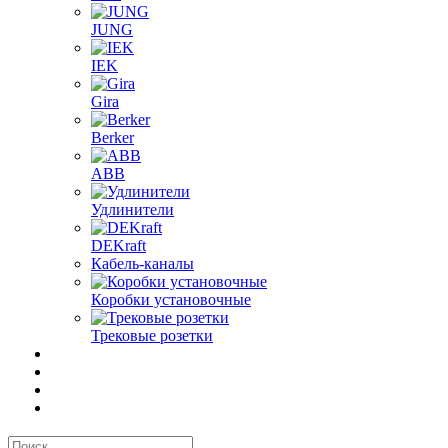
JUNG
IEK
Gira
Berker
ABB
Удлинители
DEKraft
Кабель-каналы
Коробки установочные
Трековые розетки