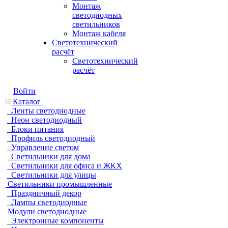
Монтаж
светодиодных
светильников
Монтаж кабеля
Светотехнический
расчёт
Светотехнический
расчёт
Войти
Каталог
Ленты светодиодные
Неон светодиодный
Блоки питания
Профиль светодиодный
Управление светом
Светильники для дома
Светильники для офиса и ЖКХ
Светильники для улицы
Светильники промышленные
Праздничный декор
Лампы светодиодные
Модули светодиодные
Электронные компоненты