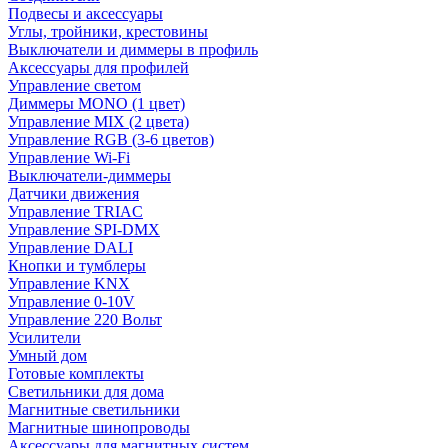
Подвесы и аксессуары
Углы, тройники, крестовины
Выключатели и диммеры в профиль
Аксессуары для профилей
Управление светом
Диммеры MONO (1 цвет)
Управление MIX (2 цвета)
Управление RGB (3-6 цветов)
Управление Wi-Fi
Выключатели-диммеры
Датчики движения
Управление TRIAC
Управление SPI-DMX
Управление DALI
Кнопки и тумблеры
Управление KNX
Управление 0-10V
Управление 220 Вольт
Усилители
Умный дом
Готовые комплекты
Светильники для дома
Магнитные светильники
Магнитные шинопроводы
Аксессуары для магнитных систем