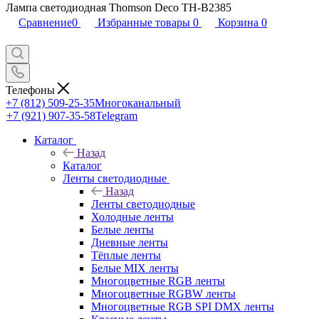
Лампа светодиодная Thomson Deco TH-B2385
Сравнение
0
Избранные товары
0
Корзина
0
Телефоны
+7 (812) 509-25-35
Многоканальный
+7 (921) 907-35-58
Telegram
Каталог
Назад
Каталог
Ленты светодиодные
Назад
Ленты светодиодные
Холодные ленты
Белые ленты
Дневные ленты
Тёплые ленты
Белые MIX ленты
Многоцветные RGB ленты
Многоцветные RGBW ленты
Многоцветные RGB SPI DMX ленты