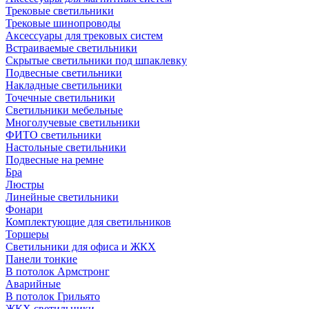
Трековые светильники
Трековые шинопроводы
Аксессуары для трековых систем
Встраиваемые светильники
Скрытые светильники под шпаклевку
Подвесные светильники
Накладные светильники
Точечные светильники
Светильники мебельные
Многолучевые светильники
ФИТО светильники
Настольные светильники
Подвесные на ремне
Бра
Люстры
Линейные светильники
Фонари
Комплектующие для светильников
Торшеры
Светильники для офиса и ЖКХ
Панели тонкие
В потолок Армстронг
Аварийные
В потолок Грильято
ЖКХ светильники