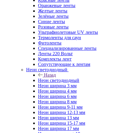
Красные ленты
Оранжевые ленты
Желтые ленты
Зелёные ленты
Синие ленты
Розовые ленты
Ультрафиолетовые UV ленты
Термоленты для саун
Фитоленты
Специализированные ленты
Ленты 220 Вольт
Комплекты лент
Сопутствующие к лентам
Неон светодиодный
Назад
Неон светодиодный
Неон ширина 3 мм
Неон ширина 4 мм
Неон ширина 6 мм
Неон ширина 8 мм
Неон ширина 9-11 мм
Неон ширина 12-13 мм
Неон ширина 13 мм
Неон ширина 15-17 мм
Неон ширина 17 мм