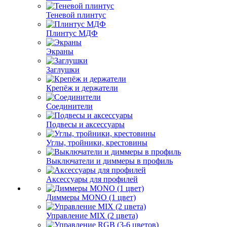
Теневой плинтус
Плинтус МДФ
Экраны
Заглушки
Крепёж и держатели
Соединители
Подвесы и аксессуары
Углы, тройники, крестовины
Выключатели и диммеры в профиль
Аксессуары для профилей
Диммеры MONO (1 цвет)
Управление MIX (2 цвета)