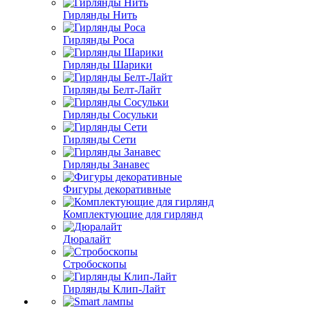
Гирлянды Нить
Гирлянды Роса
Гирлянды Шарики
Гирлянды Белт-Лайт
Гирлянды Сосульки
Гирлянды Сети
Гирлянды Занавес
Фигуры декоративные
Комплектующие для гирлянд
Дюралайт
Стробоскопы
Гирлянды Клип-Лайт